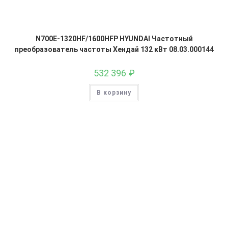
N700E-1320HF/1600HFP HYUNDAI Частотный
преобразователь частоты Хендай 132 кВт 08.03.000144
532 396
₽
В корзину