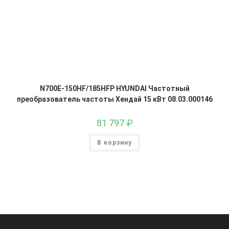
N700E-150HF/185HFP HYUNDAI Частотный
преобразователь частоты Хендай 15 кВт 08.03.000146
81 797
₽
В корзину