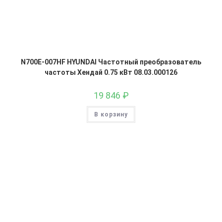
N700E-007HF HYUNDAI Частотный преобразователь
частоты Хендай 0.75 кВт 08.03.000126
19 846
₽
В корзину