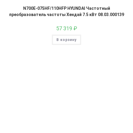
N700E-075HF/110HFP HYUNDAI Частотный
преобразователь частоты Хендай 7.5 кВт 08.03.000139
57 319
₽
В корзину