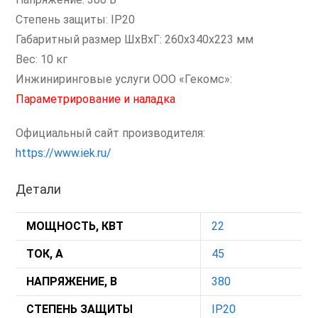
Степень защиты: IP20
Габаритный размер ШхВхГ: 260x340x223 мм
Вес: 10 кг
Инжиниринговые услуги ООО «Гекомс»:
Параметрирование и наладка
Официальный сайт производителя:
https://www.iek.ru/
Детали
МОЩНОСТЬ, КВТ
22
ТОК, А
45
НАПРЯЖЕНИЕ, В
380
СТЕПЕНЬ ЗАЩИТЫ
IP20