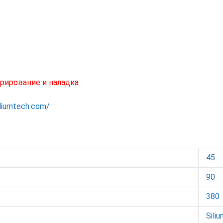
рирование и наладка
iliumtech.com/
45
90
380
Sili