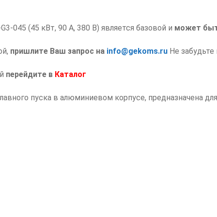
-045 (45 кВт, 90 А, 380 В) является базовой и
может быт
ой,
пришлите Ваш запрос на
info@gekoms.ru
Не забудьте 
ий
перейдите в
Каталог
лавного пуска в алюминиевом корпусе, предназначена д