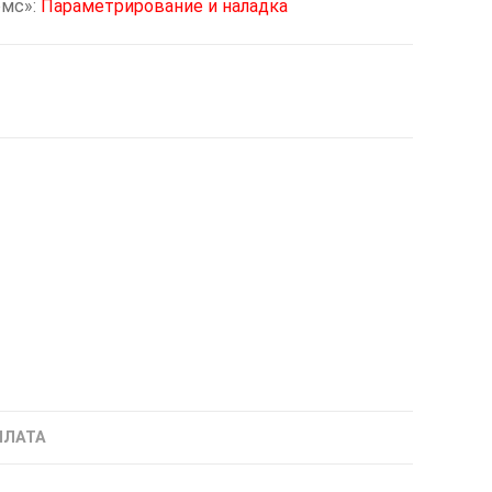
омс»:
Параметрирование и наладка
ПЛАТА