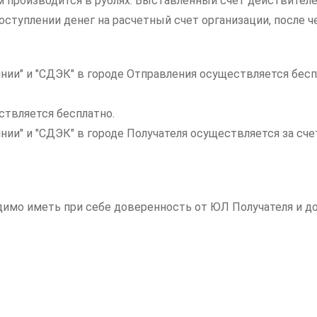
ам производится в рублях. Выставленный счет действителе
ступлении денег на расчетный счет организации, после ч
нии" и "СДЭК" в городе Отправления осуществляется бесп
ствляется бесплатно.
инии" и "СДЭК" в городе Получателя осуществляется за с
одимо иметь при себе доверенность от ЮЛ Получателя и 