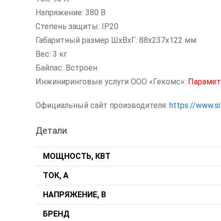
Напряжение: 380 В
Степень защиты: IP20
Габаритный размер ШxВxГ: 88x237x122 мм
Вес: 3 кг
Байпас: Встроен
Инжиниринговые услуги ООО «Гекомс»:
Парамет
Официальный сайт производителя:
https://www.s
Детали
МОЩНОСТЬ, КВТ
ТОК, А
НАПРЯЖЕНИЕ, В
БРЕНД