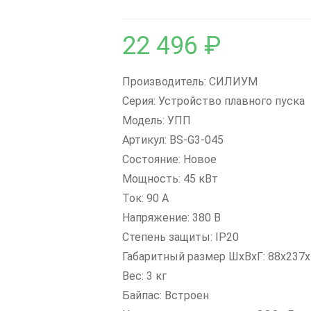
22 496
₽
Производитель: СИЛИУМ
Серия: Устройство плавного пуска
Модель: УПП
Артикул: BS-G3-045
Состояние: Новое
Мощность: 45 кВт
Ток: 90 А
Напряжение: 380 В
Степень защиты: IP20
Габаритный размер ШxВxГ: 88x237
Вес: 3 кг
Байпас: Встроен