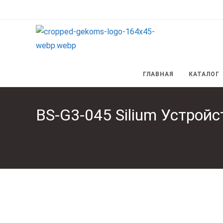
Перейти
к
содержимому
ГЛАВНАЯ
КАТАЛОГ
BS-G3-045 Silium Устрой