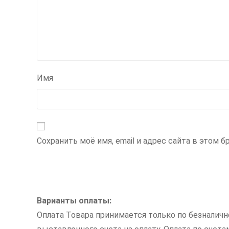
Имя
Сохранить моё имя, email и адрес сайта в этом
Варианты оплаты:
Оплата Товара принимается только по безналич