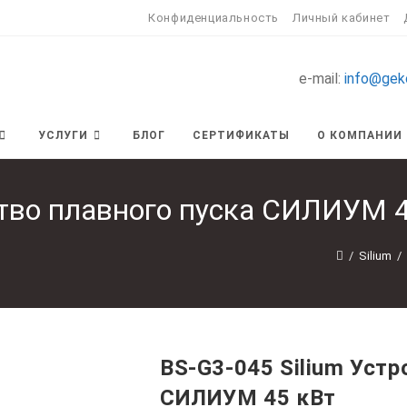
Конфиденциальность
Личный кабинет
e-mail:
info@gek
УСЛУГИ
БЛОГ
СЕРТИФИКАТЫ
О КОМПАНИИ
ство плавного пуска СИЛИУМ 
/
Silium
/
BS-G3-045 Silium Устр
СИЛИУМ 45 кВт