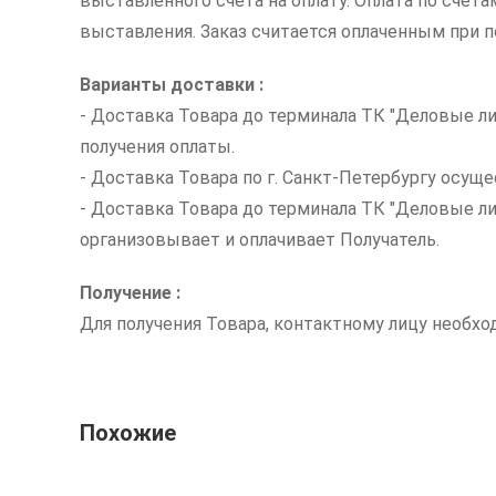
выставленного счета на оплату. Оплата по счет
выставления. Заказ считается оплаченным при по
Варианты доставки :
- Доставка Товара до терминала ТК "Деловые ли
получения оплаты.
- Доставка Товара по г. Санкт-Петербургу осуще
- Доставка Товара до терминала ТК "Деловые л
организовывает и оплачивает Получатель.
Получение :
Для получения Товара, контактному лицу необх
Похожие