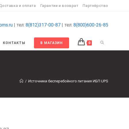
Доставка и оплата
Гарантии и возврат
Партнёрство
oms.ru
| тел:
8(812)317-00-87
| тел:
8(800)600-26-85
КОНТАКТЫ
В МАГАЗИН
0
/
Источники бесперебойного питания ИБП UPS