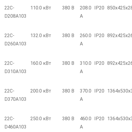
22C-
110.0 кВт
380 В
208.0
IP20
850x425x2
D208A103
А
22C-
132.0 кВт
380 В
260.0
IP20
892x425x2
D260A103
А
22C-
160.0 кВт
380 В
310.0
IP20
892x425x2
D310A103
А
22C-
200.0 кВт
380 В
370.0
IP20
1364x530x
D370A103
А
22C-
250.0 кВт
380 В
460.0
IP20
1364x530x
D460A103
А