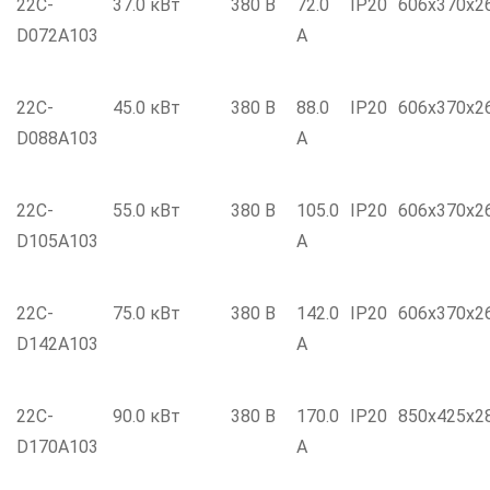
22C-
37.0 кВт
380 В
72.0
IP20
606x370x2
D072A103
А
22C-
45.0 кВт
380 В
88.0
IP20
606x370x2
D088A103
А
22C-
55.0 кВт
380 В
105.0
IP20
606x370x2
D105A103
А
22C-
75.0 кВт
380 В
142.0
IP20
606x370x2
D142A103
А
22C-
90.0 кВт
380 В
170.0
IP20
850x425x2
D170A103
А