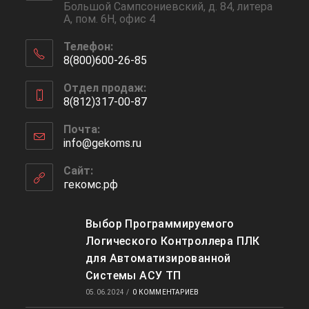
Большой Сампсониевский, д. 84, литера
А, пом. 6Н, офис 4
Телефон:
8(800)600-26-85
Отдел продаж:
8(812)317-00-87
Почта:
info@gekoms.ru
Сайт:
гекомс.рф
Выбор Программируемого
Логического Контроллера ПЛК
для Автоматизированной
Системы АСУ ТП
05.06.2024
/
0 КОММЕНТАРИЕВ