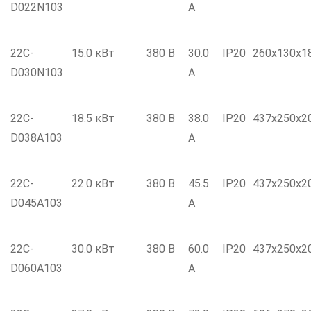
D022N103
А
22C-
15.0 кВт
380 В
30.0
IP20
260x130x1
D030N103
А
22C-
18.5 кВт
380 В
38.0
IP20
437x250x2
D038A103
А
22C-
22.0 кВт
380 В
45.5
IP20
437x250x2
D045A103
А
22C-
30.0 кВт
380 В
60.0
IP20
437x250x2
D060A103
А