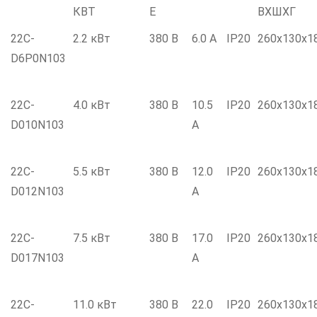
КВТ
Е
ВXШXГ
22C-
2.2 кВт
380 В
6.0 А
IP20
260x130x1
D6P0N103
22C-
4.0 кВт
380 В
10.5
IP20
260x130x1
D010N103
А
22C-
5.5 кВт
380 В
12.0
IP20
260x130x1
D012N103
А
22C-
7.5 кВт
380 В
17.0
IP20
260x130x1
D017N103
А
22C-
11.0 кВт
380 В
22.0
IP20
260x130x1