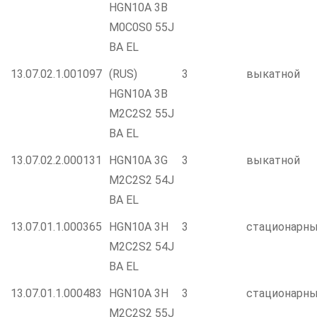
HGN10A 3B
M0C0S0 55J
BA EL
13.07.02.1.001097
(RUS)
3
выкатной
HGN10A 3B
M2C2S2 55J
BA EL
13.07.02.2.000131
HGN10A 3G
3
выкатной
M2C2S2 54J
BA EL
13.07.01.1.000365
HGN10A 3H
3
стационарн
M2C2S2 54J
BA EL
13.07.01.1.000483
HGN10A 3H
3
стационарн
M2C2S2 55J