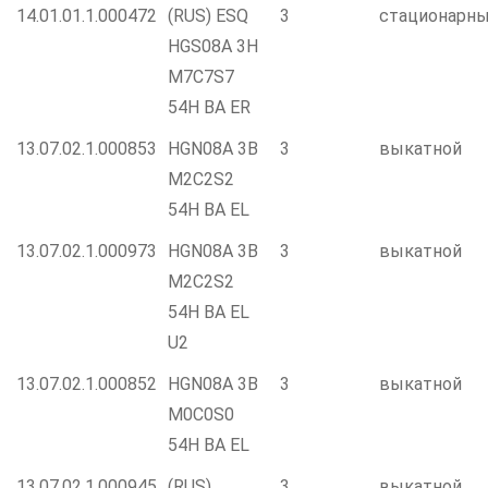
14.01.01.1.000472
(RUS) ESQ
3
стационарн
HGS08A 3H
M7C7S7
54H BA ER
13.07.02.1.000853
HGN08A 3B
3
выкатной
M2C2S2
54H BA EL
13.07.02.1.000973
HGN08A 3B
3
выкатной
M2C2S2
54H BA EL
U2
13.07.02.1.000852
HGN08A 3B
3
выкатной
M0C0S0
54H BA EL
13.07.02.1.000945
(RUS)
3
выкатной