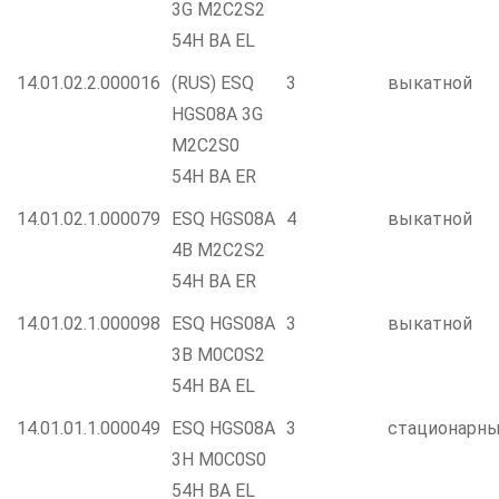
3G M2C2S2
54H BA EL
14.01.02.2.000016
(RUS) ESQ
3
выкатной
HGS08A 3G
M2C2S0
54H BA ER
14.01.02.1.000079
ESQ HGS08A
4
выкатной
4B M2C2S2
54H BA ER
14.01.02.1.000098
ESQ HGS08A
3
выкатной
3B M0C0S2
54H BA EL
14.01.01.1.000049
ESQ HGS08A
3
стационарн
3H M0C0S0
54H BA EL