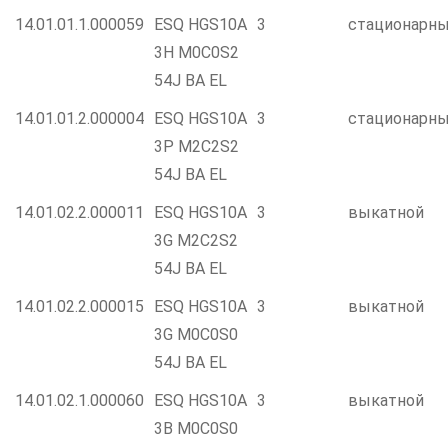
14.01.01.1.000059
ESQ HGS10A
3
стационарн
3H M0C0S2
54J BA EL
14.01.01.2.000004
ESQ HGS10A
3
стационарн
3P M2C2S2
54J BA EL
14.01.02.2.000011
ESQ HGS10A
3
выкатной
3G M2C2S2
54J BA EL
14.01.02.2.000015
ESQ HGS10A
3
выкатной
3G M0C0S0
54J BA EL
14.01.02.1.000060
ESQ HGS10A
3
выкатной
3B M0C0S0