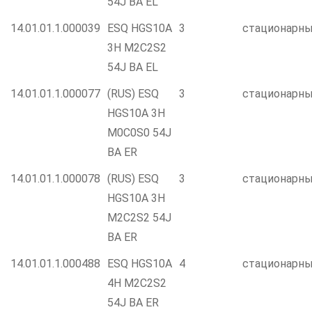
54J BA EL
14.01.01.1.000039
ESQ HGS10A
3
стационарн
3H M2C2S2
54J BA EL
14.01.01.1.000077
(RUS) ESQ
3
стационарн
HGS10A 3H
M0C0S0 54J
BA ER
14.01.01.1.000078
(RUS) ESQ
3
стационарн
HGS10A 3H
M2C2S2 54J
BA ER
14.01.01.1.000488
ESQ HGS10A
4
стационарн
4H M2C2S2
54J BA ER