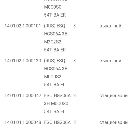
M0C0S0
54T BA ER
14.01.02.1.000101
(RUS) ESQ
3
выкатной
HGS06A 3B
M2C2S2
54T BA ER
14.01.02.1.000120
(RUS) ESQ
3
выкатной
HGS06A 3B
M0C0S2
54T BA EL
14.01.01.1.000047
ESQ HGS06A
3
стационарн
3H M0C0S0
54T BA EL
14.01.01.1.000048
ESQ HGS06A
3
стационарн