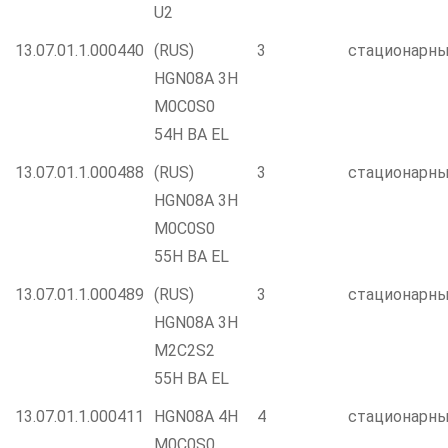
U2
13.07.01.1.000440
(RUS)
3
стационарн
HGN08A 3H
M0C0S0
54H BA EL
13.07.01.1.000488
(RUS)
3
стационарн
HGN08A 3H
M0C0S0
55H BA EL
13.07.01.1.000489
(RUS)
3
стационарн
HGN08A 3H
M2C2S2
55H BA EL
13.07.01.1.000411
HGN08A 4H
4
стационарн
M0C0S0