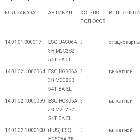
КОД ЗАКАЗА
АРТИКУЛ
КОЛ-ВО
ИСПОЛНЕНИ
ПОЛЮСОВ
14.01.01.000017
ESQ UAS06A
3
стационарн
3H M2C2S2
54T BA EL
14.01.02.1.000064
ESQ HGS06A
3
выкатной
3B M0C0S0
54T BA EL
14.01.02.1.000059
ESQ HGS06A
3
выкатной
3B M2C2S2
54T BA EL
14.01.02.1.000100
(RUS) ESQ
3
выкатной
HGS06A 3B