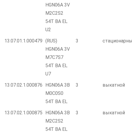
HGN06A 3V
M2C2S2
54T BA EL
U2
13.07.01.1.000479
(RUS)
3
стационарн
HGN06A 3V
M7C7S7
54T BA EL
U7
13.07.02.1.000876
HGN06A 3B
3
выкатной
M0C0S0
54T BA EL
13.07.02.1.000875
HGN06A 3B
3
выкатной
M2C2S2
54T BA EL