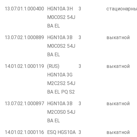
13.07.01.1.000400
HGN10A 3H
3
стационарн
M0C0S2 54J
BA EL
13.07.02.1.000889
HGN10A 3B
3
выкатной
M0C0S2 54J
BA EL
14.01.02.1.000119
(RUS)
3
выкатной
HGN10A 3G
M2C2S2 54J
BA EL PQ S2
13.07.02.1.000897
HGN10A 3B
3
выкатной
M2C0S0 54J
BA EL
14.01.02.1.000116
ESQ HGS10A
3
выкатной