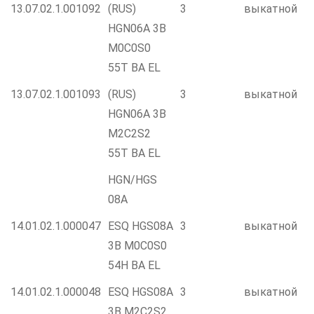
13.07.02.1.001092
(RUS)
3
выкатной
HGN06A 3B
M0C0S0
55T BA EL
13.07.02.1.001093
(RUS)
3
выкатной
HGN06A 3B
M2C2S2
55T BA EL
HGN/HGS
08А
14.01.02.1.000047
ESQ HGS08A
3
выкатной
3B M0C0S0
54H BA EL
14.01.02.1.000048
ESQ HGS08A
3
выкатной
3B M2C2S2