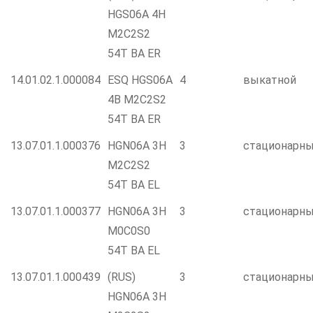
HGS06A 4H
M2C2S2
54T BA ER
14.01.02.1.000084
ESQ HGS06A
4
выкатной
4B M2C2S2
54T BA ER
13.07.01.1.000376
HGN06A 3H
3
стационарн
M2C2S2
54T BA EL
13.07.01.1.000377
HGN06A 3H
3
стационарн
M0C0S0
54T BA EL
13.07.01.1.000439
(RUS)
3
стационарн
HGN06A 3H