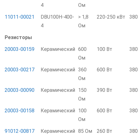
4
Ом
11011-00021
DBU100H-400-
> 1,8
220-250 кВт
380
4
Ом
Резисторы
20003-00159
Керамический
600
100 Вт
380
Ом
20003-00217
Керамический
360
600 Вт
380
Ом
20003-00090
Керамический
150
390 Вт
380
Ом
20003-00158
Керамический
100
600 Вт
380
Ом
91012-00817
Керамический
85 Ом
260 Вт
380