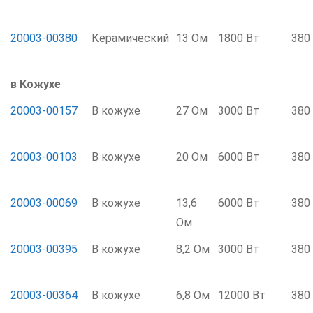
20003-00380
Керамический
13 Ом
1800 Вт
380
в Кожухе
20003-00157
В кожухе
27 Ом
3000 Вт
380
20003-00103
В кожухе
20 Ом
6000 Вт
380
20003-00069
В кожухе
13,6
6000 Вт
380
Ом
20003-00395
В кожухе
8,2 Ом
3000 Вт
380
20003-00364
В кожухе
6,8 Ом
12000 Вт
380