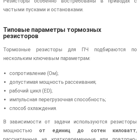
Резисторы особенно востребованы в приводах с
частыми пусками и остановками.
Типовые параметры тормозных
резисторов
Тормозные резисторы для ПЧ подбираются по
нескольким ключевым параметрам:
сопротивление (Ом);
допустимая мощность рассеивания;
рабочий цикл (ED);
импульсная перегрузочная способность;
способ охлаждения.
В зависимости от задачи используются резисторы
мощностью
от единиц до сотен киловатт
,
рассчитанные на кратковременные или повторно-