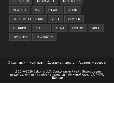
KIPPRIBOR
MEAN WELL
MEYERTEC
NEWINEX
ONI
SILART
SILIUM
SYSTEME ELECTRIC
VEDA
VEMPER
VT-DRIVE
ВЕСПЕР
КЭАЗ
НИКОМ
ОВЕН
ПРАКТИК
РУСЭЛКОМ
О компании
Контакты
Доставка и оплата
Гарантии и возврат
(с) 2016-2026 Gekoms LLC. Официальный сайт. Информация
представленная на сайте не является публичной офертой. /
XML
Sitemap