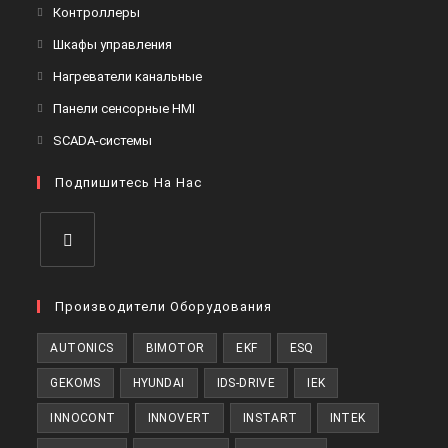
Контроллеры
Шкафы управления
Нагреватели канальные
Панели сенсорные HMI
SCADA-системы
Подпишитесь На Нас
Производители Оборудования
AUTONICS
BIMOTOR
EKF
ESQ
GEKOMS
HYUNDAI
IDS-DRIVE
IEK
INNOCONT
INNOVERT
INSTART
INTEK