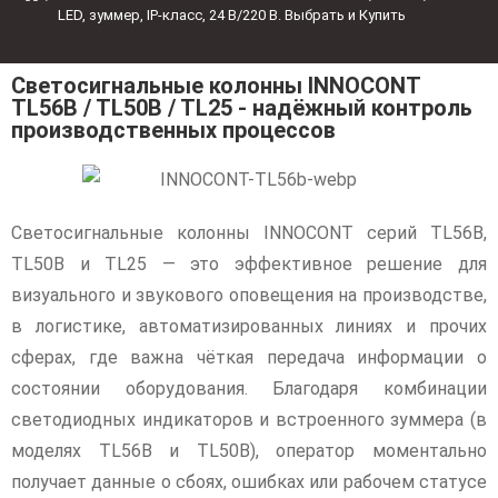
LED, зуммер, IP‑класс, 24 В/220 В. Выбрать и Купить
Светосигнальные колонны INNOCONT
TL56B / TL50B / TL25 - надёжный контроль
производственных процессов
Светосигнальные колонны INNOCONT серий TL56B,
TL50B и TL25 — это эффективное решение для
визуального и звукового оповещения на производстве,
в логистике, автоматизированных линиях и прочих
сферах, где важна чёткая передача информации о
состоянии оборудования. Благодаря комбинации
светодиодных индикаторов и встроенного зуммера (в
моделях TL56B и TL50B), оператор моментально
получает данные о сбоях, ошибках или рабочем статусе