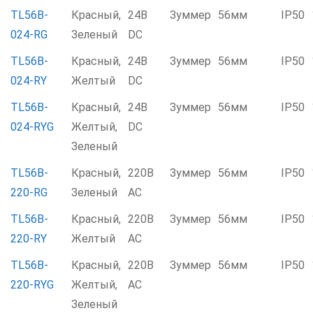
TL56B-
Красный,
24В
Зуммер
56мм
IP50
024-RG
Зеленый
DC
TL56B-
Красный,
24В
Зуммер
56мм
IP50
024-RY
Желтый
DC
TL56B-
Красный,
24В
Зуммер
56мм
IP50
024-RYG
Желтый,
DC
Зеленый
TL56B-
Красный,
220В
Зуммер
56мм
IP50
220-RG
Зеленый
AC
TL56B-
Красный,
220В
Зуммер
56мм
IP50
220-RY
Желтый
AC
TL56B-
Красный,
220В
Зуммер
56мм
IP50
220-RYG
Желтый,
AC
Зеленый