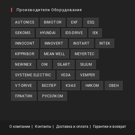
Производители Оборудования
AUTONICS
BIMOTOR
EKF
ESQ
GEKOMS
HYUNDAI
IDS-DRIVE
IEK
INNOCONT
INNOVERT
INSTART
INTEK
KIPPRIBOR
MEAN WELL
MEYERTEC
NEWINEX
ONI
SILART
SILIUM
SYSTEME ELECTRIC
VEDA
VEMPER
VT-DRIVE
ВЕСПЕР
КЭАЗ
НИКОМ
ОВЕН
ПРАКТИК
РУСЭЛКОМ
О компании
Контакты
Доставка и оплата
Гарантии и возврат