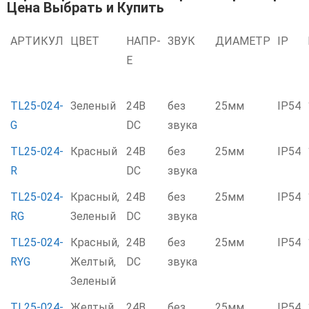
Цена Выбрать и Купить
АРТИКУЛ
ЦВЕТ
НАПР-
ЗВУК
ДИАМЕТР
IP
Е
TL25-024-
Зеленый
24В
без
25мм
IP54
G
DC
звука
TL25-024-
Красный
24В
без
25мм
IP54
R
DC
звука
TL25-024-
Красный,
24В
без
25мм
IP54
RG
Зеленый
DC
звука
TL25-024-
Красный,
24В
без
25мм
IP54
RYG
Желтый,
DC
звука
Зеленый
TL25-024-
Желтый
24В
без
25мм
IP54