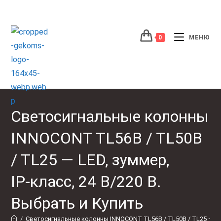
0
МЕНЮ
Светосигнальные колонны
INNOCONT TL56B / TL50B
/ TL25 — LED, зуммер,
IP‑класс, 24 В/220 В.
Выбрать и Купить
/
Светосигнальные колонны INNOCONT TL56B / TL50B / TL25 — 