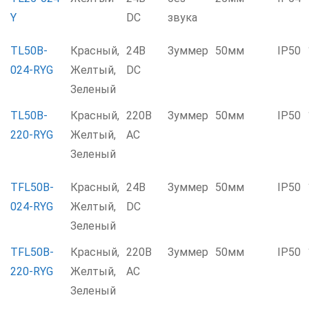
Y
DC
звука
TL50B-
Красный,
24В
Зуммер
50мм
IP50
024-RYG
Желтый,
DC
Зеленый
TL50B-
Красный,
220В
Зуммер
50мм
IP50
220-RYG
Желтый,
AC
Зеленый
TFL50B-
Красный,
24В
Зуммер
50мм
IP50
024-RYG
Желтый,
DC
Зеленый
TFL50B-
Красный,
220В
Зуммер
50мм
IP50
220-RYG
Желтый,
AC
Зеленый