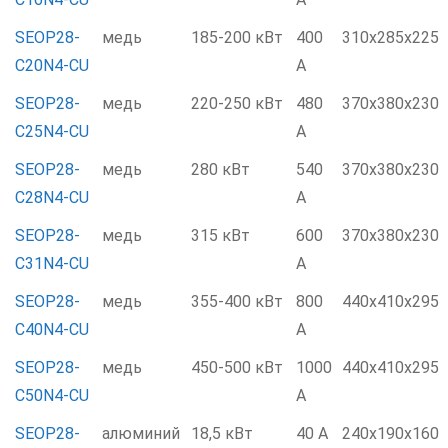
SEOP28-
медь
185-200 кВт
400
310x285x225
C20N4-CU
А
SEOP28-
медь
220-250 кВт
480
370x380x230
C25N4-CU
А
SEOP28-
медь
280 кВт
540
370x380x230
C28N4-CU
А
SEOP28-
медь
315 кВт
600
370x380x230
C31N4-CU
А
SEOP28-
медь
355-400 кВт
800
440x410x295
C40N4-CU
А
SEOP28-
медь
450-500 кВт
1000
440x410x295
C50N4-CU
А
SEOP28-
алюминий
18,5 кВт
40 А
240x190x160