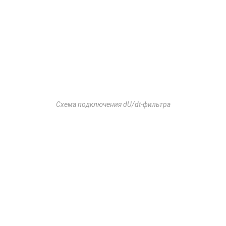
Схема подключения dU/dt-фильтра