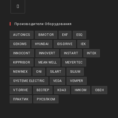
Производители Оборудования
AUTONICS
BIMOTOR
EKF
ESQ
GEKOMS
HYUNDAI
IDS-DRIVE
IEK
INNOCONT
INNOVERT
INSTART
INTEK
KIPPRIBOR
MEAN WELL
MEYERTEC
NEWINEX
ONI
SILART
SILIUM
SYSTEME ELECTRIC
VEDA
VEMPER
VT-DRIVE
ВЕСПЕР
КЭАЗ
НИКОМ
ОВЕН
ПРАКТИК
РУСЭЛКОМ