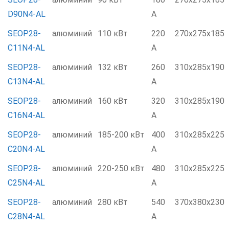
D90N4-AL
А
SEOP28-
алюминий
110 кВт
220
270x275x185
C11N4-AL
А
SEOP28-
алюминий
132 кВт
260
310x285x190
C13N4-AL
А
SEOP28-
алюминий
160 кВт
320
310x285x190
C16N4-AL
А
SEOP28-
алюминий
185-200 кВт
400
310x285x225
C20N4-AL
А
SEOP28-
алюминий
220-250 кВт
480
310x285x225
C25N4-AL
А
SEOP28-
алюминий
280 кВт
540
370x380x230
C28N4-AL
А