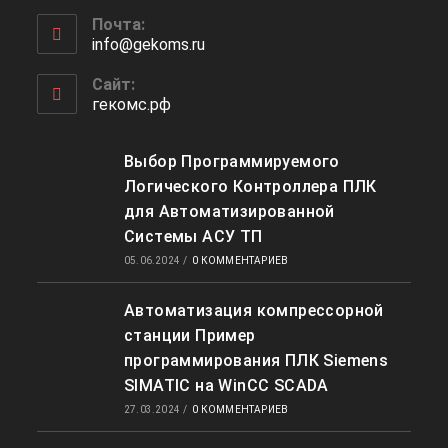
Почта:
info@gekoms.ru
Сайт:
гекомс.рф
Выбор Программируемого
Логического Контроллера ПЛК
для Автоматизированной
Системы АСУ ТП
05.06.2024
/
0 КОММЕНТАРИЕВ
Автоматизация компрессорной
станции Пример
программирования ПЛК Siemens
SIMATIC на WinCC SCADA
27.03.2024
/
0 КОММЕНТАРИЕВ