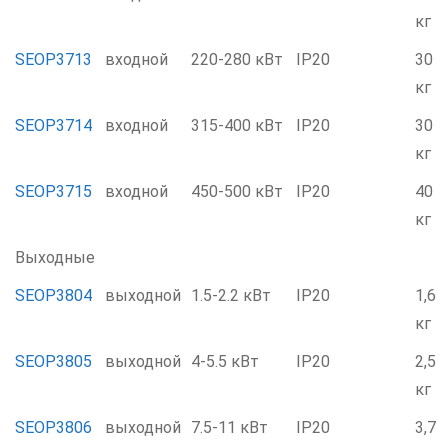
кг
SEOP3713
входной
220-280 кВт
IP20
30
кг
SEOP3714
входной
315-400 кВт
IP20
30
кг
SEOP3715
входной
450-500 кВт
IP20
40
кг
Выходные
SEOP3804
выходной
1.5-2.2 кВт
IP20
1,6
кг
SEOP3805
выходной
4-5.5 кВт
IP20
2,5
кг
SEOP3806
выходной
7.5-11 кВт
IP20
3,7