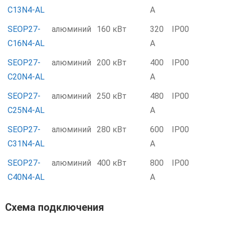
C13N4-AL
А
SEOP27-
алюминий
160 кВт
320
IP00
C16N4-AL
А
SEOP27-
алюминий
200 кВт
400
IP00
C20N4-AL
А
SEOP27-
алюминий
250 кВт
480
IP00
C25N4-AL
А
SEOP27-
алюминий
280 кВт
600
IP00
C31N4-AL
А
SEOP27-
алюминий
400 кВт
800
IP00
C40N4-AL
А
Схема подключения