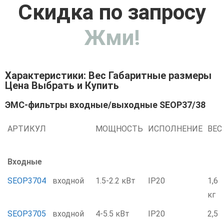
Скидка по запросу
Жми!
Характеристики: Вес Габаритные размеры
Цена Выбрать и Купить
ЭМС-фильтры входные/выходные SEOP37/38
АРТИКУЛ
МОЩНОСТЬ
ИСПОЛНЕНИЕ
ВЕС
Входные
SEOP3704
входной
1.5-2.2 кВт
IP20
1,6
кг
SEOP3705
входной
4-5.5 кВт
IP20
2,5