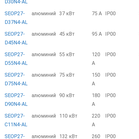
D30N4-AL
SEOP27-
алюминий
37 кВт
75 А
IP00
D37N4-AL
SEOP27-
алюминий
45 кВт
95 А
IP00
D45N4-AL
SEOP27-
алюминий
55 кВт
120
IP00
D55N4-AL
А
SEOP27-
алюминий
75 кВт
150
IP00
D75N4-AL
А
SEOP27-
алюминий
90 кВт
180
IP00
D90N4-AL
А
SEOP27-
алюминий
110 кВт
220
IP00
C11N4-AL
А
SEOP27-
алюминий
132 кВт
260
IP00