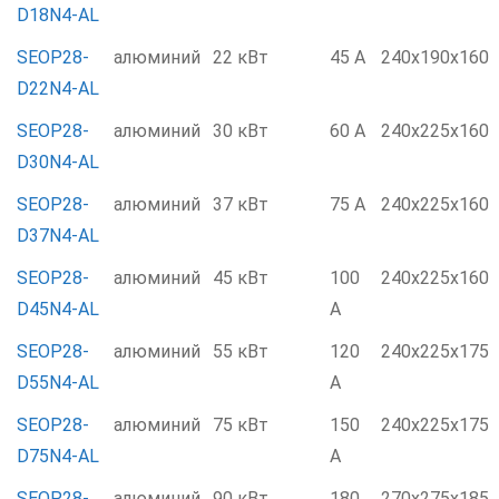
D18N4-AL
SEOP28-
алюминий
22 кВт
45 А
240x190x160
D22N4-AL
SEOP28-
алюминий
30 кВт
60 А
240x225x160
D30N4-AL
SEOP28-
алюминий
37 кВт
75 А
240x225x160
D37N4-AL
SEOP28-
алюминий
45 кВт
100
240x225x160
D45N4-AL
А
SEOP28-
алюминий
55 кВт
120
240x225x175
D55N4-AL
А
SEOP28-
алюминий
75 кВт
150
240x225x175
D75N4-AL
А
SEOP28-
алюминий
90 кВт
180
270x275x185