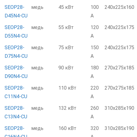
SEOP28-
медь
45 кВт
100
240x225x160
D45N4-CU
А
SEOP28-
медь
55 кВт
120
240x225x175
D55N4-CU
А
SEOP28-
медь
75 кВт
150
240x225x175
D75N4-CU
А
SEOP28-
медь
90 кВт
180
270x275x185
D90N4-CU
А
SEOP28-
медь
110 кВт
220
270x275x185
C11N4-CU
А
SEOP28-
медь
132 кВт
260
310x285x190
C13N4-CU
А
SEOP28-
медь
160 кВт
320
310x285x190
C16N4-CU
А