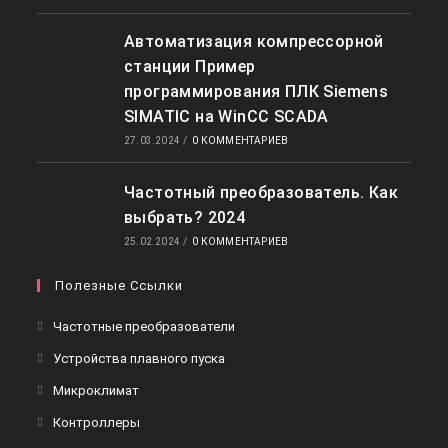
Автоматизация компрессорной
станции Пример
программирования ПЛК Siemens
SIMATIC на WinCC SCADA
27.03.2024
/
0 КОММЕНТАРИЕВ
Частотный преобразователь. Как
выбрать? 2024
25.02.2024
/
0 КОММЕНТАРИЕВ
Полезные Ссылки
Частотные преобразователи
Устройства плавного пуска
Микроклимат
Контроллеры