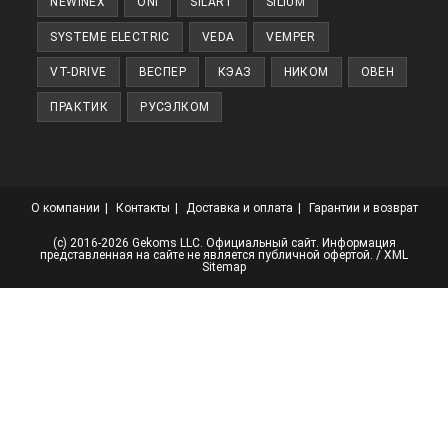
NEWINEX
ONI
SILART
SILIUM
SYSTEME ELECTRIC
VEDA
VEMPER
VT-DRIVE
ВЕСПЕР
КЭАЗ
НИКОМ
ОВЕН
ПРАКТИК
РУСЭЛКОМ
О компании
Контакты
Доставка и оплата
Гарантии и возврат
(с) 2016-2026 Gekoms LLC. Официальный сайт. Информация
представленная на сайте не является публичной офертой. /
XML
Sitemap