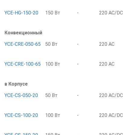
YCE-HG-150-20
150 Вт
-
220 AC/DC
Конвекционный
YCE-CRE-050-65
50 Вт
-
220 AC
YCE-CRE-100-65
100 Вт
-
220 AC
в Корпусе
YCE-CS-050-20
50 Вт
-
220 AC/DC
YCE-CS-100-20
100 Вт
-
220 AC/DC