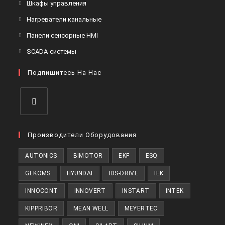
Шкафы управления
Нагреватели канальные
Панели сенсорные HMI
SCADA-системы
Подпишитесь На Нас
Производители Оборудования
AUTONICS
BIMOTOR
EKF
ESQ
GEKOMS
HYUNDAI
IDS-DRIVE
IEK
INNOCONT
INNOVERT
INSTART
INTEK
KIPPRIBOR
MEAN WELL
MEYERTEC