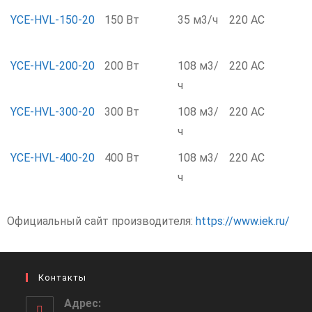
YCE-HVL-150-20
150 Вт
35 м3/ч
220 AC
YCE-HVL-200-20
200 Вт
108 м3/
220 AC
ч
YCE-HVL-300-20
300 Вт
108 м3/
220 AC
ч
YCE-HVL-400-20
400 Вт
108 м3/
220 AC
ч
Официальный сайт производителя:
https://www.iek.ru/
Контакты
Адрес: