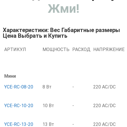
Жми!
Характеристики: Вес Габаритные размеры
Цена Выбрать и Купить
АРТИКУЛ
МОЩНОСТЬ
РАСХОД
НАПРЯЖЕНИЕ
Мини
YCE-RC-08-20
8 Вт
-
220 AC/DC
YCE-RC-10-20
10 Вт
-
220 AC/DC
YCE-RC-13-20
13 Вт
-
220 AC/DC