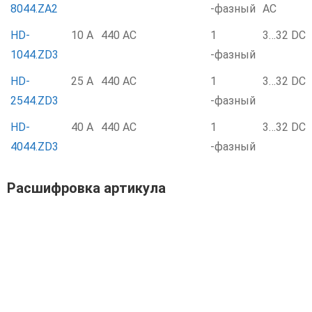
8044.ZA2
-фазный
AC
HD-
10 А
440 AC
1
3…32 DC
1044.ZD3
-фазный
HD-
25 А
440 AC
1
3…32 DC
2544.ZD3
-фазный
HD-
40 А
440 AC
1
3…32 DC
4044.ZD3
-фазный
Расшифровка артикула