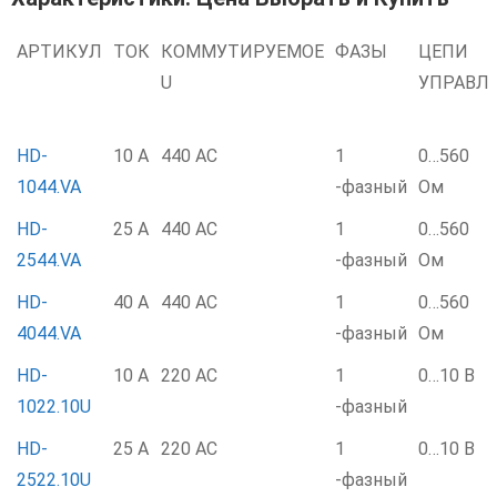
АРТИКУЛ
ТОК
КОММУТИРУЕМОЕ
ФАЗЫ
ЦЕПИ
U
УПРАВЛ
HD-
10 А
440 AC
1
0…560
1044.VA
-фазный
Ом
HD-
25 А
440 AC
1
0…560
2544.VA
-фазный
Ом
HD-
40 А
440 AC
1
0…560
4044.VA
-фазный
Ом
HD-
10 А
220 AC
1
0…10 В
1022.10U
-фазный
HD-
25 А
220 AC
1
0…10 В
2522.10U
-фазный