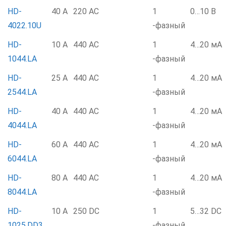
HD-
40 А
220 AC
1
0…10 В
4022.10U
-фазный
HD-
10 А
440 AC
1
4…20 мА
1044.LA
-фазный
HD-
25 А
440 AC
1
4…20 мА
2544.LA
-фазный
HD-
40 А
440 AC
1
4…20 мА
4044.LA
-фазный
HD-
60 А
440 AC
1
4…20 мА
6044.LA
-фазный
HD-
80 А
440 AC
1
4…20 мА
8044.LA
-фазный
HD-
10 А
250 DC
1
5…32 DC
1025.DD3
-фазный