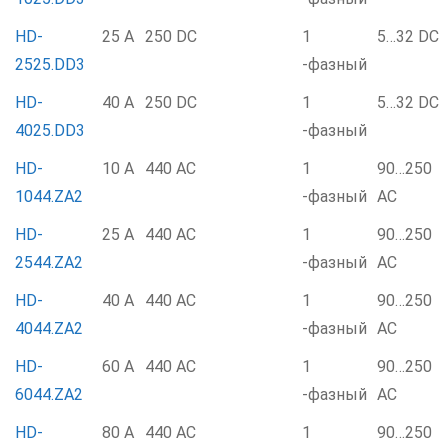
HD-
25 А
250 DC
1
5…32 DC
2525.DD3
-фазный
HD-
40 А
250 DC
1
5…32 DC
4025.DD3
-фазный
HD-
10 А
440 AC
1
90…250
1044.ZA2
-фазный
AC
HD-
25 А
440 AC
1
90…250
2544.ZA2
-фазный
AC
HD-
40 А
440 AC
1
90…250
4044.ZA2
-фазный
AC
HD-
60 А
440 AC
1
90…250
6044.ZA2
-фазный
AC
HD-
80 А
440 AC
1
90…250