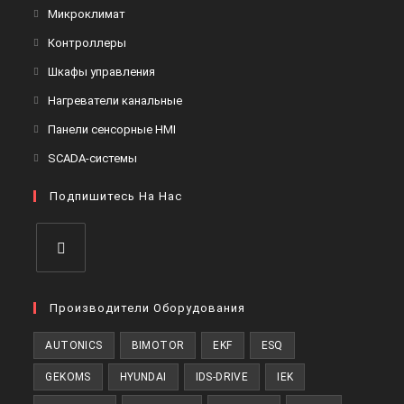
Микроклимат
Контроллеры
Шкафы управления
Нагреватели канальные
Панели сенсорные HMI
SCADA-системы
Подпишитесь На Нас
Производители Оборудования
AUTONICS
BIMOTOR
EKF
ESQ
GEKOMS
HYUNDAI
IDS-DRIVE
IEK