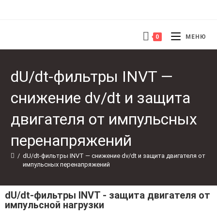
0
МЕНЮ
dU/dt-фильтры INVT —
снижение dv/dt и защита
двигателя от импульсных
перенапряжений
/
dU/dt-фильтры INVT — снижение dv/dt и защита двигателя от 
импульсных перенапряжений
dU/dt-фильтры INVT - защита двигателя от
импульсной нагрузки