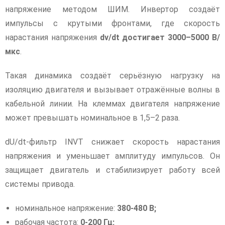
напряжение методом ШИМ. Инвертор создаёт
импульсы с крутыми фронтами, где скорость
нарастания напряжения
dv/dt достигает 3000–5000 В/
мкс
.
Такая динамика создаёт серьёзную нагрузку на
изоляцию двигателя и вызывает отражённые волны в
кабельной линии. На клеммах двигателя напряжение
может превышать номинальное в 1,5–2 раза.
dU/dt-фильтр INVT снижает скорость нарастания
напряжения и уменьшает амплитуду импульсов. Он
защищает двигатель и стабилизирует работу всей
системы привода.
номинальное напряжение:
380-480 В;
рабочая частота:
0-200 Гц;