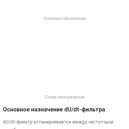
Условное обозначение
Схема электрическая
Основное назначение dU/dt-фильтра
dU/dt-фильтр устанавливается между частотным