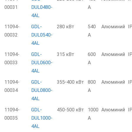
00031
DUL0480-
А
4AL
11094-
GDL-
280 кВт
540
Алюминий
I
00032
DUL0540-
А
4AL
11094-
GDL-
315 кВт
600
Алюминий
I
00033
DUL0600-
А
4AL
11094-
GDL-
355-400 кВт
800
Алюминий
I
00034
DUL0800-
А
4AL
11094-
GDL-
450-500 кВт
1000
Алюминий
I
00035
DUL1000-
А
4AL