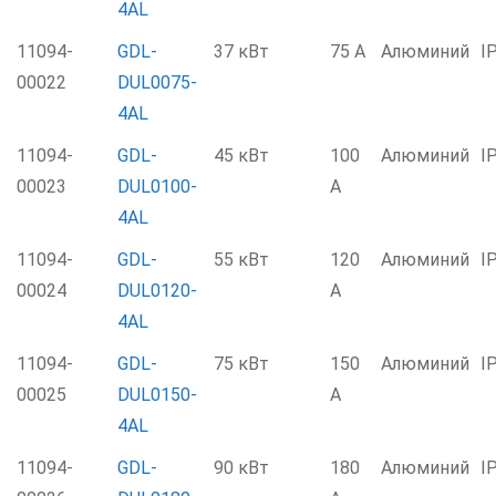
4AL
11094-
GDL-
37 кВт
75 А
Алюминий
I
00022
DUL0075-
4AL
11094-
GDL-
45 кВт
100
Алюминий
I
00023
DUL0100-
А
4AL
11094-
GDL-
55 кВт
120
Алюминий
I
00024
DUL0120-
А
4AL
11094-
GDL-
75 кВт
150
Алюминий
I
00025
DUL0150-
А
4AL
11094-
GDL-
90 кВт
180
Алюминий
I