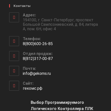
Контакты
Адрес:
194100, г. Санкт-Петербург, проспект
Большой Сампсониевский, д. 84, литера
А, пом. 6Н, офис 4
Телефон:
8(800)600-26-85
Отдел продаж:
8(812)317-00-87
Почта:
info@gekoms.ru
Сайт:
гекомс.рф
Выбор Программируемого
Логического Контроллера ПЛК