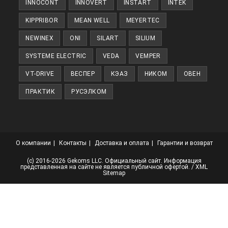
INNOCONT
INNOVERT
INSTART
INTEK
KIPPRIBOR
MEAN WELL
MEYERTEC
NEWINEX
ONI
SILART
SILIUM
SYSTEME ELECTRIC
VEDA
VEMPER
VT-DRIVE
ВЕСПЕР
КЭАЗ
НИКОМ
ОВЕН
ПРАКТИК
РУСЭЛКОМ
О компании
Контакты
Доставка и оплата
Гарантии и возврат
(с) 2016-2026 Gekoms LLC. Официальный сайт. Информация
представленная на сайте не является публичной офертой. /
XML
Sitemap