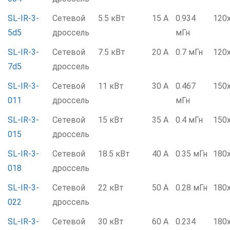
SL-IR-3-
Сетевой
5.5 кВт
15 А
0.934
120
5d5
дроссель
мГн
SL-IR-3-
Сетевой
7.5 кВт
20 А
0.7 мГн
120
7d5
дроссель
SL-IR-3-
Сетевой
11 кВт
30 А
0.467
150
011
дроссель
мГн
SL-IR-3-
Сетевой
15 кВт
35 А
0.4 мГн
150
015
дроссель
SL-IR-3-
Сетевой
18.5 кВт
40 А
0.35 мГн
180
018
дроссель
SL-IR-3-
Сетевой
22 кВт
50 А
0.28 мГн
180
022
дроссель
SL-IR-3-
Сетевой
30 кВт
60 А
0.234
180