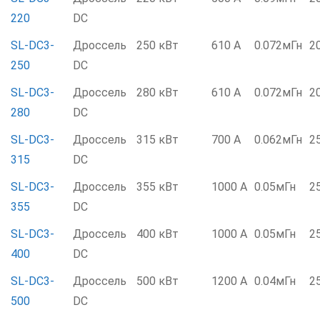
220
DC
SL-DC3-
Дроссель
250 кВт
610 А
0.072мГн
2
250
DC
SL-DC3-
Дроссель
280 кВт
610 А
0.072мГн
2
280
DC
SL-DC3-
Дроссель
315 кВт
700 А
0.062мГн
2
315
DC
SL-DC3-
Дроссель
355 кВт
1000 А
0.05мГн
2
355
DC
SL-DC3-
Дроссель
400 кВт
1000 А
0.05мГн
2
400
DC
SL-DC3-
Дроссель
500 кВт
1200 А
0.04мГн
2
500
DC