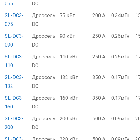
055
DC
SL-DC3-
Дроссель
75 кВт
200 А
0.34мГн
1
075
DC
SL-DC3-
Дроссель
90 кВт
250 А
0.26мГн
1
090
DC
SL-DC3-
Дроссель
110 кВт
250 А
0.26мГн
1
110
DC
SL-DC3-
Дроссель
132 кВт
350 А
0.17мГн
1
132
DC
SL-DC3-
Дроссель
160 кВт
350 А
0.17мГн
1
160
DC
SL-DC3-
Дроссель
200 кВт
500 А
0.09мГн
2
200
DC
SL-DC3-
Дроссель
220 кВт
500 А
0.09мГн
2