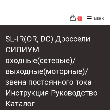
1
МЕНЮ
SL-IR(OR, DC) Дроссели
СИЛИУМ
входные(сетевые)/
выходные(моторные)/
звена постоянного тока
Инструкция Руководство
Каталог