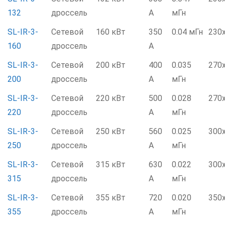
132
дроссель
А
мГн
SL-IR-3-
Сетевой
160 кВт
350
0.04 мГн
230
160
дроссель
А
SL-IR-3-
Сетевой
200 кВт
400
0.035
270
200
дроссель
А
мГн
SL-IR-3-
Сетевой
220 кВт
500
0.028
270
220
дроссель
А
мГн
SL-IR-3-
Сетевой
250 кВт
560
0.025
300
250
дроссель
А
мГн
SL-IR-3-
Сетевой
315 кВт
630
0.022
300
315
дроссель
А
мГн
SL-IR-3-
Сетевой
355 кВт
720
0.020
350
355
дроссель
А
мГн