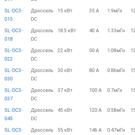
SL-DC3-
Дроссель
15 кВт
35 А
1.9мГн
1
015
DC
SL-DC3-
Дроссель
18.5 кВт
40 А
1.33мГн
1
018
DC
SL-DC3-
Дроссель
22 кВт
50 А
1.08мГн
1
022
DC
SL-DC3-
Дроссель
30 кВт
80 А
0.86мГн
1
030
DC
SL-DC3-
Дроссель
37 кВт
100 А
0.7мГн
1
037
DC
SL-DC3-
Дроссель
45 кВт
120 А
0.58мГн
1
045
DC
SL-DC3-
Дроссель
55 кВт
146 А
0.47мГн
1