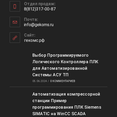
Отдел продаж:
8(812)317-00-87
Почта:
info@gekoms.ru
Сайт:
гекомс.рф
Выбор Программируемого
Логического Контроллера ПЛК
для Автоматизированной
Системы АСУ ТП
05.06.2024
/
0 КОММЕНТАРИЕВ
Автоматизация компрессорной
станции Пример
программирования ПЛК Siemens
SIMATIC на WinCC SCADA