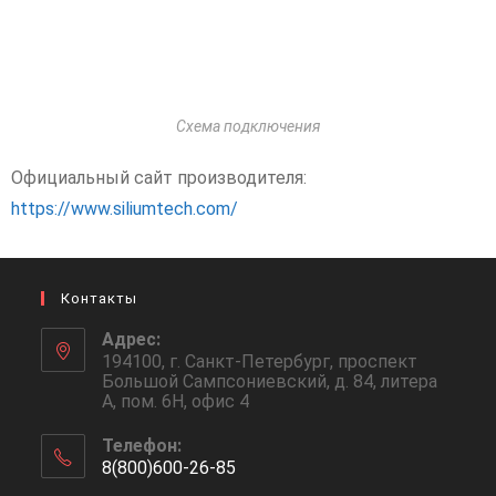
Схема подключения
Официальный сайт производителя:
https://www.siliumtech.com/
Контакты
Адрес:
194100, г. Санкт-Петербург, проспект
Большой Сампсониевский, д. 84, литера
А, пом. 6Н, офис 4
Телефон:
8(800)600-26-85