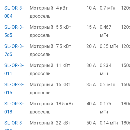
SL-OR-3-
Моторный
4 кВт
10 А
0.7 мГн
120
004
дроссель
SL-OR-3-
Моторный
5.5 кВт
15 А
0.467
120
5d5
дроссель
мГн
SL-OR-3-
Моторный
7.5 кВт
20 А
0.35 мГн
120
7d5
дроссель
SL-OR-3-
Моторный
11 кВт
30 А
0.234
150
011
дроссель
мГн
SL-OR-3-
Моторный
15 кВт
35 А
0.2 мГн
150
015
дроссель
SL-OR-3-
Моторный
18.5 кВт
40 А
0.175
180
018
дроссель
мГн
SL-OR-3-
Моторный
22 кВт
50 А
0.14 мГн
180