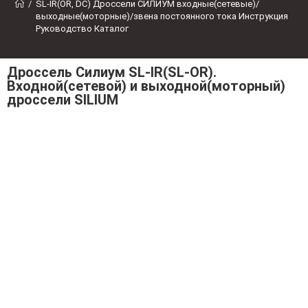
/
SL-IR(OR, DC) Дроссели СИЛИУМ входные(сетевые)/
выходные(моторные)/звена постоянного тока Инструкция 
Руководство Каталог
Дроссель Силиум SL-IR(SL-OR).
Входной(сетевой) и выходной(моторный)
дроссели SILIUM