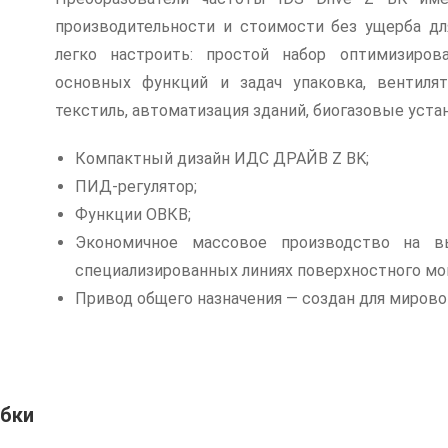
производительности и стоимости без ущерба дл
легко настроить: простой набор оптимизиро
основных функций и задач упаковка, вентилят
текстиль, автоматизация зданий, биогазовые уста
Компактный дизайн ИДС ДРАЙВ Z BK;
ПИД-регулятор;
Функции ОВКВ;
Экономичное массовое производство на в
специализированных линиях поверхностного мо
Привод общего назначения — создан для мирово
ибки