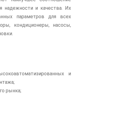
я надежности и качества. Их
ванных параметров для всех
оры, кондиционеры, насосы,
новки.
ысокоавтоматизированных и
нтажа;
го рынка;