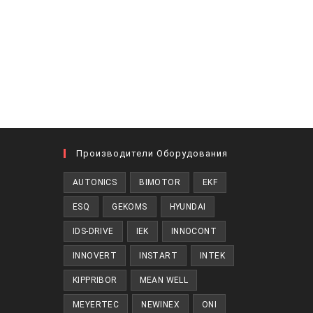
Производители Оборудования
AUTONICS
BIMOTOR
EKF
ESQ
GEKOMS
HYUNDAI
IDS-DRIVE
IEK
INNOCONT
INNOVERT
INSTART
INTEK
KIPPRIBOR
MEAN WELL
MEYERTEC
NEWINEX
ONI