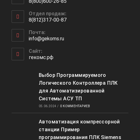
8(800)600-26-85
Отдел продаж:
8(812)317-00-87
Почта:
info@gekoms.ru
Сайт:
гекомс.рф
Выбор Программируемого
Логического Контроллера ПЛК
для Автоматизированной
Системы АСУ ТП
05.06.2024
/
0 КОММЕНТАРИЕВ
Автоматизация компрессорной
станции Пример
программирования ПЛК Siemens