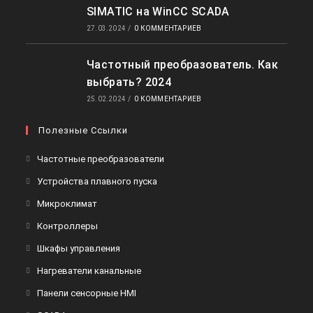
SIMATIC на WinCC SCADA
27.03.2024
/
0 КОММЕНТАРИЕВ
Частотный преобразователь. Как
выбрать? 2024
25.02.2024
/
0 КОММЕНТАРИЕВ
Полезные Ссылки
Частотные преобразователи
Устройства плавного пуска
Микроклимат
Контроллеры
Шкафы управления
Нагреватели канальные
Панели сенсорные HMI