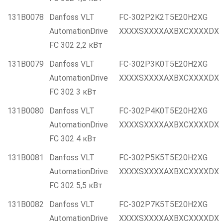
131B0078
Danfoss VLT
FC-302P2K2T5E20H2XG
AutomationDrive
XXXXSXXXXAXBXCXXXXDX
FC 302 2,2 кВт
131B0079
Danfoss VLT
FC-302P3K0T5E20H2XG
AutomationDrive
XXXXSXXXXAXBXCXXXXDX
FC 302 3 кВт
131B0080
Danfoss VLT
FC-302P4K0T5E20H2XG
AutomationDrive
XXXXSXXXXAXBXCXXXXDX
FC 302 4 кВт
131B0081
Danfoss VLT
FC-302P5K5T5E20H2XG
AutomationDrive
XXXXSXXXXAXBXCXXXXDX
FC 302 5,5 кВт
131B0082
Danfoss VLT
FC-302P7K5T5E20H2XG
AutomationDrive
XXXXSXXXXAXBXCXXXXDX