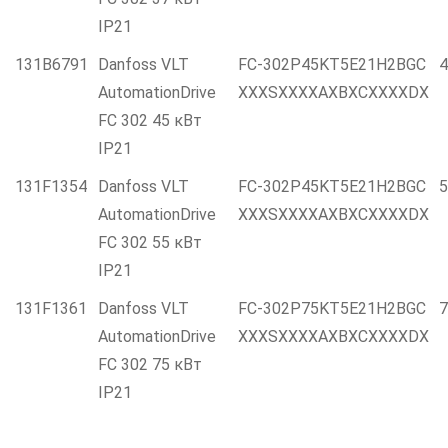
IP21
131B6791
Danfoss VLT
FC-302P45KT5E21H2BGC
4
AutomationDrive
XXXSXXXXAXBXCXXXXDX
FC 302 45 кВт
IP21
131F1354
Danfoss VLT
FC-302P45KT5E21H2BGC
5
AutomationDrive
XXXSXXXXAXBXCXXXXDX
FC 302 55 кВт
IP21
131F1361
Danfoss VLT
FC-302P75KT5E21H2BGC
7
AutomationDrive
XXXSXXXXAXBXCXXXXDX
FC 302 75 кВт
IP21