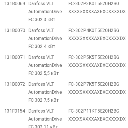
131B0069
Danfoss VLT
FC-302P3K0T5E20H2BG
AutomationDrive
XXXXSXXXXAXBXCXXXXDX
FC 302 3 кВт
131B0070
Danfoss VLT
FC-302P4K0T5E20H2BG
AutomationDrive
XXXXSXXXXAXBXCXXXXDX
FC 302 4 кВт
131B0071
Danfoss VLT
FC-302P5K5T5E20H2BG
AutomationDrive
XXXXSXXXXAXBXCXXXXDX
FC 302 5,5 кВт
131B0072
Danfoss VLT
FC-302P7K5T5E20H2BG
AutomationDrive
XXXXSXXXXAXBXCXXXXDX
FC 302 7,5 кВт
131F0154
Danfoss VLT
FC-302P11KT5E20H2BG
AutomationDrive
XXXXSXXXXAXBXCXXXXDX
FC 302 11 кВт