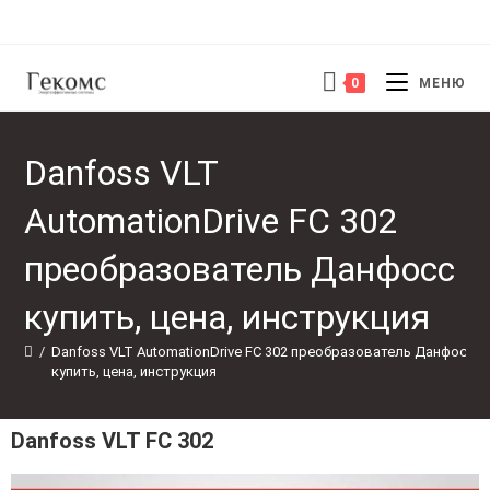
0
МЕНЮ
Danfoss VLT
AutomationDrive FC 302
преобразователь Данфосс
купить, цена, инструкция
/
Danfoss VLT AutomationDrive FC 302 преобразователь Данфосс 
купить, цена, инструкция
Danfoss VLT FC 302