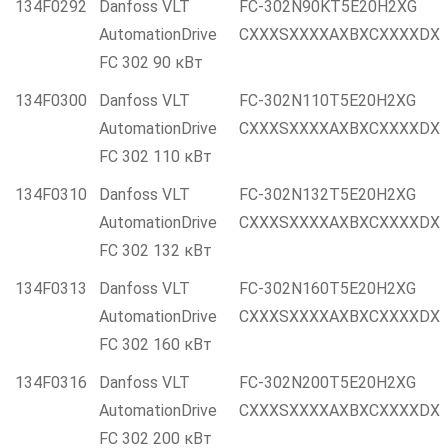
134F0292
Danfoss VLT
FC-302N90KT5E20H2XG
AutomationDrive
CXXXSXXXXAXBXCXXXXDX
FC 302 90 кВт
134F0300
Danfoss VLT
FC-302N110T5E20H2XG
AutomationDrive
CXXXSXXXXAXBXCXXXXDX
FC 302 110 кВт
134F0310
Danfoss VLT
FC-302N132T5E20H2XG
AutomationDrive
CXXXSXXXXAXBXCXXXXDX
FC 302 132 кВт
134F0313
Danfoss VLT
FC-302N160T5E20H2XG
AutomationDrive
CXXXSXXXXAXBXCXXXXDX
FC 302 160 кВт
134F0316
Danfoss VLT
FC-302N200T5E20H2XG
AutomationDrive
CXXXSXXXXAXBXCXXXXDX
FC 302 200 кВт