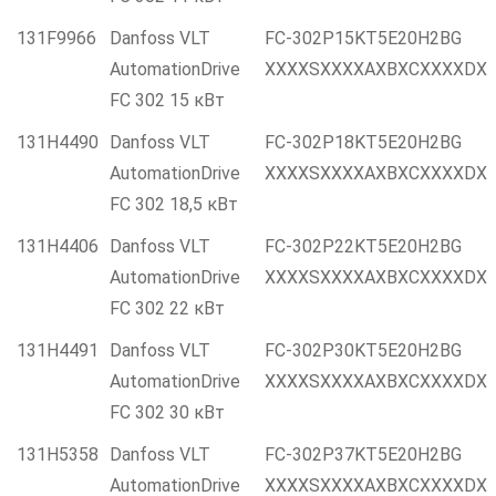
131F9966
Danfoss VLT
FC-302P15KT5E20H2BG
AutomationDrive
XXXXSXXXXAXBXCXXXXDX
FC 302 15 кВт
131H4490
Danfoss VLT
FC-302P18KT5E20H2BG
AutomationDrive
XXXXSXXXXAXBXCXXXXDX
FC 302 18,5 кВт
131H4406
Danfoss VLT
FC-302P22KT5E20H2BG
AutomationDrive
XXXXSXXXXAXBXCXXXXDX
FC 302 22 кВт
131H4491
Danfoss VLT
FC-302P30KT5E20H2BG
AutomationDrive
XXXXSXXXXAXBXCXXXXDX
FC 302 30 кВт
131H5358
Danfoss VLT
FC-302P37KT5E20H2BG
AutomationDrive
XXXXSXXXXAXBXCXXXXDX