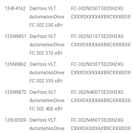
134F4162
Danfoss VLT
FC-302N250T5E20H2XG
AutomationDrive
CXXXSXXXXAXBXCXXXXDX
FC 302 250 кВт
135N9851
Danfoss VLT
FC-302N315T5E20H2XG
AutomationDrive
CXXXSXXXXAXBXCXXXXDX
FC 302 315 кВт
135N9862
Danfoss VLT
FC-302N355T5E20H2XG
AutomationDrive
CXXXSXXXXAXBXCXXXXDX
FC 302 355 кВт
135N9872
Danfoss VLT
FC-302N400T5E20H2XG
AutomationDrive
CXXXSXXXXAXBXCXXXXDX
FC 302 400 кВт
135U0509
Danfoss VLT
FC-302N450T5E20H2XG
AutomationDrive
CXXXSXXXXAXBXCXXXXDX