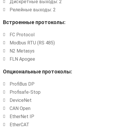
Дискретные выходы: 2
Релейные выходы: 2
Встроенные протоколы:
FC Protocol
Modbus RTU (RS 485)
N2 Metasys
FLN Apogee
Опциональные протоколы:
ProfiBus DP
Profisafe-Stop
DeviceNet
CAN Open
EtherNet IP
EtherCAT