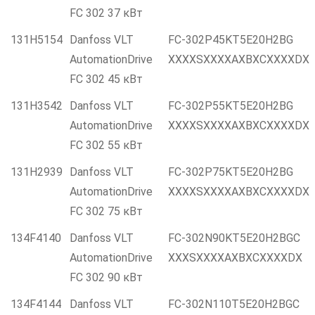
FC 302 37 кВт
131H5154
Danfoss VLT
FC-302P45KT5E20H2BG
AutomationDrive
XXXXSXXXXAXBXCXXXXDX
FC 302 45 кВт
131H3542
Danfoss VLT
FC-302P55KT5E20H2BG
AutomationDrive
XXXXSXXXXAXBXCXXXXDX
FC 302 55 кВт
131H2939
Danfoss VLT
FC-302P75KT5E20H2BG
AutomationDrive
XXXXSXXXXAXBXCXXXXDX
FC 302 75 кВт
134F4140
Danfoss VLT
FC-302N90KT5E20H2BGC
AutomationDrive
XXXSXXXXAXBXCXXXXDX
FC 302 90 кВт
134F4144
Danfoss VLT
FC-302N110T5E20H2BGC