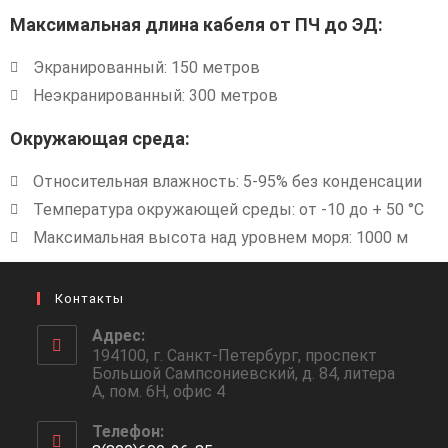
Максимальная длина кабеля от ПЧ до ЭД:
Экранированный: 150 метров
Неэкранированный: 300 метров
Окружающая среда:
Относительная влажность: 5-95% без конденсации
Температура окружающей среды: от -10 до + 50 °С
Максимальная высота над уровнем моря: 1000 м
Контакты
Адрес:
194100, г. Санкт-Петербург, проспект
Большой Сампсониевский, д. 84, литера
А, пом. 6Н, офис 4
Телефон: