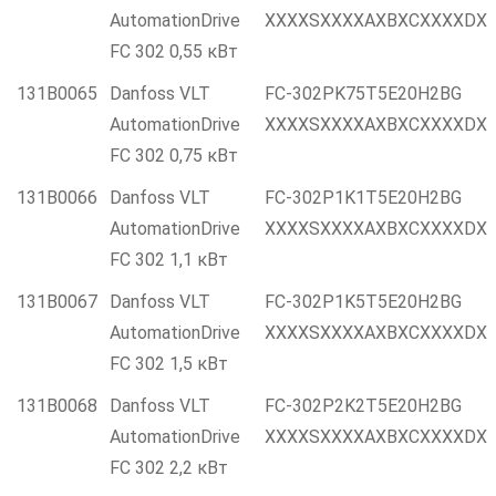
AutomationDrive
XXXXSXXXXAXBXCXXXXDX
FC 302 0,55 кВт
131B0065
Danfoss VLT
FC-302PK75T5E20H2BG
AutomationDrive
XXXXSXXXXAXBXCXXXXDX
FC 302 0,75 кВт
131B0066
Danfoss VLT
FC-302P1K1T5E20H2BG
AutomationDrive
XXXXSXXXXAXBXCXXXXDX
FC 302 1,1 кВт
131B0067
Danfoss VLT
FC-302P1K5T5E20H2BG
AutomationDrive
XXXXSXXXXAXBXCXXXXDX
FC 302 1,5 кВт
131B0068
Danfoss VLT
FC-302P2K2T5E20H2BG
AutomationDrive
XXXXSXXXXAXBXCXXXXDX
FC 302 2,2 кВт