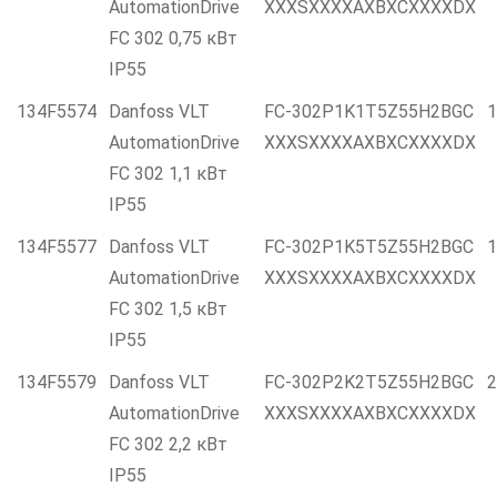
AutomationDrive
XXXSXXXXAXBXCXXXXDX
FC 302 0,75 кВт
IP55
134F5574
Danfoss VLT
FC-302P1K1T5Z55H2BGC
1
AutomationDrive
XXXSXXXXAXBXCXXXXDX
FC 302 1,1 кВт
IP55
134F5577
Danfoss VLT
FC-302P1K5T5Z55H2BGC
1
AutomationDrive
XXXSXXXXAXBXCXXXXDX
FC 302 1,5 кВт
IP55
134F5579
Danfoss VLT
FC-302P2K2T5Z55H2BGC
2
AutomationDrive
XXXSXXXXAXBXCXXXXDX
FC 302 2,2 кВт
IP55