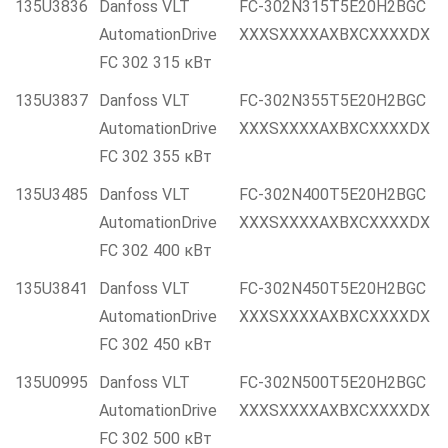
135U3836
Danfoss VLT
FC-302N315T5E20H2BGC
AutomationDrive
XXXSXXXXAXBXCXXXXDX
FC 302 315 кВт
135U3837
Danfoss VLT
FC-302N355T5E20H2BGC
AutomationDrive
XXXSXXXXAXBXCXXXXDX
FC 302 355 кВт
135U3485
Danfoss VLT
FC-302N400T5E20H2BGC
AutomationDrive
XXXSXXXXAXBXCXXXXDX
FC 302 400 кВт
135U3841
Danfoss VLT
FC-302N450T5E20H2BGC
AutomationDrive
XXXSXXXXAXBXCXXXXDX
FC 302 450 кВт
135U0995
Danfoss VLT
FC-302N500T5E20H2BGC
AutomationDrive
XXXSXXXXAXBXCXXXXDX
FC 302 500 кВт