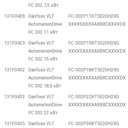
FC 302 7,5 кВт
131F0428
Danfoss VLT
FC-302P11KT5E20H2XG
AutomationDrive
XXXXSXXXXAXBXCXXXXDX
FC 302 11 кВт
131F0429
Danfoss VLT
FC-302P15KT5E20H2XG
AutomationDrive
XXXXSXXXXAXBXCXXXXDX
FC 302 15 кВт
131F0432
Danfoss VLT
FC-302P18KT5E20H2XG
AutomationDrive
XXXXSXXXXAXBXCXXXXDX
FC 302 18,5 кВт
131F0433
Danfoss VLT
FC-302P22KT5E20H2XG
AutomationDrive
XXXXSXXXXAXBXCXXXXDX
FC 302 22 кВт
131F0435
Danfoss VLT
FC-302P30KT5E20H2XG