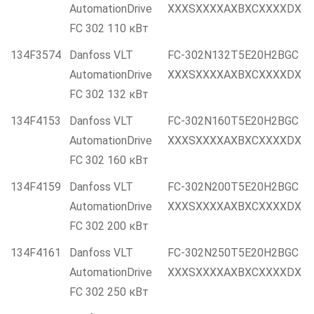
AutomationDrive
XXXSXXXXAXBXCXXXXDX
FC 302 110 кВт
134F3574
Danfoss VLT
FC-302N132T5E20H2BGC
AutomationDrive
XXXSXXXXAXBXCXXXXDX
FC 302 132 кВт
134F4153
Danfoss VLT
FC-302N160T5E20H2BGC
AutomationDrive
XXXSXXXXAXBXCXXXXDX
FC 302 160 кВт
134F4159
Danfoss VLT
FC-302N200T5E20H2BGC
AutomationDrive
XXXSXXXXAXBXCXXXXDX
FC 302 200 кВт
134F4161
Danfoss VLT
FC-302N250T5E20H2BGC
AutomationDrive
XXXSXXXXAXBXCXXXXDX
FC 302 250 кВт