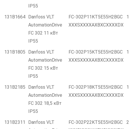
IP55
131B1664
Danfoss VLT
FC-302P11KT5E55H2BGC
1
AutomationDrive
XXXSXXXXAXBXCXXXXDX
FC 302 11 кВт
IP55
131B1805
Danfoss VLT
FC-302P15KT5E55H2BGC
1
AutomationDrive
XXXSXXXXAXBXCXXXXDX
FC 302 15 кВт
IP55
131B2185
Danfoss VLT
FC-302P18KT5E55H2BGC
1
AutomationDrive
XXXSXXXXAXBXCXXXXDX
FC 302 18,5 кВт
IP55
131B2311
Danfoss VLT
FC-302P22KT5E55H2BGC
2