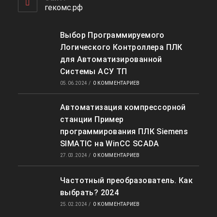
гекомс.рф
Выбор Программируемого
Логического Контроллера ПЛК
для Автоматизированной
Системы АСУ ТП
05.06.2024
/
0 КОММЕНТАРИЕВ
Автоматизация компрессорной
станции Пример
программирования ПЛК Siemens
SIMATIC на WinCC SCADA
27.03.2024
/
0 КОММЕНТАРИЕВ
Частотный преобразователь. Как
выбрать? 2024
25.02.2024
/
0 КОММЕНТАРИЕВ