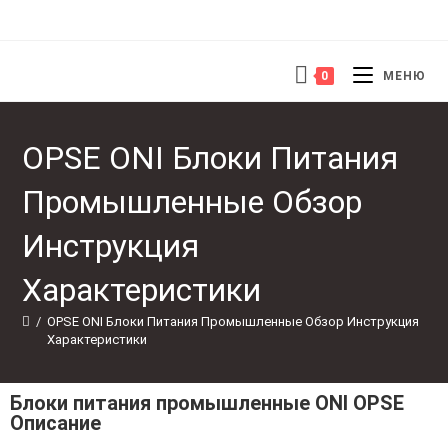
0
МЕНЮ
OPSE ONI Блоки Питания
Промышленные Обзор
Инструкция
Характеристики
/
OPSE ONI Блоки Питания Промышленные Обзор Инструкция 
Характеристики
Блоки питания промышленные ONI OPSE
Описание