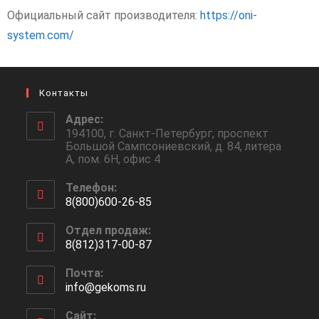
Официальный сайт производителя:
https://oni-
system.com/
Контакты
Адрес:
194100, г. Санкт-Петербург, проспект
Большой Сампсониевский, д. 84, литера
А, пом. 6Н, офис 4
Телефон:
8(800)600-26-85
Отдел продаж:
8(812)317-00-87
Почта:
info@gekoms.ru
Сайт: