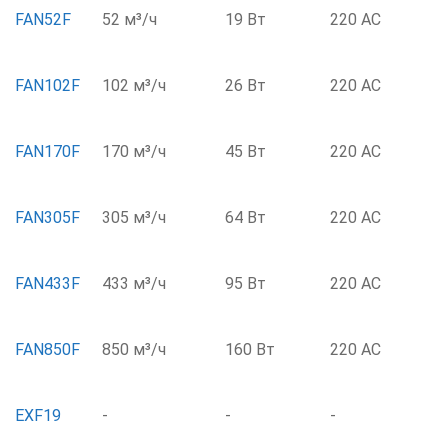
FAN52F
52 м³/ч
19 Вт
220 AC
FAN102F
102 м³/ч
26 Вт
220 AC
FAN170F
170 м³/ч
45 Вт
220 AC
FAN305F
305 м³/ч
64 Вт
220 AC
FAN433F
433 м³/ч
95 Вт
220 AC
FAN850F
850 м³/ч
160 Вт
220 AC
EXF19
-
-
-