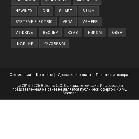
KIPPRIBOR
MEAN WELL
MEYERTEC
NEWINEX
ONI
SILART
SILIUM
SYSTEME ELECTRIC
VEDA
VEMPER
VT-DRIVE
ВЕСПЕР
КЭАЗ
НИКОМ
ОВЕН
ПРАКТИК
РУСЭЛКОМ
О компании
Контакты
Доставка и оплата
Гарантии и возврат
(с) 2016-2026 Gekoms LLC. Официальный сайт. Информация
представленная на сайте не является публичной офертой. /
XML
Sitemap