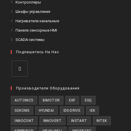
Контроллеры
Шкафы управления
Нагреватели канальные
Панели сенсорные HMI
SCADA-системы
Подпишитесь На Нас
Производители Оборудования
AUTONICS
BIMOTOR
EKF
ESQ
GEKOMS
HYUNDAI
IDS-DRIVE
IEK
INNOCONT
INNOVERT
INSTART
INTEK