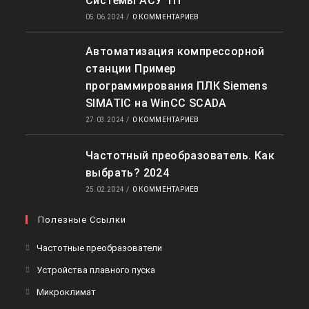
Системы АСУ ТП
05.06.2024
/
0 КОММЕНТАРИЕВ
Автоматизация компрессорной
станции Пример
программирования ПЛК Siemens
SIMATIC на WinCC SCADA
27.03.2024
/
0 КОММЕНТАРИЕВ
Частотный преобразователь. Как
выбрать? 2024
25.02.2024
/
0 КОММЕНТАРИЕВ
Полезные Ссылки
Частотные преобразователи
Устройства плавного пуска
Микроклимат