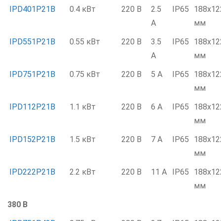
IPD401P21B
0.4 кВт
220 В
2.5
IP65
188x12
А
мм
IPD551P21B
0.55 кВт
220 В
3.5
IP65
188x12
А
мм
IPD751P21B
0.75 кВт
220 В
5 А
IP65
188x12
мм
IPD112P21B
1.1 кВт
220 В
6 А
IP65
188x12
мм
IPD152P21B
1.5 кВт
220 В
7 А
IP65
188x12
мм
IPD222P21B
2.2 кВт
220 В
11 А
IP65
188x12
мм
380 В