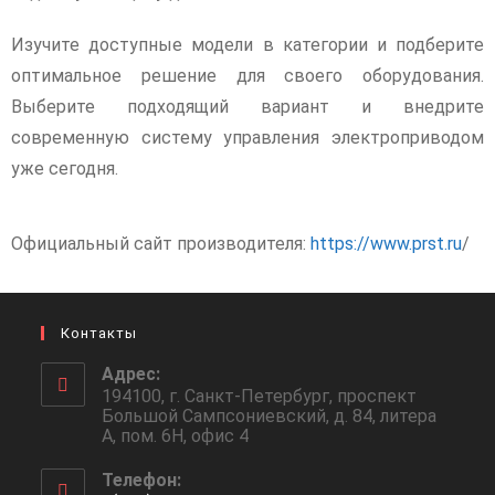
Изучите доступные модели в категории и подберите
оптимальное решение для своего оборудования.
Выберите подходящий вариант и внедрите
современную систему управления электроприводом
уже сегодня.
Официальный сайт производителя:
https://www.prst.ru
/
Контакты
Адрес:
194100, г. Санкт-Петербург, проспект
Большой Сампсониевский, д. 84, литера
А, пом. 6Н, офис 4
Телефон: