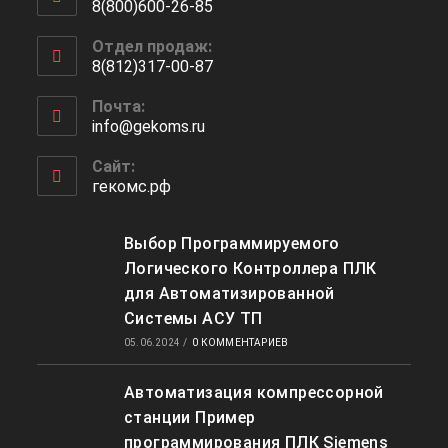
8(800)600-26-85
Отдел продаж:
8(812)317-00-87
Почта:
info@gekoms.ru
Сайт:
гекомс.рф
Выбор Программируемого
Логического Контроллера ПЛК
для Автоматизированной
Системы АСУ ТП
05.06.2024
/
0 КОММЕНТАРИЕВ
Автоматизация компрессорной
станции Пример
программирования ПЛК Siemens