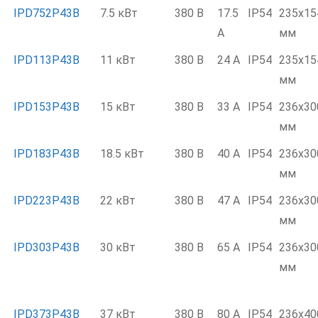
IPD752P43B
7.5 кВт
380 В
17.5
IP54
235x15
А
мм
IPD113P43B
11 кВт
380 В
24 А
IP54
235x15
мм
IPD153P43B
15 кВт
380 В
33 А
IP54
236x30
мм
IPD183P43B
18.5 кВт
380 В
40 А
IP54
236x30
мм
IPD223P43B
22 кВт
380 В
47 А
IP54
236x30
мм
IPD303P43B
30 кВт
380 В
65 А
IP54
236x30
мм
IPD373P43B
37 кВт
380 В
80 А
IP54
236x40