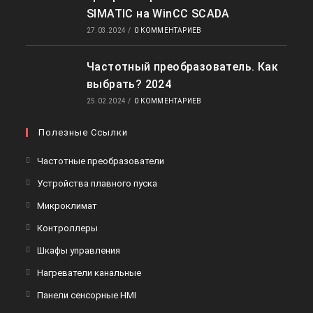
SIMATIC на WinCC SCADA
27.03.2024
/
0 КОММЕНТАРИЕВ
Частотный преобразователь. Как
выбрать? 2024
25.02.2024
/
0 КОММЕНТАРИЕВ
Полезные Ссылки
Частотные преобразователи
Устройства плавного пуска
Микроклимат
Контроллеры
Шкафы управления
Нагреватели канальные
Панели сенсорные HMI