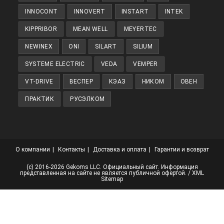
INNOCONT
INNOVERT
INSTART
INTEK
KIPPRIBOR
MEAN WELL
MEYERTEC
NEWINEX
ONI
SILART
SILIUM
SYSTEME ELECTRIC
VEDA
VEMPER
VT-DRIVE
ВЕСПЕР
КЭАЗ
НИКОМ
ОВЕН
ПРАКТИК
РУСЭЛКОМ
О компании
Контакты
Доставка и оплата
Гарантии и возврат
(с) 2016-2026 Gekoms LLC. Официальный сайт. Информация
представленная на сайте не является публичной офертой. /
XML
Sitemap