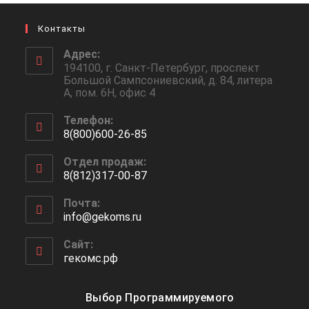
Контакты
Адрес:
194100, г. Санкт-Петербург, проспект
Большой Сампсониевский, д. 84, литера
А, пом. 6Н, офис 4
Телефон:
8(800)600-26-85
Отдел продаж:
8(812)317-00-87
Почта:
info@gekoms.ru
Сайт:
гекомс.рф
Выбор Программируемого