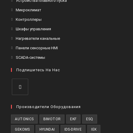
Устройства плавного пуска
Микроклимат
Контроллеры
Шкафы управления
Нагреватели канальные
Панели сенсорные HMI
SCADA-системы
Подпишитесь На Нас
Производители Оборудования
AUTONICS
BIMOTOR
EKF
ESQ
GEKOMS
HYUNDAI
IDS-DRIVE
IEK