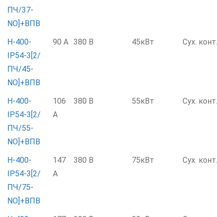
ПЧ/37-
NO]+ВПВ
Н-400-
90 А
380 В
45кВт
Сух. конт
IP54-3[2/
ПЧ/45-
NO]+ВПВ
Н-400-
106
380 В
55кВт
Сух. конт
IP54-3[2/
А
ПЧ/55-
NO]+ВПВ
Н-400-
147
380 В
75кВт
Сух. конт
IP54-3[2/
А
ПЧ/75-
NO]+ВПВ