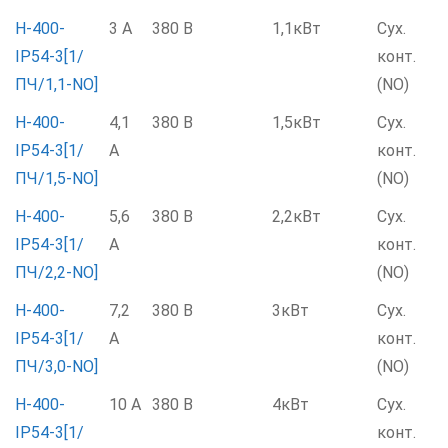
Н-400-
3 А
380 В
1,1кВт
Сух.
IP54-3[1/
конт.
ПЧ/1,1-NO]
(NO)
Н-400-
4,1
380 В
1,5кВт
Сух.
IP54-3[1/
А
конт.
ПЧ/1,5-NO]
(NO)
Н-400-
5,6
380 В
2,2кВт
Сух.
IP54-3[1/
А
конт.
ПЧ/2,2-NO]
(NO)
Н-400-
7,2
380 В
3кВт
Сух.
IP54-3[1/
А
конт.
ПЧ/3,0-NO]
(NO)
Н-400-
10 А
380 В
4кВт
Сух.
IP54-3[1/
конт.