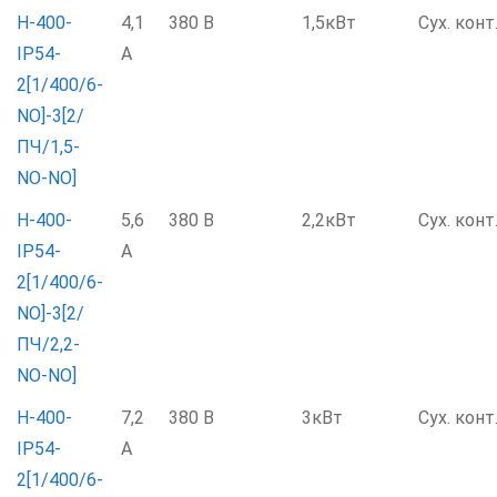
Н-400-
4,1
380 В
1,5кВт
Сух. конт
IP54-
А
2[1/400/6-
NO]-3[2/
ПЧ/1,5-
NO-NO]
Н-400-
5,6
380 В
2,2кВт
Сух. конт
IP54-
А
2[1/400/6-
NO]-3[2/
ПЧ/2,2-
NO-NO]
Н-400-
7,2
380 В
3кВт
Сух. конт
IP54-
А
2[1/400/6-