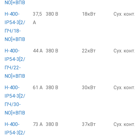
NO]+ВПВ
Н-400-
37,5
380 В
18кВт
Сух. конт
IP54-3[2/
А
ПЧ/18-
NO]+ВПВ
Н-400-
44 А
380 В
22кВт
Сух. конт
IP54-3[2/
ПЧ/22-
NO]+ВПВ
Н-400-
61 А
380 В
30кВт
Сух. конт
IP54-3[2/
ПЧ/30-
NO]+ВПВ
Н-400-
73 А
380 В
37кВт
Сух. конт
IP54-3[2/