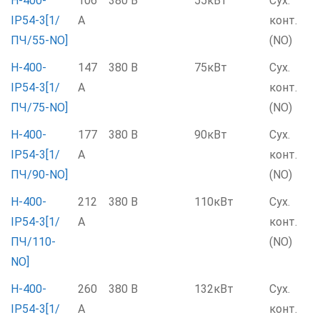
Н-400-
106
380 В
55кВт
Сух.
IP54-3[1/
А
конт.
ПЧ/55-NO]
(NO)
Н-400-
147
380 В
75кВт
Сух.
IP54-3[1/
А
конт.
ПЧ/75-NO]
(NO)
Н-400-
177
380 В
90кВт
Сух.
IP54-3[1/
А
конт.
ПЧ/90-NO]
(NO)
Н-400-
212
380 В
110кВт
Сух.
IP54-3[1/
А
конт.
ПЧ/110-
(NO)
NO]
Н-400-
260
380 В
132кВт
Сух.
IP54-3[1/
А
конт.