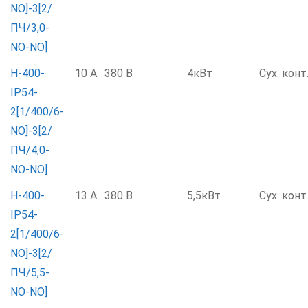
NO]-3[2/
ПЧ/3,0-
NO-NO]
Н-400-
10 А
380 В
4кВт
Сух. конт
IP54-
2[1/400/6-
NO]-3[2/
ПЧ/4,0-
NO-NO]
Н-400-
13 А
380 В
5,5кВт
Сух. конт
IP54-
2[1/400/6-
NO]-3[2/
ПЧ/5,5-
NO-NO]