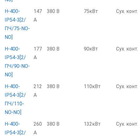
Н-400-
147
380 В
75кВт
Сух. конт
IP54-3[2/
А
ПЧ/75-NO-
NO]
Н-400-
177
380 В
90кВт
Сух. конт
IP54-3[2/
А
ПЧ/90-NO-
NO]
Н-400-
212
380 В
110кВт
Сух. конт
IP54-3[2/
А
ПЧ/110-
NO-NO]
Н-400-
260
380 В
132кВт
Сух. конт
IP54-3[2/
А