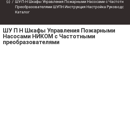
/
ШУ-П-Н Шкафы Управления Пожарными Насосами с Частотным
Преобразователями ШУПН Инструкция Настройка Руководство
Каталог
ШУ П Н Шкафы Управления Пожарными
Насосами НИКОМ с Частотными
преобразователями