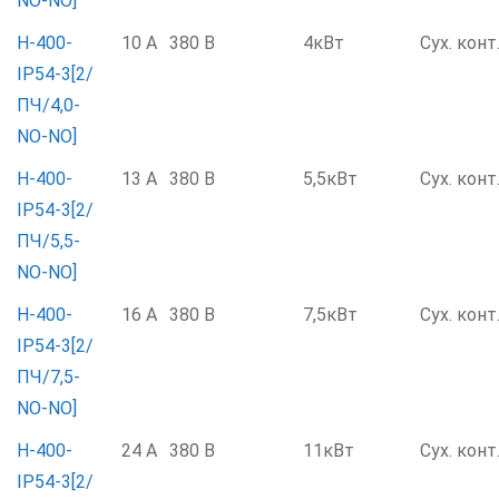
NO-NO]
Н-400-
10 А
380 В
4кВт
Сух. конт
IP54-3[2/
ПЧ/4,0-
NO-NO]
Н-400-
13 А
380 В
5,5кВт
Сух. конт
IP54-3[2/
ПЧ/5,5-
NO-NO]
Н-400-
16 А
380 В
7,5кВт
Сух. конт
IP54-3[2/
ПЧ/7,5-
NO-NO]
Н-400-
24 А
380 В
11кВт
Сух. конт
IP54-3[2/