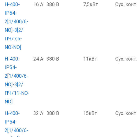
Н-400-
16 А
380 В
7,5кВт
Сух. конт
IP54-
2[1/400/6-
NO]-3[2/
ПЧ/7,5-
NO-NO]
Н-400-
24 А
380 В
11кВт
Сух. конт
IP54-
2[1/400/6-
NO]-3[2/
ПЧ/11-NO-
NO]
Н-400-
32 А
380 В
15кВт
Сух. конт
IP54-
2[1/400/6-