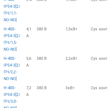
IP54-3[2/
ПЧ/1,1-
NO-NO]
Н-400-
4,1
380 В
1,5кВт
Сух. конт
IP54-3[2/
А
ПЧ/1,5-
NO-NO]
Н-400-
5,6
380 В
2,2кВт
Сух. конт
IP54-3[2/
А
ПЧ/2,2-
NO-NO]
Н-400-
7,2
380 В
3кВт
Сух. конт
IP54-3[2/
А
ПЧ/3,0-