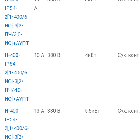
IP54-
А
2[1/400/6-
NO]-3[2/
ПЧ/3,0-
NO]+АУПТ
Н-400-
10 А
380 В
4кВт
Сух. конт
IP54-
2[1/400/6-
NO]-3[2/
ПЧ/4,0-
NO]+АУПТ
Н-400-
13 А
380 В
5,5кВт
Сух. конт
IP54-
2[1/400/6-
NO]-3[2/