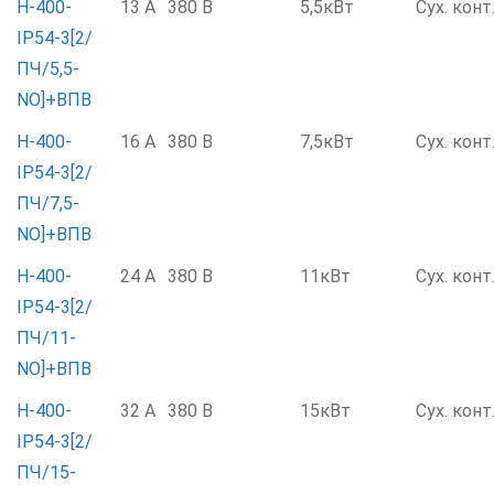
Н-400-
13 А
380 В
5,5кВт
Сух. конт
IP54-3[2/
ПЧ/5,5-
NO]+ВПВ
Н-400-
16 А
380 В
7,5кВт
Сух. конт
IP54-3[2/
ПЧ/7,5-
NO]+ВПВ
Н-400-
24 А
380 В
11кВт
Сух. конт
IP54-3[2/
ПЧ/11-
NO]+ВПВ
Н-400-
32 А
380 В
15кВт
Сух. конт
IP54-3[2/
ПЧ/15-