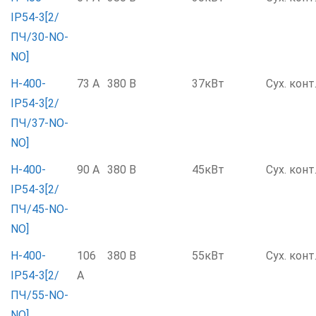
IP54-3[2/
ПЧ/30-NO-
NO]
Н-400-
73 А
380 В
37кВт
Сух. конт
IP54-3[2/
ПЧ/37-NO-
NO]
Н-400-
90 А
380 В
45кВт
Сух. конт
IP54-3[2/
ПЧ/45-NO-
NO]
Н-400-
106
380 В
55кВт
Сух. конт
IP54-3[2/
А
ПЧ/55-NO-
NO]