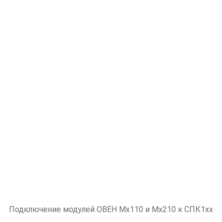
Подключение модулей ОВЕН Мх110 и Мх210 к СПК1xx