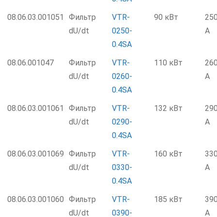
08.06.03.001051
Фильтр
VTR-
90 кВт
25
dU/dt
0250-
А
0.4SA
08.06.001047
Фильтр
VTR-
110 кВт
26
dU/dt
0260-
А
0.4SA
08.06.03.001061
Фильтр
VTR-
132 кВт
29
dU/dt
0290-
А
0.4SA
08.06.03.001069
Фильтр
VTR-
160 кВт
33
dU/dt
0330-
А
0.4SA
08.06.03.001060
Фильтр
VTR-
185 кВт
39
dU/dt
0390-
А