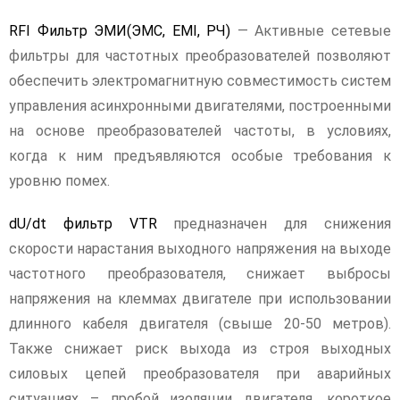
RFI Фильтр ЭМИ(ЭМС, EMI, РЧ)
— Активные сетевые
фильтры для частотных преобразователей позволяют
обеспечить электромагнитную совместимость систем
управления асинхронными двигателями, построенными
на основе преобразователей частоты, в условиях,
когда к ним предъявляются особые требования к
уровню помех.
dU/dt фильтр VTR
предназначен для снижения
скорости нарастания выходного напряжения на выходе
частотного преобразователя, снижает выбросы
напряжения на клеммах двигателе при использовании
длинного кабеля двигателя (свыше 20-50 метров).
Также снижает риск выхода из строя выходных
силовых цепей преобразователя при аварийных
ситуациях – пробой изоляции двигателя, короткое