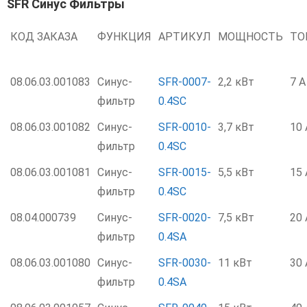
SFR Синус Фильтры
КОД ЗАКАЗА
ФУНКЦИЯ
АРТИКУЛ
МОЩНОСТЬ
ТО
08.06.03.001083
Синус-
SFR-0007-
2,2 кВт
7 А
фильтр
0.4SC
08.06.03.001082
Синус-
SFR-0010-
3,7 кВт
10 
фильтр
0.4SC
08.06.03.001081
Синус-
SFR-0015-
5,5 кВт
15 
фильтр
0.4SC
08.04.000739
Синус-
SFR-0020-
7,5 кВт
20 
фильтр
0.4SA
08.06.03.001080
Синус-
SFR-0030-
11 кВт
30 
фильтр
0.4SA