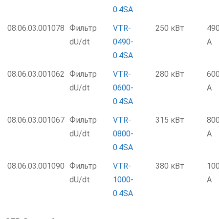
0.4SA
08.06.03.001078
Фильтр
VTR-
250 кВт
49
dU/dt
0490-
А
0.4SA
08.06.03.001062
Фильтр
VTR-
280 кВт
60
dU/dt
0600-
А
0.4SA
08.06.03.001067
Фильтр
VTR-
315 кВт
80
dU/dt
0800-
А
0.4SA
08.06.03.001090
Фильтр
VTR-
380 кВт
10
dU/dt
1000-
А
0.4SA