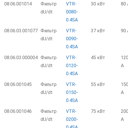
08.06.001014
Фильтр
VTR-
30 кВт
80 
dU/dt
0080-
0.4SA
08.06.03.001077
Фильтр
VTR-
37 кВт
90 
dU/dt
0090-
0.4SA
08.06.03.000004
Фильтр
VTR-
45 кВт
12
dU/dt
0120-
А
0.4SA
08.06.001045
Фильтр
VTR-
55 кВт
15
dU/dt
0150-
А
0.4SA
08.06.001046
Фильтр
VTR-
75 кВт
20
dU/dt
0200-
А
0.4SA