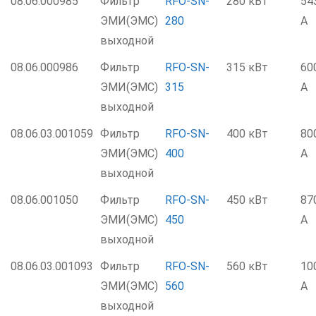
08.06.000985
Фильтр
RFO-SN-
280 кВт
54
ЭМИ(ЭМС)
280
А
выходной
08.06.000986
Фильтр
RFO-SN-
315 кВт
60
ЭМИ(ЭМС)
315
А
выходной
08.06.03.001059
Фильтр
RFO-SN-
400 кВт
80
ЭМИ(ЭМС)
400
А
выходной
08.06.001050
Фильтр
RFO-SN-
450 кВт
87
ЭМИ(ЭМС)
450
А
выходной
08.06.03.001093
Фильтр
RFO-SN-
560 кВт
10
ЭМИ(ЭМС)
560
А
выходной