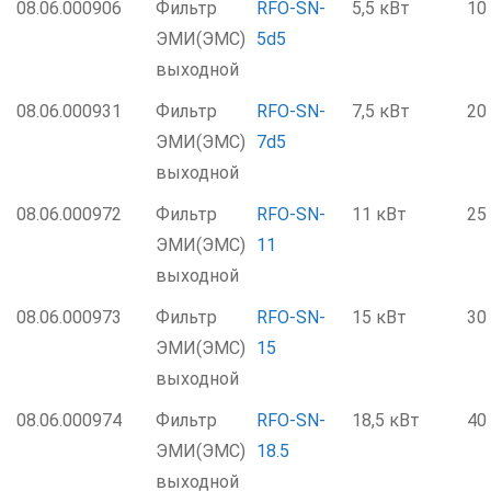
08.06.000906
Фильтр
RFO-SN-
5,5 кВт
10
ЭМИ(ЭМС)
5d5
выходной
08.06.000931
Фильтр
RFO-SN-
7,5 кВт
20
ЭМИ(ЭМС)
7d5
выходной
08.06.000972
Фильтр
RFO-SN-
11 кВт
25
ЭМИ(ЭМС)
11
выходной
08.06.000973
Фильтр
RFO-SN-
15 кВт
30
ЭМИ(ЭМС)
15
выходной
08.06.000974
Фильтр
RFO-SN-
18,5 кВт
40
ЭМИ(ЭМС)
18.5
выходной