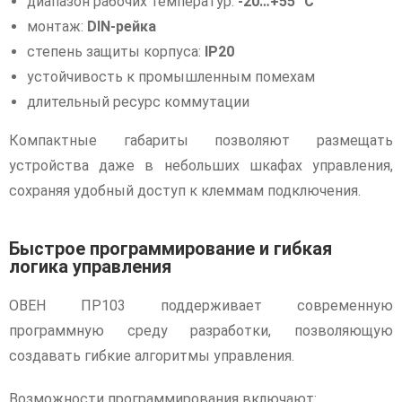
диапазон рабочих температур:
-20…+55 °C
монтаж:
DIN-рейка
степень защиты корпуса:
IP20
устойчивость к промышленным помехам
длительный ресурс коммутации
Компактные габариты позволяют размещать
устройства даже в небольших шкафах управления,
сохраняя удобный доступ к клеммам подключения.
Быстрое программирование и гибкая
логика управления
ОВЕН ПР103 поддерживает современную
программную среду разработки, позволяющую
создавать гибкие алгоритмы управления.
Возможности программирования включают: