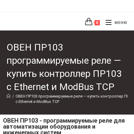
0
МЕНЮ
ОВЕН ПР103
программируемые реле —
купить контроллер ПР103
с Ethernet и ModBus TCP
/
ОВЕН ПР103 программируемые реле — купить контроллер ПР10
с Ethernet и ModBus TCP
ОВЕН ПР103 - программируемые реле для
автоматизации оборудования и
инженерных систем