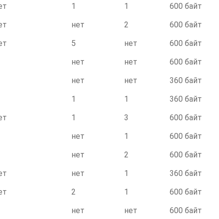
ет
1
1
600 байт
ет
нет
2
600 байт
ет
5
нет
600 байт
нет
нет
600 байт
нет
нет
360 байт
1
1
360 байт
ет
1
3
600 байт
нет
1
600 байт
нет
2
600 байт
ет
нет
1
360 байт
ет
2
1
600 байт
нет
нет
600 байт