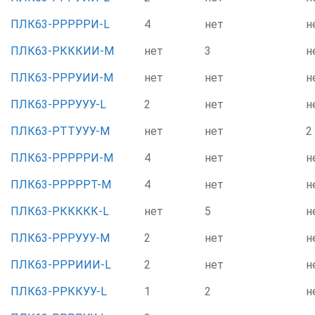
ПЛК63-РРРРРИ-L
4
нет
н
ПЛК63-РКККИИ-М
нет
3
н
ПЛК63-РРРУИИ-М
нет
нет
н
ПЛК63-РРРУУУ-L
2
нет
н
ПЛК63-РТТУУУ-М
нет
нет
2
ПЛК63-РРРРРИ-М
4
нет
н
ПЛК63-РРРРРТ-М
4
нет
н
ПЛК63-РККККК-L
нет
5
н
ПЛК63-РРРУУУ-М
2
нет
н
ПЛК63-РРРИИИ-L
2
нет
н
ПЛК63-РРККУУ-L
1
2
н