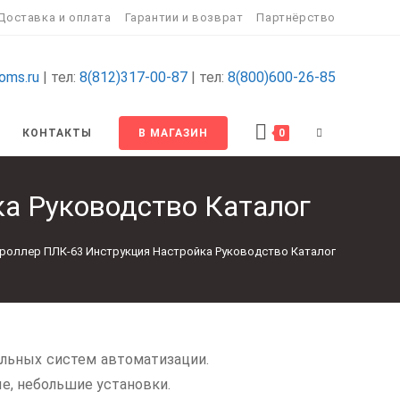
Доставка и оплата
Гарантии и возврат
Партнёрство
oms.ru
| тел:
8(812)317-00-87
| тел:
8(800)600-26-85
КОНТАКТЫ
В МАГАЗИН
0
а Руководство Каталог
роллер ПЛК-63 Инструкция Настройка Руководство Каталог
льных систем автоматизации.
е, небольшие установки.