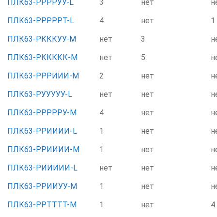
ПЛК63-РРРРУУ-L
3
нет
н
ПЛК63-РРРРРТ-L
4
нет
1
ПЛК63-РКККУУ-М
нет
3
н
ПЛК63-РККККК-М
нет
5
н
ПЛК63-РРРИИИ-М
2
нет
н
ПЛК63-РУУУУУ-L
нет
нет
н
ПЛК63-РРРРРУ-М
4
нет
н
ПЛК63-РРИИИИ-L
1
нет
н
ПЛК63-РРИИИИ-М
1
нет
н
ПЛК63-РИИИИИ-L
нет
нет
н
ПЛК63-РРИИУУ-М
1
нет
н
ПЛК63-РРТТТТ-М
1
нет
4