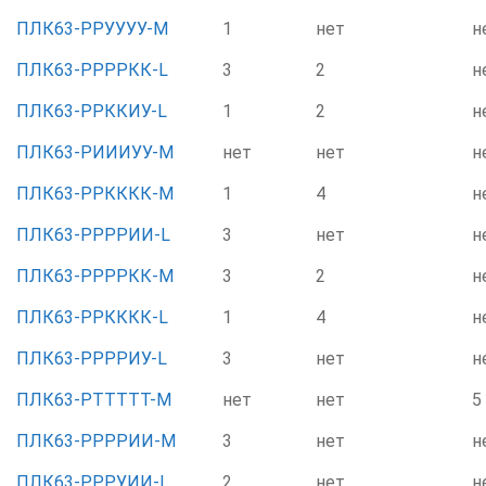
ПЛК63-РРУУУУ-М
1
нет
н
ПЛК63-РРРРКК-L
3
2
н
ПЛК63-РРККИУ-L
1
2
н
ПЛК63-РИИИУУ-М
нет
нет
н
ПЛК63-РРКККК-М
1
4
н
ПЛК63-РРРРИИ-L
3
нет
н
ПЛК63-РРРРКК-М
3
2
н
ПЛК63-РРКККК-L
1
4
н
ПЛК63-РРРРИУ-L
3
нет
н
ПЛК63-РТТТТТ-М
нет
нет
5
ПЛК63-РРРРИИ-М
3
нет
н
ПЛК63-РРРУИИ-L
2
нет
н