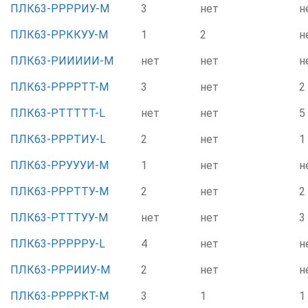
ПЛК63-РРРРИУ-М
3
нет
н
ПЛК63-РРККУУ-М
1
2
н
ПЛК63-РИИИИИ-М
нет
нет
н
ПЛК63-РРРРТТ-М
3
нет
2
ПЛК63-РТТТТТ-L
нет
нет
5
ПЛК63-РРРТИУ-L
2
нет
1
ПЛК63-РРУУУИ-М
1
нет
н
ПЛК63-РРРТТУ-М
2
нет
2
ПЛК63-РТТТУУ-М
нет
нет
3
ПЛК63-РРРРРУ-L
4
нет
н
ПЛК63-РРРИИУ-М
2
нет
н
ПЛК63-РРРРКТ-М
3
1
1