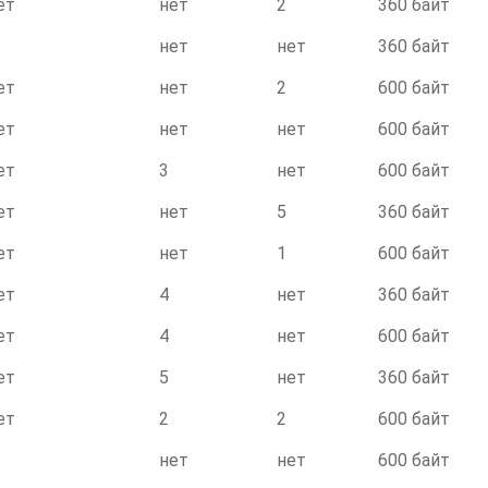
ет
нет
2
360 байт
нет
нет
360 байт
ет
нет
2
600 байт
ет
нет
нет
600 байт
ет
3
нет
600 байт
ет
нет
5
360 байт
ет
нет
1
600 байт
ет
4
нет
360 байт
ет
4
нет
600 байт
ет
5
нет
360 байт
ет
2
2
600 байт
нет
нет
600 байт