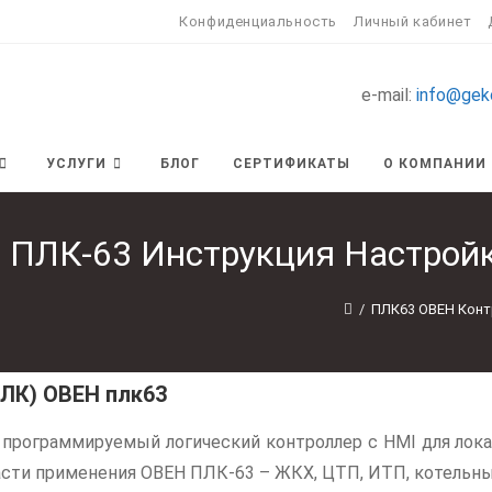
Конфиденциальность
Личный кабинет
e-mail:
info@gek
УСЛУГИ
БЛОГ
СЕРТИФИКАТЫ
О КОМПАНИИ
ПЛК-63 Инструкция Настройк
/
ПЛК63 ОВЕН Конт
ЛК) ОВЕН плк63
программируемый логический контроллер с HMI для лока
сти применения ОВЕН ПЛК-63 – ЖКХ, ЦТП, ИТП, котельны