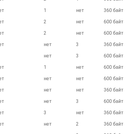
ет
1
нет
360 байт
ет
2
нет
600 байт
ет
2
нет
600 байт
ет
нет
3
360 байт
нет
3
600 байт
ет
1
нет
600 байт
ет
нет
нет
600 байт
ет
нет
нет
360 байт
ет
нет
3
600 байт
ет
3
нет
360 байт
ет
нет
2
360 байт