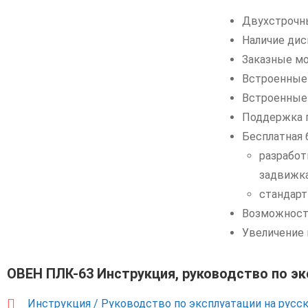
Двухстрочн
Наличие дис
Заказные м
Встроенные 
Встроенные 
Поддержка п
Бесплатная 
разрабо
задвижка
стандарт
Возможност
Увеличение 
ОВЕН ПЛК-63 Инструкция, руководство по э
Инструкция / Руководство по эксплуатации на русс