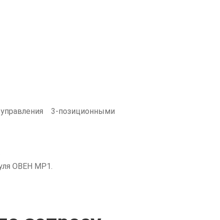
управления 3-позиционными
.
уля ОВЕН МР1.