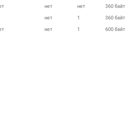
ет
нет
нет
360 байт
нет
1
360 байт
ет
нет
1
600 байт