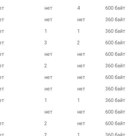
ет
нет
4
600 байт
ет
нет
нет
360 байт
ет
1
1
360 байт
ет
3
2
600 байт
ет
нет
нет
600 байт
ет
2
нет
360 байт
ет
нет
нет
600 байт
ет
нет
нет
360 байт
ет
1
1
360 байт
нет
нет
600 байт
ет
2
нет
600 байт
ет
2
1
360 байт