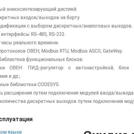
ый знакосинтезирующий дисплей.
кретных входов/выходов на борту.
одификации с выбором дискретных/аналоговых выходов.
интерфейсы RS-485, RS-232.
часы реального времени.
ротоколов ОВЕН, Modbus RTU, Modbus ASCII, GateWay.
библиотека функциональных блоков:
тки ОВЕН: ПИД-регулятор с автонастройкой, блок 
ми и др.;
ные библиотеки CODESYS.
ь расширения путем подключения модулей ввода/вывода
количества дискретных выходов путем подключения мод
ксплуатации
ком языке