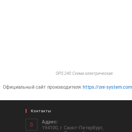
OPS 240 Схема электрическая
Официальный сайт производителя:
https://oni-system.com
Контакты
Адрес:
194100, г. Санкт-Петербург,