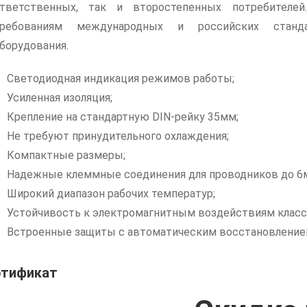
тветственных, так и второстепенных потребител
требованиям международных и российских станд
борудования.
Светодиодная индикация режимов работы;
Усиленная изоляция;
Крепление на стандартную DIN-рейку 35мм;
Не требуют принудительного охлаждения;
Компактные размеры;
Надежные клеммные соединения для проводников до 6
Широкий диапазон рабочих температур;
Устойчивость к электромагнитным воздействиям класса
Встроенные защиты с автоматическим восстановление
ртификат