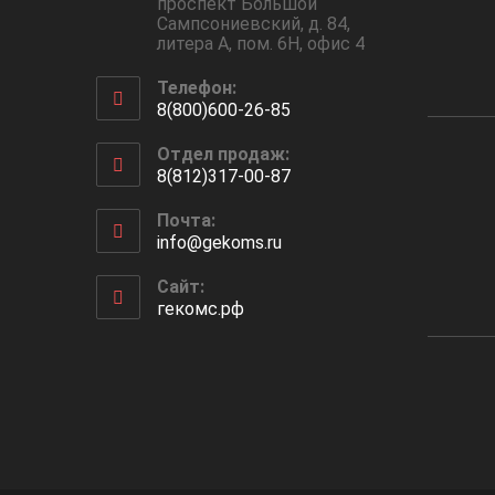
проспект Большой
Сампсониевский, д. 84,
литера А, пом. 6Н, офис 4
Телефон:
8(800)600-26-85
Отдел продаж:
8(812)317-00-87
Почта:
info@gekoms.ru
Сайт:
гекомс.рф