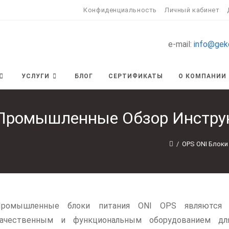
Конфиденциальность
Личный кабинет
e-mail:
info@gek
УСЛУГИ
БЛОГ
СЕРТИФИКАТЫ
О КОМПАНИИ
 Промышленные Обзор Инстру
/
OPS ONI Блок
Промышленные блоки питания ONI OPS являются с
ачественным и функциональным оборудованием дл