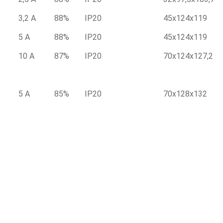
3,2 А
88%
IP20
45x124x119
5 А
88%
IP20
45x124x119
10 А
87%
IP20
70x124x127,2
5 А
85%
IP20
70x128x132