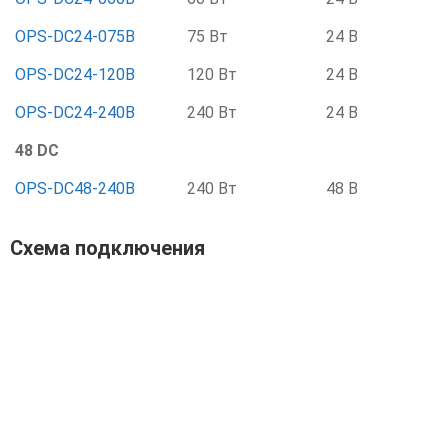
OPS-DC24-075B
75 Вт
24 В
OPS-DC24-120B
120 Вт
24 В
OPS-DC24-240B
240 Вт
24 В
48 DC
OPS-DC48-240B
240 Вт
48 В
Схема подключения