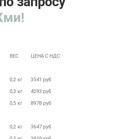
по запросу
ми!
ВЕС
ЦЕНА С НДС
0,2 кг
3541 руб
0,3 кг
4293 руб
0,5 кг
8978 руб
0,2 кг
3647 руб
0,2 кг
3919 руб