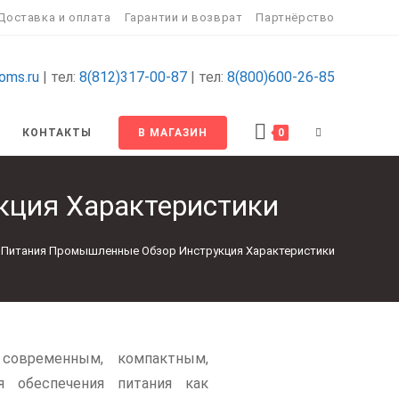
Доставка и оплата
Гарантии и возврат
Партнёрство
oms.ru
| тел:
8(812)317-00-87
| тел:
8(800)600-26-85
КОНТАКТЫ
В МАГАЗИН
0
кция Характеристики
и Питания Промышленные Обзор Инструкция Характеристики
овременным, компактным,
я обеспечения питания как