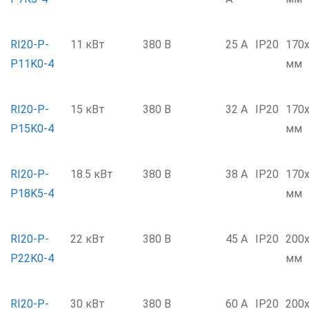
RI20-P-
11 кВт
380 В
25 А
IP20
170
P11K0-4
мм
RI20-P-
15 кВт
380 В
32 А
IP20
170
P15K0-4
мм
RI20-P-
18.5 кВт
380 В
38 А
IP20
170
P18K5-4
мм
RI20-P-
22 кВт
380 В
45 А
IP20
200
P22K0-4
мм
RI20-P-
30 кВт
380 В
60 А
IP20
200