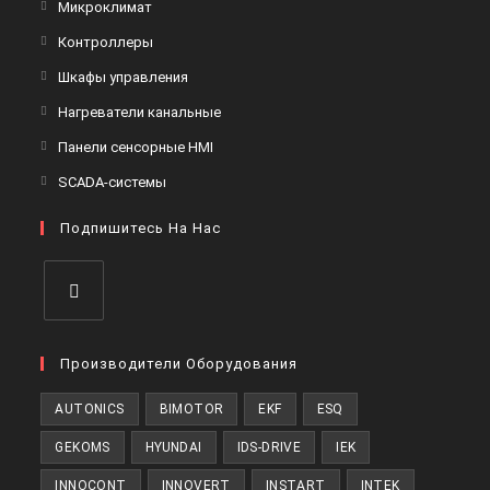
Микроклимат
Контроллеры
Шкафы управления
Нагреватели канальные
Панели сенсорные HMI
SCADA-системы
Подпишитесь На Нас
Производители Оборудования
AUTONICS
BIMOTOR
EKF
ESQ
GEKOMS
HYUNDAI
IDS-DRIVE
IEK
INNOCONT
INNOVERT
INSTART
INTEK