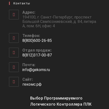
Контакты
Адрес:
194100, г. Санкт-Петербург, проспект
Большой Сампсониевский, д. 84, литера
А, пом. 6Н, офис 4
Телефон:
8(800)600-26-85
Отдел продаж:
8(812)317-00-87
Почта:
info@gekoms.ru
Сайт:
гекомс.рф
Выбор Программируемого
Логического Контроллера ПЛК