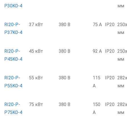
P30K0-4
мм
RI20-P-
37 кВт
380 В
75 А
IP20
250
P37K0-4
мм
RI20-P-
45 кВт
380 В
92 А
IP20
250
P45K0-4
мм
RI20-P-
55 кВт
380 В
115
IP20
282
P55K0-4
А
мм
RI20-P-
75 кВт
380 В
150
IP20
282
P75K0-4
А
мм