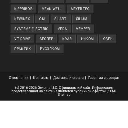
KIPPRIBOR
MEAN WELL
MEYERTEC
NEWINEX
ONI
SILART
SILIUM
SYSTEME ELECTRIC
VEDA
VEMPER
VT-DRIVE
ВЕСПЕР
КЭАЗ
НИКОМ
ОВЕН
ПРАКТИК
РУСЭЛКОМ
О компании
Контакты
Доставка и оплата
Гарантии и возврат
(с) 2016-2026 Gekoms LLC. Официальный сайт. Информация
представленная на сайте не является публичной офертой. /
XML
Sitemap