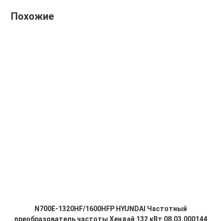
Похожие
N700E-1320HF/1600HFP HYUNDAI Частотный
преобразователь частоты Хендай 132 кВт 08.03.000144