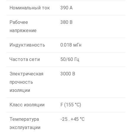
Номинальный ток
390 А
Рабочее
380 В
напряжение
Индуктивность
0.018 мГн
Частота сети
50/60 Гц
Электрическая
3000 В
прочность
изоляции
Класс изоляции
F (155 °C)
Температура
-25…+45 °C
эксплуатации