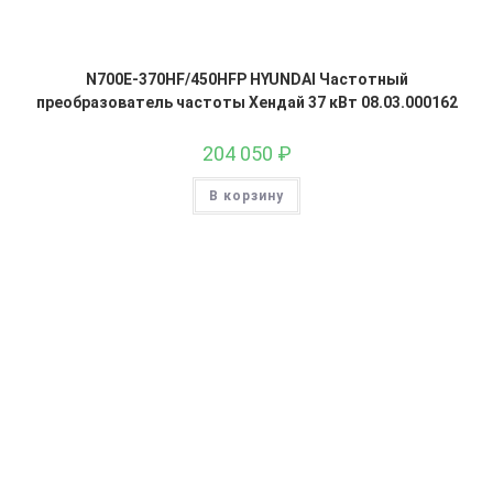
N700E-370HF/450HFP HYUNDAI Частотный
преобразователь частоты Хендай 37 кВт 08.03.000162
204 050
₽
В корзину