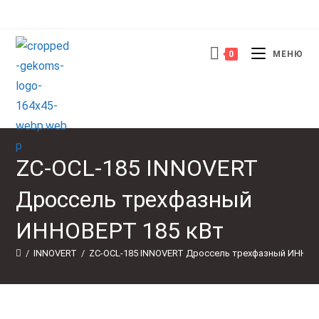
Перейти
к
содержимому
0
МЕНЮ
ZC-OCL-185 INNOVERT
Дроссель трехфазный
ИННОВЕРТ 185 кВт
/
INNOVERT
/
ZC-OCL-185 INNOVERT Дроссель трехфазный ИННОВ