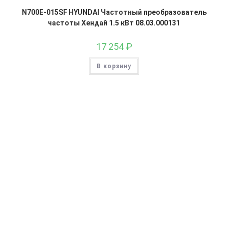
N700E-015SF HYUNDAI Частотный преобразователь
частоты Хендай 1.5 кВт 08.03.000131
17 254
₽
В корзину