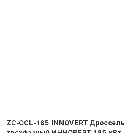
ZC-OCL-185 INNOVERT Дроссель
трехфазный ИННОВЕРТ 185 кВт