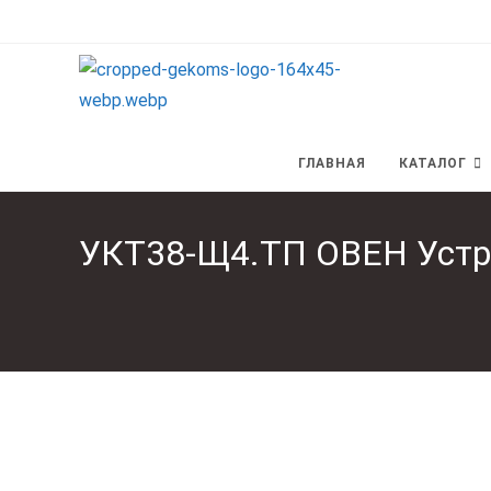
Перейти
к
содержимому
ГЛАВНАЯ
КАТАЛОГ
УКТ38-Щ4.ТП ОВЕН Устр