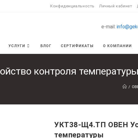
Конфиденциальность
Личный кабинет
e-mail:
info@gek
УСЛУГИ
БЛОГ
СЕРТИФИКАТЫ
О КОМПАНИИ
ойство контроля температур
/
ОВ
УКТ38-Щ4.ТП ОВЕН Ус
температуры