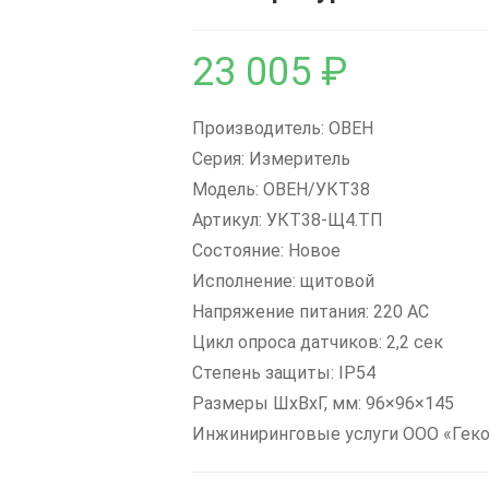
23 005
₽
Производитель: ОВЕН
Серия: Измеритель
Модель: ОВЕН/УКТ38
Артикул: УКТ38-Щ4.ТП
Состояние: Новое
Исполнение: щитовой
Напряжение питания: 220 AC
Цикл опроса датчиков: 2,2 сек
Степень защиты: IP54
Размеры ШxВxГ, мм: 96×96×145
Инжиниринговые услуги ООО «Геко