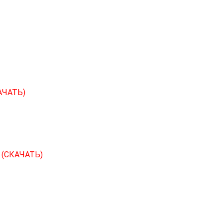
АЧАТЬ)
С
(СКАЧАТЬ)