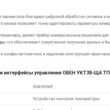
 параметров благодаря цифровой обработке сигналов и в
 канала позволяет точно адаптировать параметры измер
 термопары, делает прибор универсальным решением дл
нды
, что обеспечивает оперативное получение данных и б
в шкафы автоматики, а надежная конструкция гарантиру
и и интерфейсы управления ОВЕН УКТ38-Щ4.ТП
ЗНАЧЕНИЕ
Устройство контроля температуры