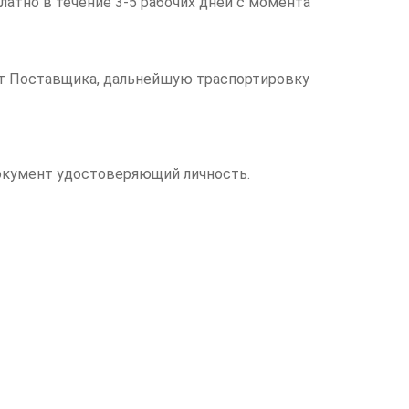
латно в течение 3-5 рабочих дней с момента
чет Поставщика, дальнейшую траспортировку
документ удостоверяющий личность.