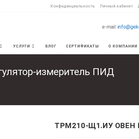
Конфиденциальность
Личный кабинет
e-mail:
info@gek
УСЛУГИ
БЛОГ
СЕРТИФИКАТЫ
О КОМПАНИИ
улятор-измеритель ПИД
ТРМ210-Щ1.ИУ ОВЕН 