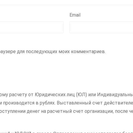
Email
 браузере для последующих моих комментариев.
ному расчету от Юридических лиц (ЮЛ) или Индивидуальны
ам производится в рублях. Выставленный счет действителе
ступлении денег на расчетный счет организации, после ч