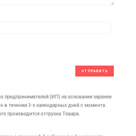
х предпринимателей (ИП) на основании заранее
н в течении 3-х календарных дней с момента
его производится отгрузка Товара.