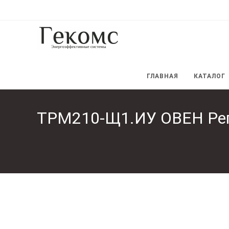
Перейти
к
содержимому
ГЛАВНАЯ
КАТАЛОГ
ТРМ210-Щ1.ИУ ОВЕН Рег