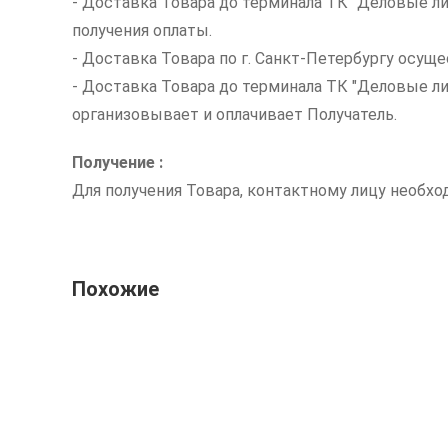
- Доставка Товара до терминала ТК "Деловые ли
получения оплаты.
- Доставка Товара по г. Санкт-Петербургу осуще
- Доставка Товара до терминала ТК "Деловые л
организовывает и оплачивает Получатель.
Получение :
Для получения Товара, контактному лицу необх
Похожие