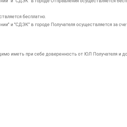
нии" и "СДЭК" в городе Отправления осуществляется бесп
ствляется бесплатно.
инии" и "СДЭК" в городе Получателя осуществляется за с
одимо иметь при себе доверенность от ЮЛ Получателя и 