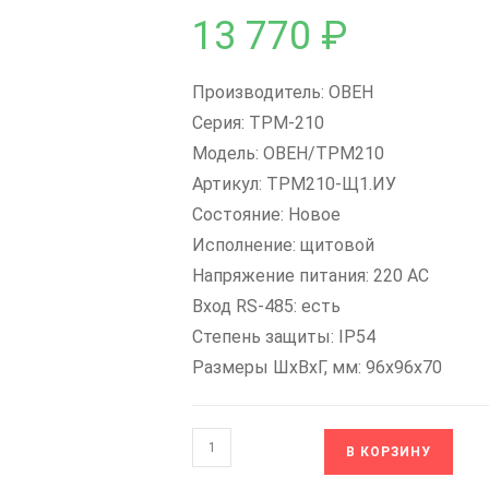
13 770
₽
Производитель: ОВЕН
Серия: ТРМ-210
Модель: ОВЕН/ТРМ210
Артикул: ТРМ210-Щ1.ИУ
Состояние: Новое
Исполнение: щитовой
Напряжение питания: 220 AC
Вход RS-485: есть
Степень защиты: IP54
Размеры ШxВxГ, мм: 96х96х70
Количество
В КОРЗИНУ
товара