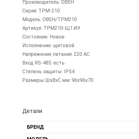
Производитель: ОВЕН
Серия: ТРМ-210
Модель: ОВЕН/ТРМ210
Артикул: ТРМ210-Щ1.ИУ
Состояние: Новое
Исполнение: щитовой
Напряжение питания: 220 AC
Вход RS-485: есть
Степень защиты: IP54
Размеры ШxВxГ, мм: 96х96х70
Детали
БРЕНД