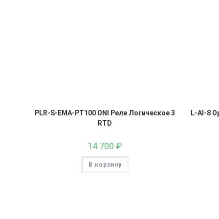
PLR-S-EMA-PT100 ONI Реле Логическое 3
L-AI-8 
RTD
14 700
₽
В корзину