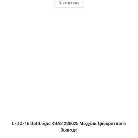
В корзину
L-DO-16 OptiLogic КЭАЗ 288025 Модуль Дискретного
Вывода