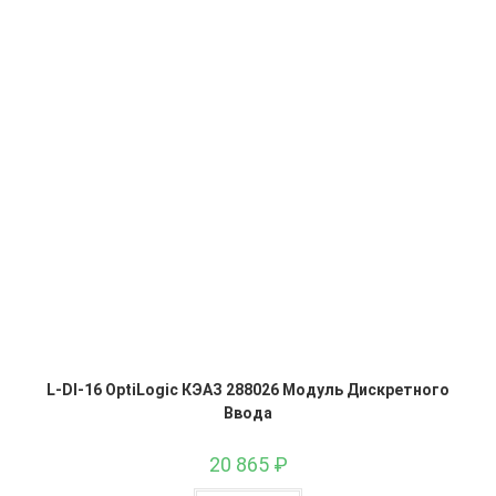
L-DI-16 OptiLogic КЭАЗ 288026 Модуль Дискретного
Ввода
20 865
₽