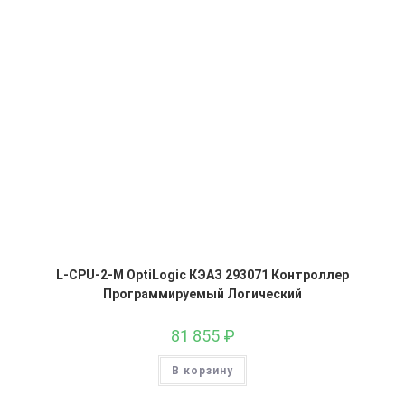
L-CPU-2-M OptiLogic КЭАЗ 293071 Контроллер
Программируемый Логический
81 855
₽
В корзину