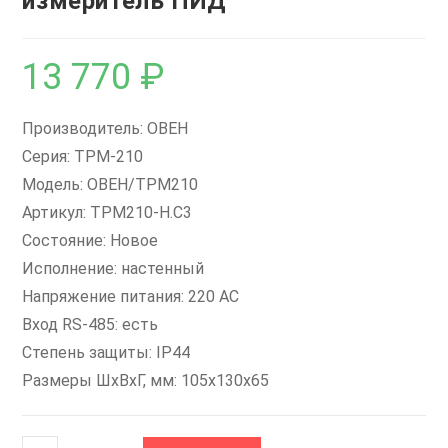
измеритель ПИД
13 770
₽
Производитель: ОВЕН
Серия: ТРМ-210
Модель: ОВЕН/ТРМ210
Артикул: ТРМ210-Н.С3
Состояние: Новое
Исполнение: настенный
Напряжение питания: 220 AC
Вход RS-485: есть
Степень защиты: IP44
Размеры ШxВxГ, мм: 105х130х65
Количество