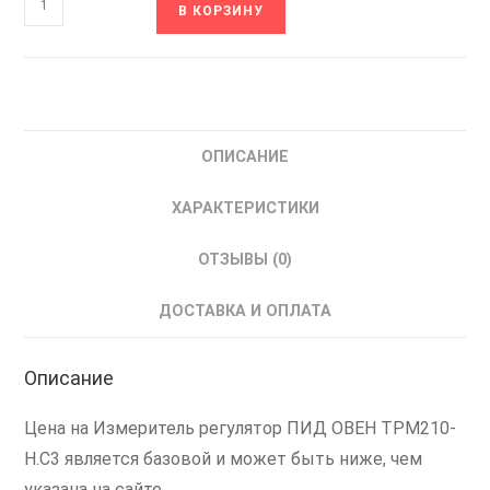
В КОРЗИНУ
товара
ТРМ210-
Н.С3
ОВЕН
Регулятор-
ОПИСАНИЕ
измеритель
ПИД
ХАРАКТЕРИСТИКИ
ОТЗЫВЫ (0)
ДОСТАВКА И ОПЛАТА
Описание
Цена на Измеритель регулятор ПИД ОВЕН ТРМ210-
Н.С3 является базовой и может быть ниже, чем
указана на сайте.