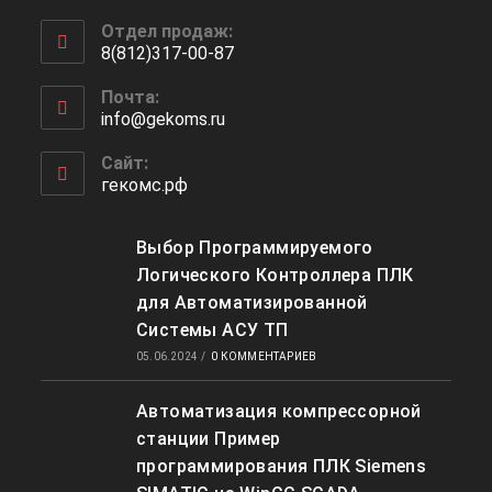
Откроется
Отдел продаж:
в
8(812)317-00-87
вашем
Откроется
приложении
Почта:
в
info@gekoms.ru
Откроется
вашем
в
приложении
вашем
Сайт:
приложении
гекомс.рф
Выбор Программируемого
Логического Контроллера ПЛК
для Автоматизированной
Системы АСУ ТП
05.06.2024
/
0 КОММЕНТАРИЕВ
Автоматизация компрессорной
станции Пример
программирования ПЛК Siemens