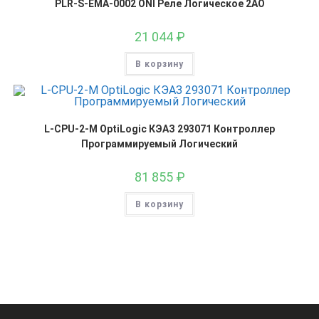
PLR-S-EMA-0002 ONI Реле Логическое 2AO
21 044
₽
В корзину
L-CPU-2-M OptiLogic КЭАЗ 293071 Контроллер
Программируемый Логический
81 855
₽
В корзину