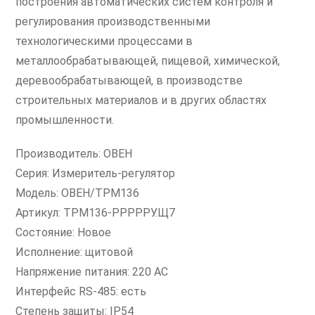
построения автоматических систем контроля и
регулирования производственными
технологическими процессами в
металлообрабатывающей, пищевой, химической,
деревообрабатывающей, в производстве
строительных материалов и в других областях
промышленности.
Производитель: ОВЕН
Серия: Измеритель-регулятор
Модель: ОВЕН/ТРМ136
Артикул: ТРМ136-РРРРРУ.Щ7
Состояние: Новое
Исполнение: щитовой
Напряжение питания: 220 AC
Интерфейс RS-485: есть
Степень защиты: IP54