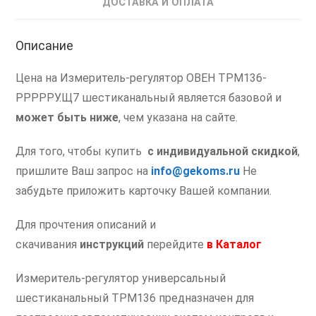
ДОСТАВКА И ОПЛАТА
Описание
Цена на Измеритель-регулятор ОВЕН ТРМ136-
РРРРРУ.Щ7 шестиканальный является базовой и
может быть ниже
, чем указана на сайте.
Для того, чтобы купить
с индивидуальной скидкой
,
пришлите Ваш запрос на
info@gekoms.ru
Не
забудьте приложить карточку Вашей компании.
Для прочтения описаний и
скачивания
инструкций
перейдите
в
Каталог
Измеритель-регулятор универсальный
шестиканальный ТРМ136 предназначен для