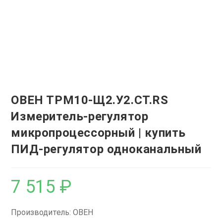
ОВЕН ТРМ10-Щ2.У2.СТ.RS
Измеритель-регулятор
микропроцессорный | купить
ПИД-регулятор одноканальный
7 515
₽
Производитель: ОВЕН