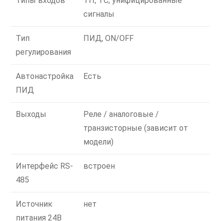
Типы входов
ТП, ТС, унифицированные
сигналы
Тип
ПИД, ON/OFF
регулирования
Автонастройка
Есть
ПИД
Выходы
Реле / аналоговые /
транзисторные (зависит от
модели)
Интерфейс RS-
встроен
485
Источник
нет
питания 24В