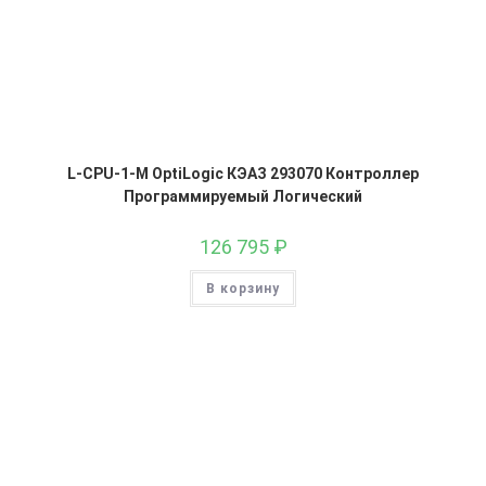
L-CPU-1-M OptiLogic КЭАЗ 293070 Контроллер
Программируемый Логический
126 795
₽
В корзину