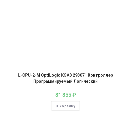
L-CPU-2-M OptiLogic КЭАЗ 293071 Контроллер
Программируемый Логический
81 855
₽
В корзину