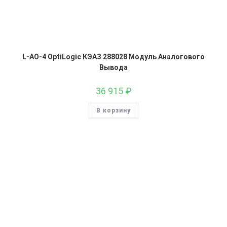
L-AO-4 OptiLogic КЭАЗ 288028 Модуль Аналогового
Вывода
36 915
₽
В корзину