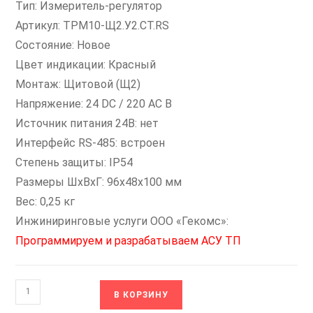
Тип: Измеритель-регулятор
Артикул: ТРМ10-Щ2.У2.СТ.RS
Состояние: Новое
Цвет индикации: Красный
Монтаж: Щитовой (Щ2)
Напряжение: 24 DC / 220 AC В
Источник питания 24В: нет
Интерфейс RS-485: встроен
Степень защиты: IP54
Размеры ШxВxГ: 96х48х100 мм
Вес: 0,25 кг
Инжиниринговые услуги ООО «Гекомс»:
Программируем и разрабатываем АСУ ТП
Количество
В КОРЗИНУ
товара