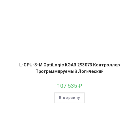
L-CPU-3-M OptiLogic КЭАЗ 293073 Контроллер
Программируемый Логический
107 535
₽
В корзину