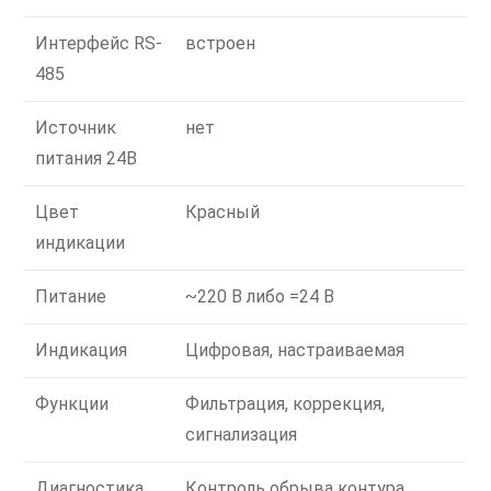
Интерфейс RS-
встроен
485
Источник
нет
питания 24В
Цвет
Красный
индикации
Питание
~220 В либо =24 В
Индикация
Цифровая, настраиваемая
Функции
Фильтрация, коррекция,
сигнализация
Диагностика
Контроль обрыва контура