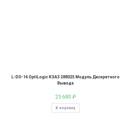
L-DO-16 OptiLogic КЭАЗ 288025 Модуль Дискретного
Вывода
25 680
₽
В корзину