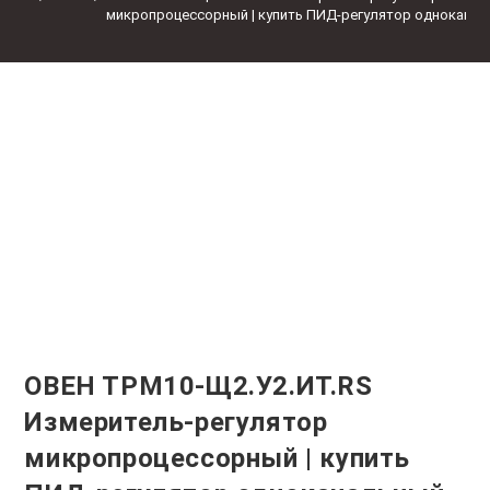
микропроцессорный | купить ПИД-регулятор однокана
ОВЕН ТРМ10-Щ2.У2.ИТ.RS
Измеритель-регулятор
микропроцессорный | купить