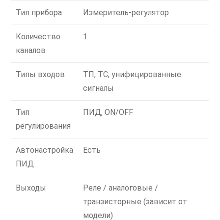
Тип прибора
Измеритель-регулятор
Количество
1
каналов
Типы входов
ТП, ТС, унифицированные
сигналы
Тип
ПИД, ON/OFF
регулирования
Автонастройка
Есть
ПИД
Выходы
Реле / аналоговые /
транзисторные (зависит от
модели)