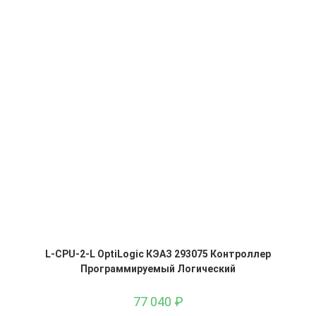
L-CPU-2-L OptiLogic КЭАЗ 293075 Контроллер
Программируемый Логический
77 040
₽