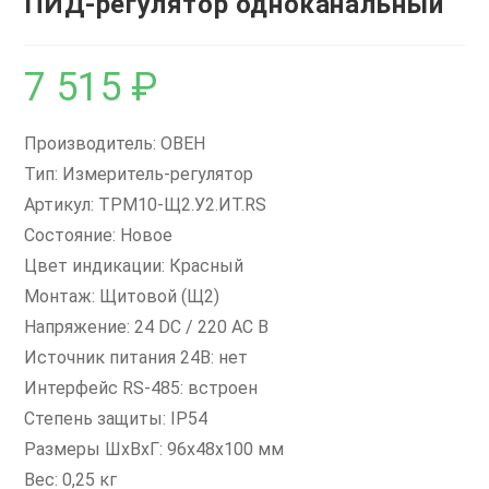
ПИД-регулятор одноканальный
7 515
₽
Производитель: ОВЕН
Тип: Измеритель-регулятор
Артикул: ТРМ10-Щ2.У2.ИТ.RS
Состояние: Новое
Цвет индикации: Красный
Монтаж: Щитовой (Щ2)
Напряжение: 24 DC / 220 AC В
Источник питания 24В: нет
Интерфейс RS-485: встроен
Степень защиты: IP54
Размеры ШxВxГ: 96х48х100 мм
Вес: 0,25 кг