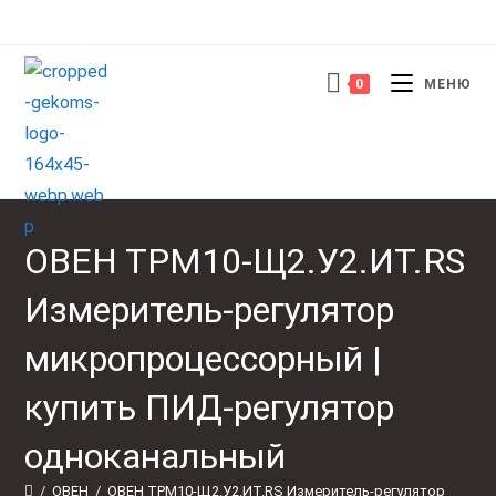
Перейти
к
содержимому
0
МЕНЮ
ОВЕН ТРМ10-Щ2.У2.ИТ.RS
Измеритель-регулятор
микропроцессорный |
купить ПИД-регулятор
одноканальный
/
ОВЕН
/
ОВЕН ТРМ10-Щ2.У2.ИТ.RS Измеритель-регулятор 