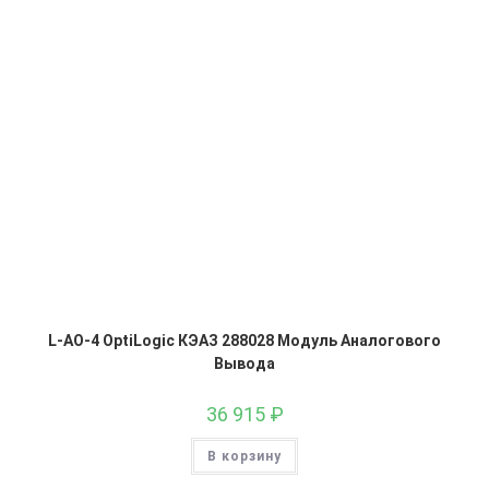
L-AO-4 OptiLogic КЭАЗ 288028 Модуль Аналогового
Вывода
36 915
₽
В корзину