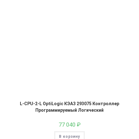
L-CPU-2-L OptiLogic КЭАЗ 293075 Контроллер
Программируемый Логический
77 040
₽
В корзину