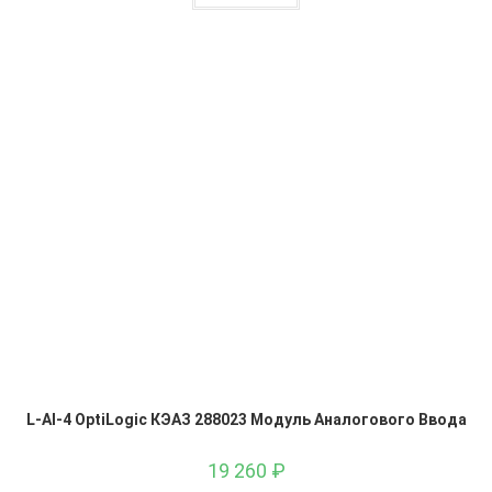
L-AI-4 OptiLogic КЭАЗ 288023 Модуль Аналогового Ввода
19 260
₽