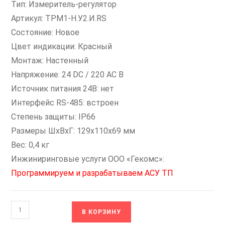
Тип: Измеритель-регулятор
Артикул: ТРМ1-Н.У2.И.RS
Состояние: Новое
Цвет индикации: Красный
Монтаж: Настенный
Напряжение: 24 DC / 220 AC В
Источник питания 24В: нет
Интерфейс RS-485: встроен
Степень защиты: IP66
Размеры ШxВxГ: 129x110x69 мм
Вес: 0,4 кг
Инжиниринговые услуги ООО «Гекомс»:
Программируем и разрабатываем АСУ ТП
Количество
В КОРЗИНУ
товара