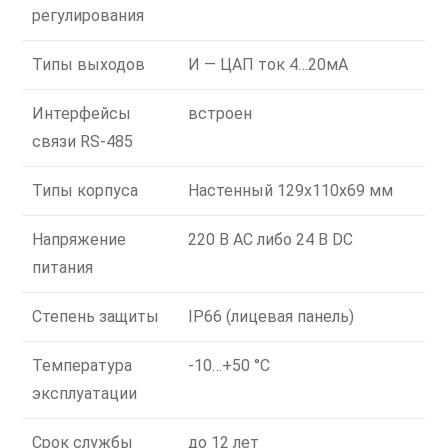
регулирования
Типы выходов
И — ЦАП ток 4…20мА
Интерфейсы
встроен
связи RS-485
Типы корпуса
Настенный 129x110x69 мм
Напряжение
220 В AC либо 24 В DC
питания
Степень защиты
IP66 (лицевая панель)
Температура
-10…+50 °C
эксплуатации
Срок службы
до 12 лет