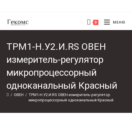
Перейти
к
содержимому
0
МЕНЮ
ТРМ1-Н.У2.И.RS ОВЕН
измеритель-регулятор
микропроцессорный
одноканальный Красный
/
ОВЕН
/
ТРМ1-Н.У2.И.RS ОВЕН измеритель-регулятор 
микропроцессорный одноканальный Красный