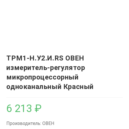
ТРМ1-Н.У2.И.RS ОВЕН
измеритель-регулятор
микропроцессорный
одноканальный Красный
6 213
₽
Производитель: ОВЕН