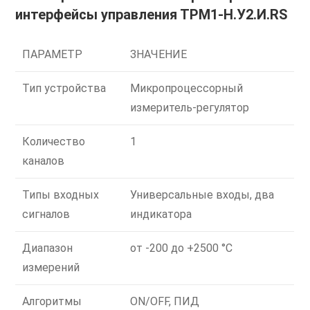
интерфейсы управления ТРМ1-Н.У2.И.RS
ПАРАМЕТР
ЗНАЧЕНИЕ
Тип устройства
Микропроцессорный
измеритель-регулятор
Количество
1
каналов
Типы входных
Универсальные входы, два
сигналов
индикатора
Диапазон
от -200 до +2500 °C
измерений
Алгоритмы
ON/OFF, ПИД