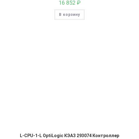
16 852
₽
В корзину
L-CPU-1-L OptiLogic КЭАЗ 293074 Контроллер