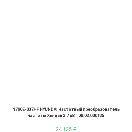
N700E-037HF HYUNDAI Частотный преобразователь
частоты Хендай 3.7 кВт 08.03.000135
24 125
₽