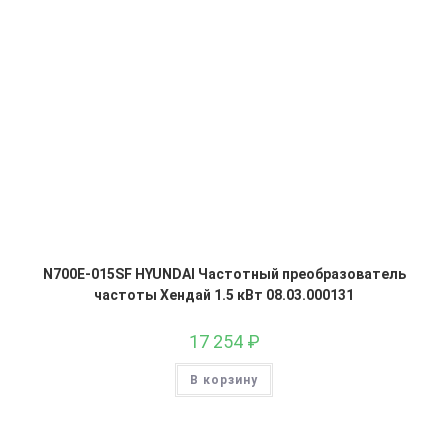
N700E-015SF HYUNDAI Частотный преобразователь
частоты Хендай 1.5 кВт 08.03.000131
17 254
₽
В корзину