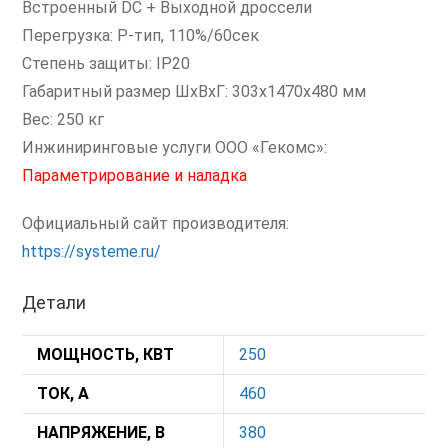
Встроенный DC + Выходной дроссели
Перегрузка: P-тип, 110%/60сек
Степень защиты: IP20
Габаритный размер ШхВхГ: 303x1470x480 мм
Вес: 250 кг
Инжиниринговые услуги ООО «Гекомс»:
Параметрирование и наладка
Официальный сайт производителя:
https://systeme.ru/
Детали
МОЩНОСТЬ, КВТ
250
ТОК, А
460
НАПРЯЖЕНИЕ, В
380