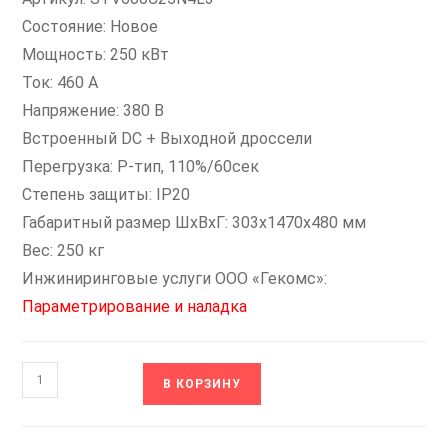
Состояние: Новое
Мощность: 250 кВт
Ток: 460 А
Напряжение: 380 В
Встроенный DC + Выходной дроссели
Перегрузка: P-тип, 110%/60сек
Степень защиты: IP20
Габаритный размер ШхВхГ: 303x1470x480 мм
Вес: 250 кг
Инжиниринговые услуги ООО «Гекомс»:
Параметрирование и наладка
Количество
В КОРЗИНУ
товара
STV600C25N4L3