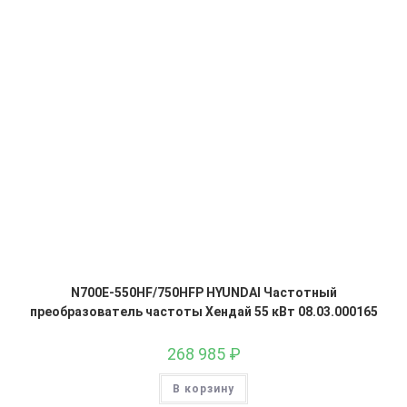
N700E-550HF/750HFP HYUNDAI Частотный
преобразователь частоты Хендай 55 кВт 08.03.000165
268 985
₽
В корзину