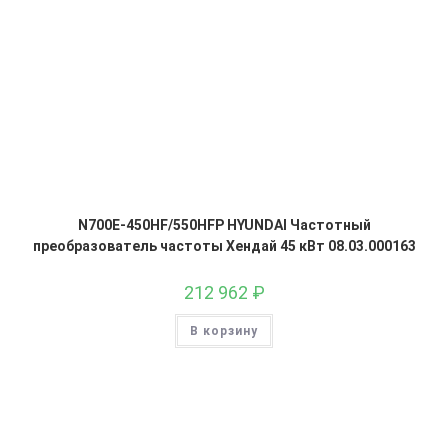
N700E-450HF/550HFP HYUNDAI Частотный
преобразователь частоты Хендай 45 кВт 08.03.000163
212 962
₽
В корзину