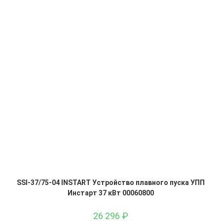
SSI-37/75-04 INSTART Устройство плавного пуска УПП
Инстарт 37 кВт 00060800
26 296
₽