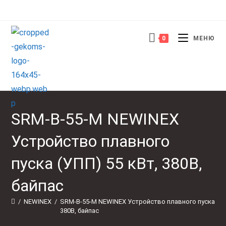
Перейти
к
содержимому
0
МЕНЮ
SRM-B-55-M NEWINEX
Устройство плавного
пуска (УПП) 55 кВт, 380В,
байпас
/
NEWINEX
/
SRM-B-55-M NEWINEX Устройство плавного пуска (УПП
380В, байпас