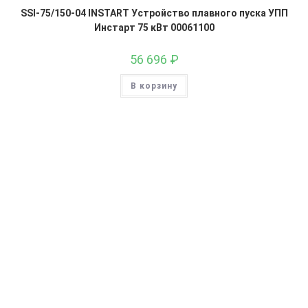
SSI-75/150-04 INSTART Устройство плавного пуска УПП
Инстарт 75 кВт 00061100
56 696
₽
В корзину