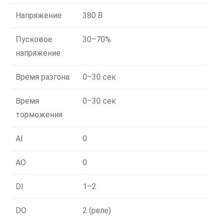
Напряжение
380 В
Пусковое
30–70%
напряжение
Время разгона
0–30 сек
Время
0–30 сек
торможения
AI
0
AO
0
DI
1–2
DO
2 (реле)