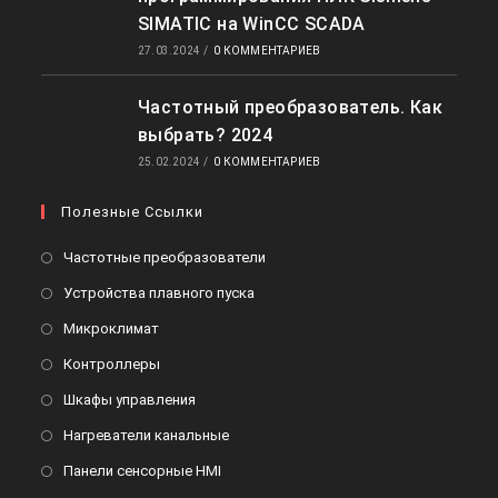
SIMATIC на WinCC SCADA
27.03.2024
/
0 КОММЕНТАРИЕВ
Частотный преобразователь. Как
выбрать? 2024
25.02.2024
/
0 КОММЕНТАРИЕВ
Полезные Ссылки
Откроется
Частотные преобразователи
в
Откроется
Устройства плавного пуска
новой
в
Откроется
Микроклимат
вкладке
новой
в
Откроется
Контроллеры
вкладке
новой
в
Откроется
Шкафы управления
вкладке
новой
в
Откроется
Нагреватели канальные
вкладке
новой
в
Откроется
Панели сенсорные HMI
вкладке
новой
в