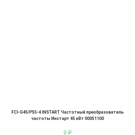
FCI-G45/P55-4 INSTART Частотный преобразователь
частоты Инстарт 45 кВт 00051100
0
₽