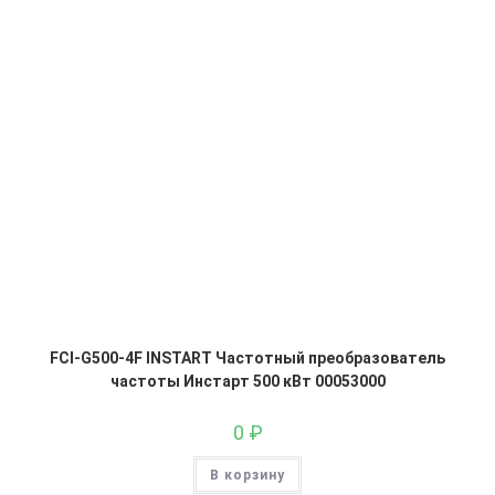
FCI-G500-4F INSTART Частотный преобразователь
частоты Инстарт 500 кВт 00053000
0
₽
В корзину