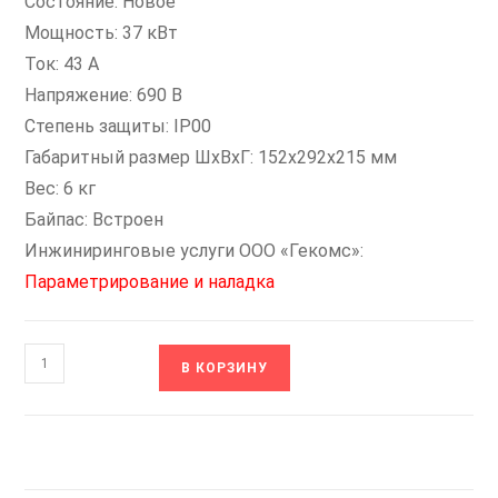
Состояние: Новое
Мощность: 37 кВт
Ток: 43 А
Напряжение: 690 В
Степень защиты: IP00
Габаритный размер ШxВxГ: 152x292x215 мм
Вес: 6 кг
Байпас: Встроен
Инжиниринговые услуги ООО «Гекомс»:
Параметрирование и наладка
Количество
В КОРЗИНУ
товара
SNI-
37/43-
06
INSTART