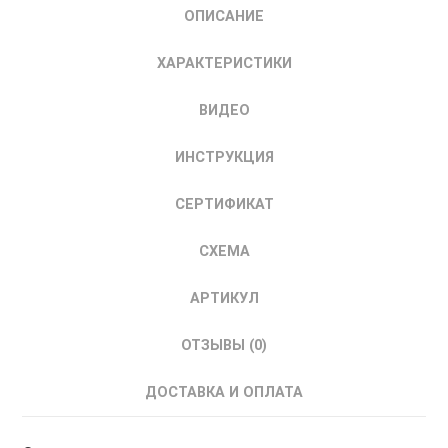
ОПИСАНИЕ
Устройство
Плавного
ХАРАКТЕРИСТИКИ
Пуска
ИНСТАРТ
ВИДЕО
37кВт
690В
ИНСТРУКЦИЯ
00133700
СЕРТИФИКАТ
СХЕМА
АРТИКУЛ
ОТЗЫВЫ (0)
ДОСТАВКА И ОПЛАТА