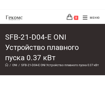
Перейти
к
содержимому
0
МЕНЮ
SFB-21-D04-E ONI
Устройство плавного
пуска 0.37 кВт
/
ONI
/
SFB-21-D04-E ONI Устройство плавного пуска 0.37 кВт