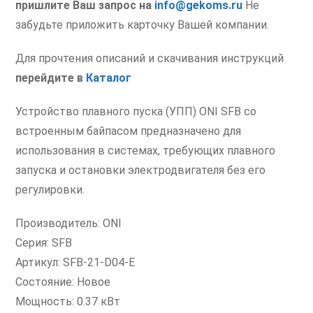
пришлите Ваш запрос на
info@gekoms.ru
Не
забудьте приложить карточку Вашей компании.
Для прочтения описаний и скачивания инструкций
перейдите в
Каталог
Устройство плавного пуска (УПП) ONI SFB со
встроенным байпасом предназначено для
использования в системах, требующих плавного
запуска и остановки электродвигателя без его
регулировки.
Производитель: ONI
Серия: SFB
Артикул: SFB-21-D04-E
Состояние: Новое
Мощность: 0.37 кВт