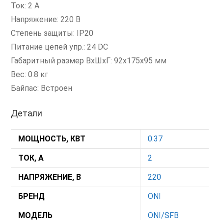
Ток: 2 А
Напряжение: 220 В
Степень защиты: IP20
Питание цепей упр.: 24 DC
Габаритный размер ВxШxГ: 92x175x95 мм
Вес: 0.8 кг
Байпас: Встроен
Детали
МОЩНОСТЬ, КВТ
0.37
ТОК, А
2
НАПРЯЖЕНИЕ, В
220
БРЕНД
ONI
МОДЕЛЬ
ONI/SFB