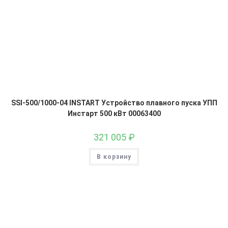
SSI-500/1000-04 INSTART Устройство плавного пуска УПП
Инстарт 500 кВт 00063400
321 005
₽
В корзину