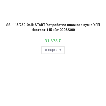
SSI-115/230-04 INSTART Устройство плавного пуска УПП
Инстарт 115 кВт 00062300
91 675
₽
В корзину