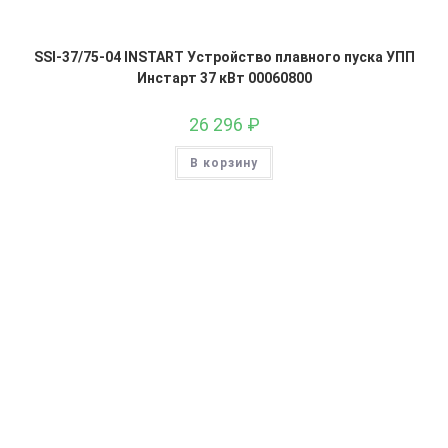
SSI-37/75-04 INSTART Устройство плавного пуска УПП
Инстарт 37 кВт 00060800
26 296
₽
В корзину