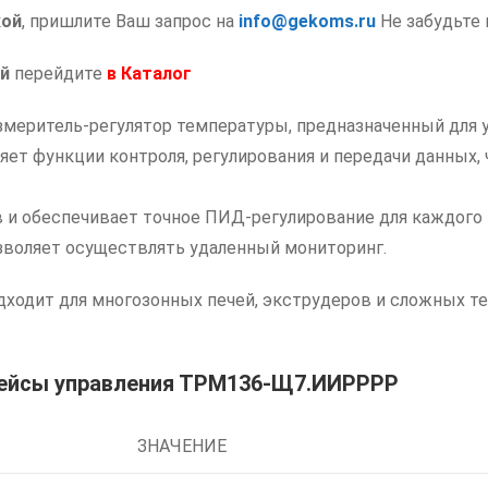
кой
, пришлите Ваш запрос на
info@gekoms.ru
Не забудьте 
й
перейдите
в
Каталог
еритель-регулятор температуры, предназначенный для у
ет функции контроля, регулирования и передачи данных,
и обеспечивает точное ПИД-регулирование для каждого ка
зволяет осуществлять удаленный мониторинг.
дит для многозонных печей, экструдеров и сложных тех
рфейсы управления ТРМ136-Щ7.ИИРРРР
ЗНАЧЕНИЕ