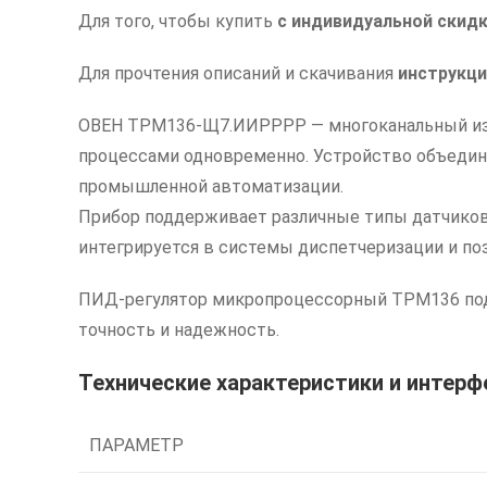
Для того, чтобы купить
с индивидуальной скид
Для прочтения описаний и скачивания
инструкци
ОВЕН ТРМ136-Щ7.ИИРРРР — многоканальный изм
процессами одновременно. Устройство объединя
промышленной автоматизации.
Прибор поддерживает различные типы датчиков 
интегрируется в системы диспетчеризации и по
ПИД-регулятор микропроцессорный ТРМ136 подхо
точность и надежность.
Технические характеристики и инте
ПАРАМЕТР