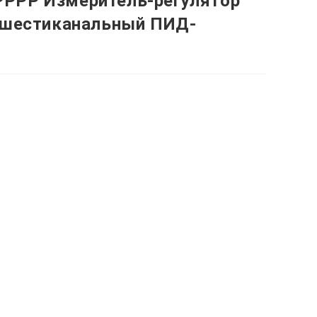
РРР Измеритель-регулятор
 шестиканальный ПИД-