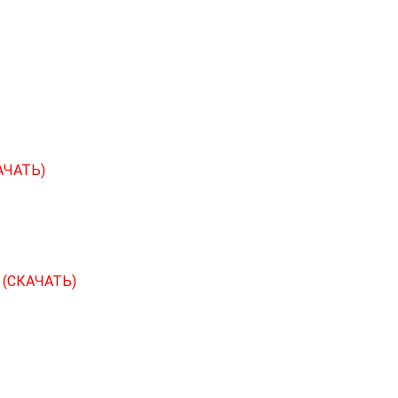
АЧАТЬ)
С
(СКАЧАТЬ)