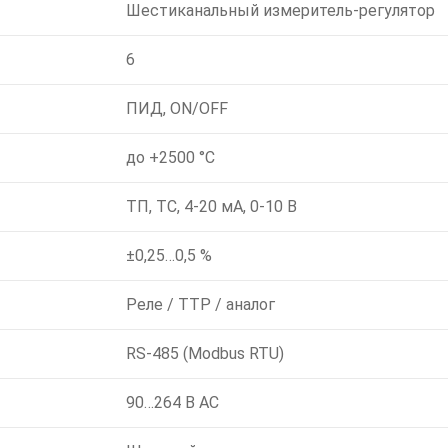
Шестиканальный измеритель-регулятор
6
ПИД, ON/OFF
до +2500 °C
ТП, ТС, 4-20 мА, 0-10 В
±0,25…0,5 %
Реле / ТТР / аналог
RS-485 (Modbus RTU)
90…264 В AC