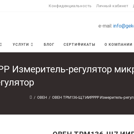
Конфиденциальность
Личный кабинет
e-mail:
info@gek
УСЛУГИ
БЛОГ
СЕРТИФИКАТЫ
О КОМПАНИИ
 Измеритель-регулятор микр
гулятор
/
ОВЕН
/
ОВЕН ТРМ136-Щ7.ИИРРРР Измеритель-регул