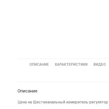
ОПИСАНИЕ
ХАРАКТЕРИСТИКИ
ВИДЕО
Описание
Цена на Шестиканальный измеритель-регулятор 