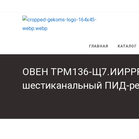
Перейти
к
содержимому
ГЛАВНАЯ
КАТАЛОГ
ОВЕН ТРМ136-Щ7.ИИРРРР
шестиканальный ПИД-ре