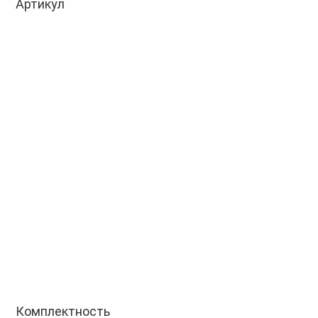
Артикул
Комплектность