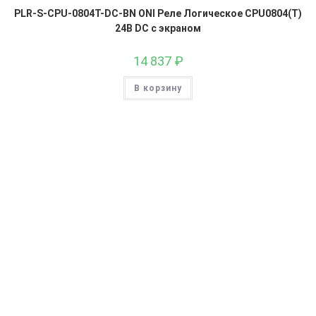
PLR-S-CPU-0804T-DC-BN ONI Реле Логическое CPU0804(T)
24В DC с экраном
14 837
₽
В корзину