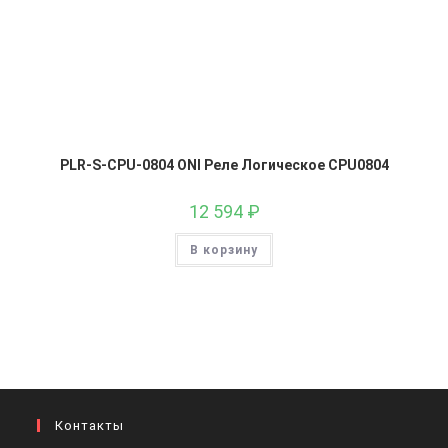
PLR-S-CPU-0804 ONI Реле Логическое CPU0804
12 594
₽
В корзину
Контакты