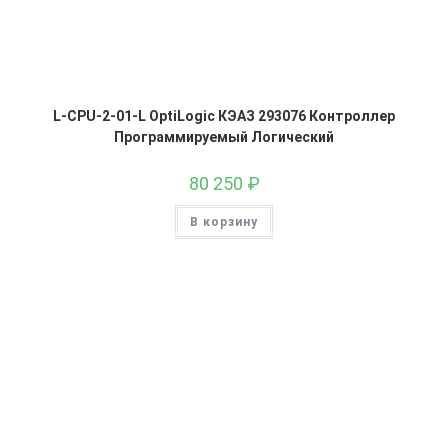
L-CPU-2-01-L OptiLogic КЭАЗ 293076 Контроллер
Программируемый Логический
80 250
₽
В корзину