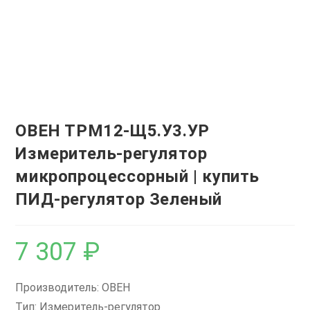
ОВЕН ТРМ12-Щ5.У3.УР
Измеритель-регулятор
микропроцессорный | купить
ПИД-регулятор Зеленый
7 307
₽
Производитель: ОВЕН
Тип: Измеритель-регулятор