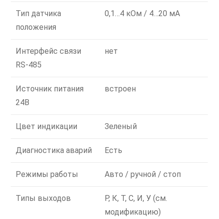
Тип датчика
0,1…4 кОм / 4…20 мА
положения
Интерфейс связи
нет
RS-485
Источник питания
встроен
24В
Цвет индикации
Зеленый
Диагностика аварий
Есть
Режимы работы
Авто / ручной / стоп
Типы выходов
Р, К, Т, С, И, У (см.
модификацию)