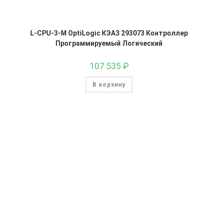
L-CPU-3-M OptiLogic КЭАЗ 293073 Контроллер
Программируемый Логический
107 535
₽
В корзину