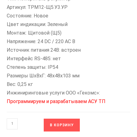
Артикул: ТРМ12-Щ5.У3.УР
Состояние: Новое
Цвет индикации: Зеленый
Монтаж: Щитовой (Щ5)
Напряжение: 24 DC / 220 AC В
Источник питания 24В: встроен
Интерфейс RS-485: нет
Степень защиты: IP54
Размеры ШxВxГ: 48х48х103 мм
Вес: 0,25 кг
Инжиниринговые услуги ООО «Гекомс»:
Программируем и разрабатываем АСУ ТП
Количество
В КОРЗИНУ
товара
ОВЕН