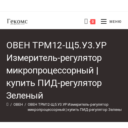
Перейти
к
содержимому
0
МЕНЮ
ОВЕН ТРМ12-Щ5.У3.УР
Измеритель-регулятор
микропроцессорный |
купить ПИД-регулятор
Зеленый
/
ОВЕН
/
ОВЕН ТРМ12-Щ5.У3.УР Измеритель-регулятор 
микропроцессорный | купить ПИД-регулятор Зеленый