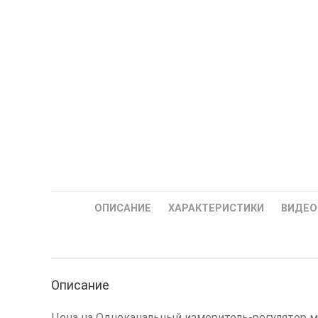
ОПИСАНИЕ
ХАРАКТЕРИСТИКИ
ВИДЕО
Описание
Цена на Одноканальный измеритель-регулятор 