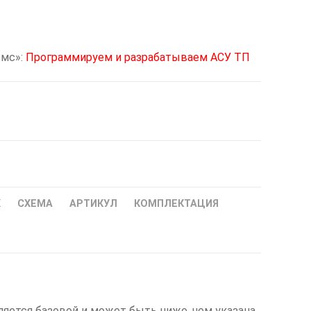
омс»:
Программируем и разрабатываем АСУ ТП
Ж
СХЕМА
АРТИКУЛ
КОМПЛЕКТАЦИЯ
ется базовой и может быть ниже, чем указана