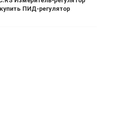
.RS Измеритель-регулятор
 купить ПИД-регулятор