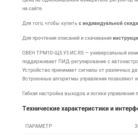
на сайте.
Для того, чтобы купить
с индивидуальной скид
Для прочтения описаний и скачивания
инструкци
ОВЕН ТРМ10-Щ5.У3.ИС.RS — универсальный изме
поддерживает ПИД-регулирование с автонастрой
Устройство принимает сигналы от различных да
Встроенные алгоритмы управления позволяют исп
Гибкая настройка выходов и логики управления 
Технические характеристики и интер
ПАРАМЕТР
З