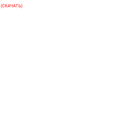
С
(СКАЧАТЬ)