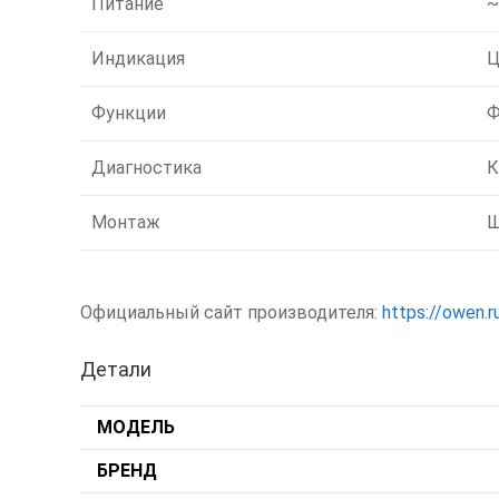
Питание
~
Индикация
Ц
Функции
Ф
Диагностика
К
Монтаж
Щ
Официальный сайт производителя:
https://owen.r
Детали
МОДЕЛЬ
БРЕНД