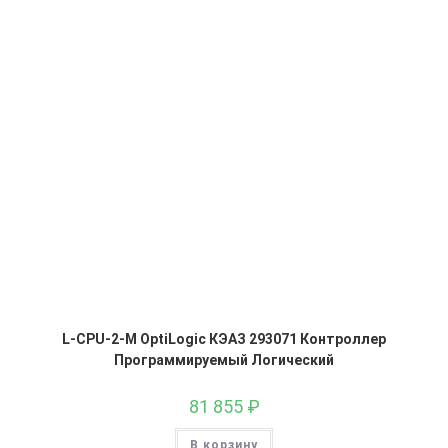
L-CPU-2-M OptiLogic КЭАЗ 293071 Контроллер
Программируемый Логический
81 855
₽
В корзину