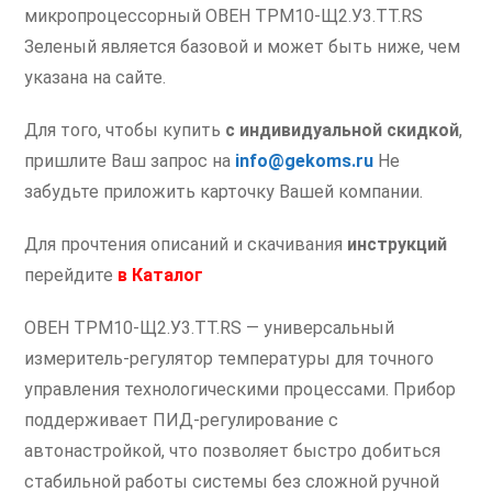
микропроцессорный ОВЕН ТРМ10-Щ2.У3.ТТ.RS
Зеленый является базовой и может быть ниже, чем
указана на сайте.
Для того, чтобы купить
с индивидуальной скидкой
,
пришлите Ваш запрос на
info@gekoms.ru
Не
забудьте приложить карточку Вашей компании.
Для прочтения описаний и скачивания
инструкций
перейдите
в
Каталог
ОВЕН ТРМ10-Щ2.У3.ТТ.RS — универсальный
измеритель-регулятор температуры для точного
управления технологическими процессами. Прибор
поддерживает ПИД-регулирование с
автонастройкой, что позволяет быстро добиться
стабильной работы системы без сложной ручной