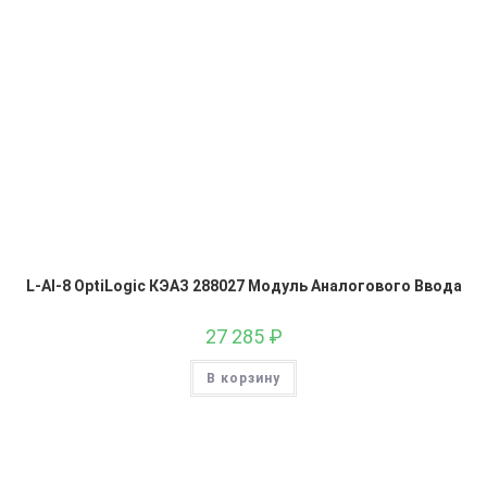
L-AI-8 OptiLogic КЭАЗ 288027 Модуль Аналогового Ввода
27 285
₽
В корзину