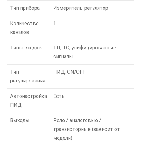
Тип прибора
Измеритель-регулятор
Количество
1
каналов
Типы входов
ТП, ТС, унифицированные
сигналы
Тип
ПИД, ON/OFF
регулирования
Автонастройка
Есть
ПИД
Выходы
Реле / аналоговые /
транзисторные (зависит от
модели)