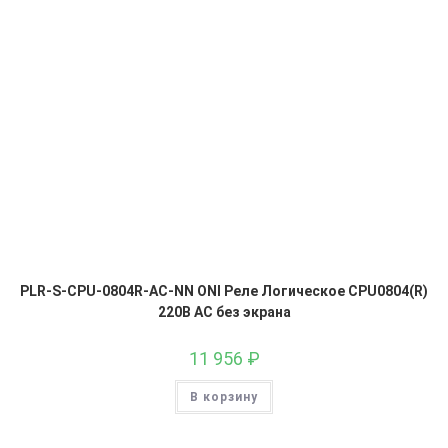
PLR-S-CPU-0804R-AC-NN ONI Реле Логическое CPU0804(R)
220В AC без экрана
11 956
₽
В корзину