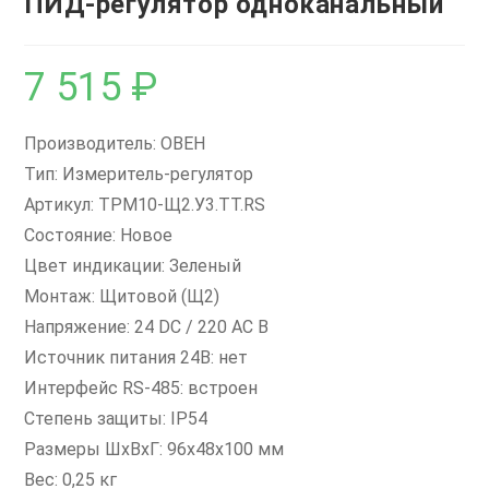
ПИД-регулятор одноканальный
7 515
₽
Производитель: ОВЕН
Тип: Измеритель-регулятор
Артикул: ТРМ10-Щ2.У3.ТТ.RS
Состояние: Новое
Цвет индикации: Зеленый
Монтаж: Щитовой (Щ2)
Напряжение: 24 DC / 220 AC В
Источник питания 24В: нет
Интерфейс RS-485: встроен
Степень защиты: IP54
Размеры ШxВxГ: 96х48х100 мм
Вес: 0,25 кг