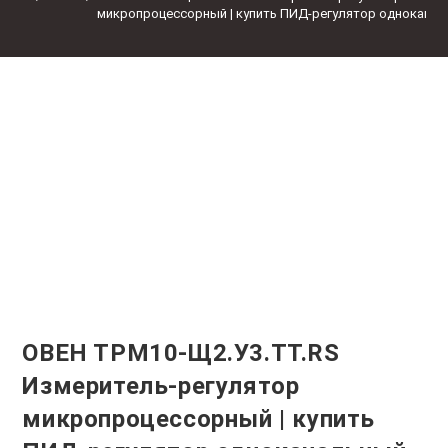
микропроцессорный | купить ПИД-регулятор однокана
ОВЕН ТРМ10-Щ2.У3.ТТ.RS
Измеритель-регулятор
микропроцессорный | купить