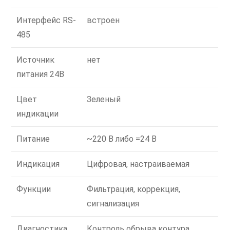
Интерфейс RS-
встроен
485
Источник
нет
питания 24В
Цвет
Зеленый
индикации
Питание
~220 В либо =24 В
Индикация
Цифровая, настраиваемая
Функции
Фильтрация, коррекция,
сигнализация
Диагностика
Контроль обрыва контура