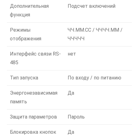
Дополнительная
Подсчет включений
функция
Режимы
ЧЧ.ММ.СС / ЧЧЧЧ.ММ /
отображения
ЧЧЧЧЧ
Интерфейс связи RS-
нет
485
Тип запуска
По входу / по питанию
Энергонезависимая
Да
память
Защита параметров
Пароль
Блокировка кнопок
Да