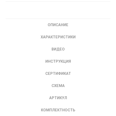
ОВЕН
СВ01-
24.Щ2
-
ОПИСАНИЕ
счетчик
времени
ХАРАКТЕРИСТИКИ
наработки
оборудования
ВИДЕО
ИНСТРУКЦИЯ
СЕРТИФИКАТ
СХЕМА
АРТИКУЛ
КОМПЛЕКТНОСТЬ