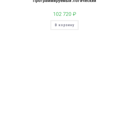
Программируемый Логический
102 720
₽
В корзину