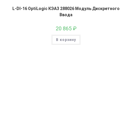
L-DI-16 OptiLogic КЭАЗ 288026 Модуль Дискретного
Ввода
20 865
₽
В корзину