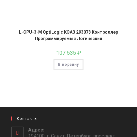
L-CPU-3-M OptiLogic КЭАЗ 293073 Контроллер
Программируемый Логический
107 535
₽
В корзину
Контакты
Адрес:
194100, г. Санкт-Петербург, проспект