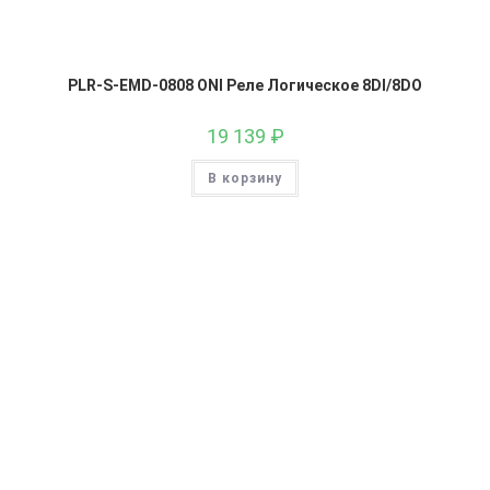
PLR-S-EMD-0808 ONI Реле Логическое 8DI/8DO
19 139
₽
В корзину