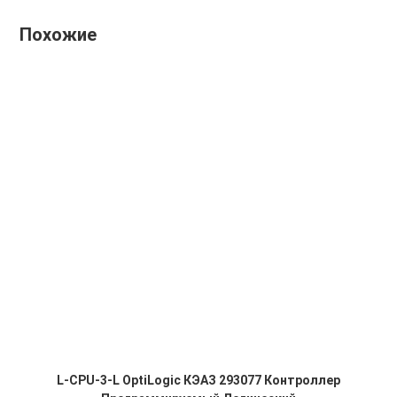
Похожие
L-CPU-3-L OptiLogic КЭАЗ 293077 Контроллер