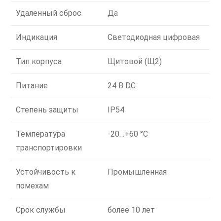
Удаленный сброс
Да
Индикация
Светодиодная цифровая
Тип корпуса
Щитовой (Щ2)
Питание
24 В DC
Степень защиты
IP54
Температура
-20…+60 °C
транспортировки
Устойчивость к
Промышленная
помехам
Срок службы
более 10 лет