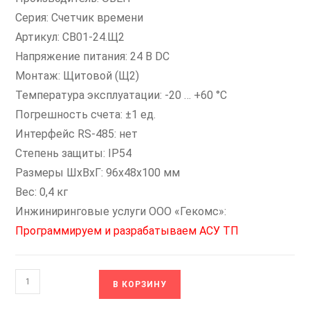
Серия: Счетчик времени
Артикул: СВ01-24.Щ2
Напряжение питания: 24 В DC
Монтаж: Щитовой (Щ2)
Температура эксплуатации: -20 … +60 °С
Погрешность счета: ±1 ед.
Интерфейс RS-485: нет
Степень защиты: IP54
Размеры ШxВxГ: 96x48x100 мм
Вес: 0,4 кг
Инжиниринговые услуги ООО «Гекомс»:
Программируем и разрабатываем АСУ ТП
Количество
В КОРЗИНУ
товара