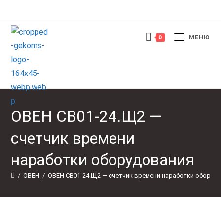
Перейти
к
содержимому
0
МЕНЮ
ОВЕН СВ01-24.Щ2 —
счетчик времени
наработки оборудования
/
ОВЕН
/
ОВЕН СВ01-24.Щ2 — счетчик времени наработки оборуд