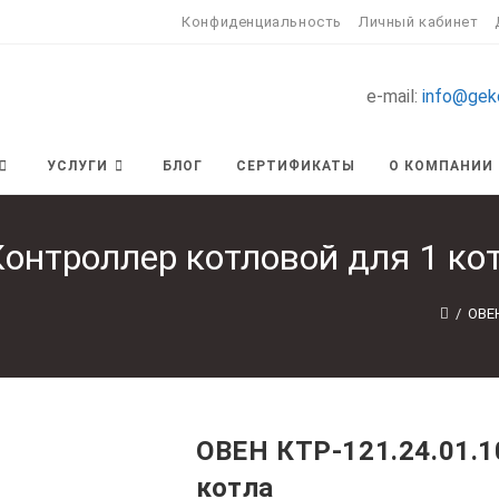
Конфиденциальность
Личный кабинет
e-mail:
info@gek
УСЛУГИ
БЛОГ
СЕРТИФИКАТЫ
О КОМПАНИИ
онтроллер котловой для 1 ко
/
ОВЕ
ОВЕН КТР-121.24.01.1
котла