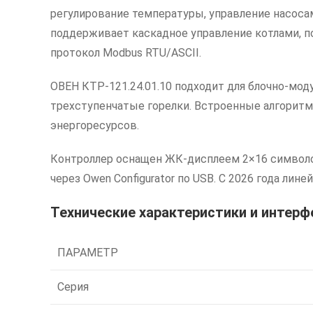
регулирование температуры, управление насоса
поддерживает каскадное управление котлами, п
протокол Modbus RTU/ASCII.
ОВЕН КТР-121.24.01.10 подходит для блочно-мо
трехступенчатые горелки. Встроенные алгорит
энергоресурсов.
Контроллер оснащен ЖК-дисплеем 2×16 символо
через Owen Configurator по USB. С 2026 года ли
Технические характеристики и интерф
ПАРАМЕТР
Серия