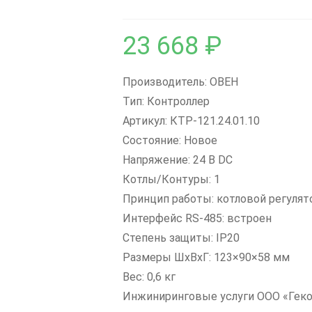
23 668
₽
Производитель: ОВЕН
Тип: Контроллер
Артикул: КТР-121.24.01.10
Состояние: Новое
Напряжение: 24 В DC
Котлы/Контуры: 1
Принцип работы: котловой регулят
Интерфейс RS-485: встроен
Степень защиты: IP20
Размеры ШxВxГ: 123×90×58 мм
Вес: 0,6 кг
Инжиниринговые услуги ООО «Гек