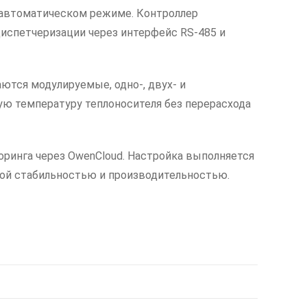
в автоматическом режиме. Контроллер
испетчеризации через интерфейс RS-485 и
ются модулируемые, одно-, двух- и
ю температуру теплоносителя без перерасхода
ринга через OwenCloud. Настройка выполняется
енной стабильностью и производительностью.