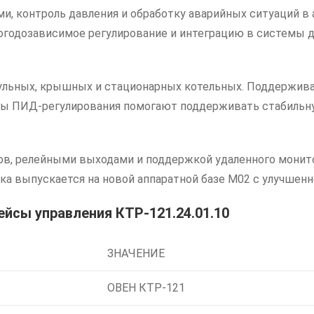
ми, контроль давления и обработку аварийных ситуаций 
огодозависимое регулирование и интеграцию в системы д
дульных, крышных и стационарных котельных. Поддержива
мы ПИД-регулирования помогают поддерживать стабильну
в, релейными выходами и поддержкой удаленного монито
нейка выпускается на новой аппаратной базе М02 с улучш
ейсы управления КТР-121.24.01.10
ЗНАЧЕНИЕ
ОВЕН КТР-121