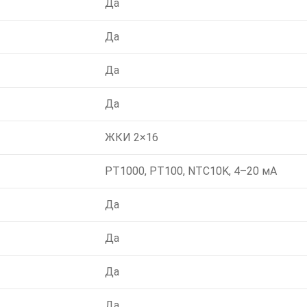
Да
Да
Да
Да
ЖКИ 2×16
PT1000, PT100, NTC10K, 4–20 мА
Да
Да
Да
Да