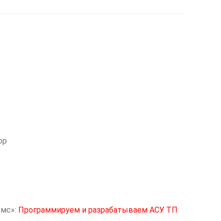
ор
омс»:
Программируем и разрабатываем АСУ ТП