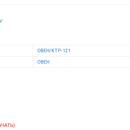
u/
ОВЕН/КТР-121
ОВЕН
АЧАТЬ)