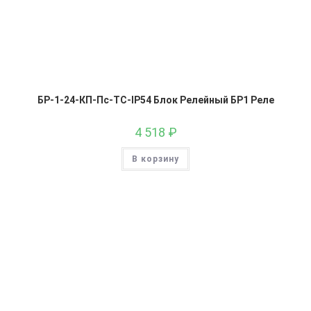
БР-1-24-КП-Пс-ТС-IP54 Блок Релейный БР1 Реле
4 518
₽
В корзину