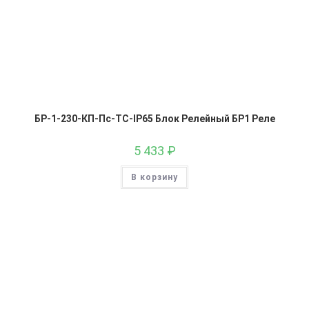
БР-1-230-КП-Пс-ТС-IP65 Блок Релейный БР1 Реле
5 433
₽
В корзину