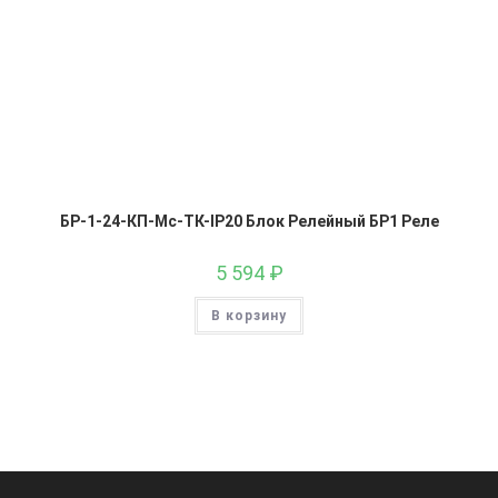
БР-1-24-КП-Мс-ТК-IP20 Блок Релейный БР1 Реле
5 594
₽
В корзину