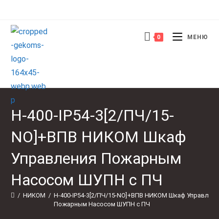
Перейти
к
содержимому
0
МЕНЮ
Н-400-IP54-3[2/ПЧ/15-
NO]+ВПВ НИКОМ Шкаф
Управления Пожарным
Насосом ШУПН с ПЧ
/
НИКОМ
/
Н-400-IP54-3[2/ПЧ/15-NO]+ВПВ НИКОМ Шкаф Управлени
Пожарным Насосом ШУПН с ПЧ