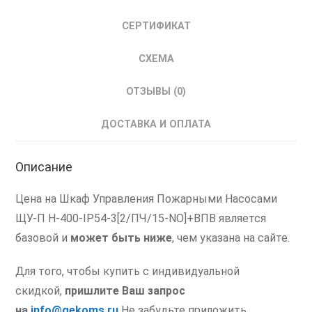
Пожарным
Насосом
СЕРТИФИКАТ
ШУПН
с
СХЕМА
ПЧ
ОТЗЫВЫ (0)
ДОСТАВКА И ОПЛАТА
Описание
Цена на Шкаф Управления Пожарными Насосами
ЩУ-П Н-400-IP54-3[2/ПЧ/15-NO]+ВПВ является
базовой и
может быть ниже
, чем указана на сайте.
Для того, чтобы купить с индивидуальной
скидкой,
пришлите Ваш запрос
на
info@gekoms.ru
Не забудьте приложить