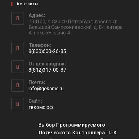
Контакты
Адрес:
194100, г. Санкт-Петербург, проспект
Большой Сампсониевский, д. 84, литера
А, пом. 6Н, офис 4
Телефон:
8(800)600-26-85
Откроется
Отдел продаж:
в
8(812)317-00-87
вашем
Откроется
приложении
Почта:
в
info@gekoms.ru
Откроется
вашем
в
приложении
вашем
Сайт:
приложении
гекомс.рф
Выбор Программируемого
Логического Контроллера ПЛК