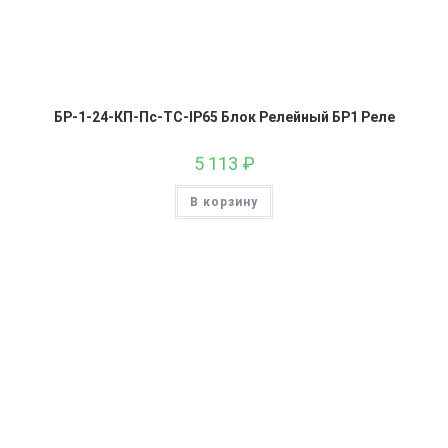
БР-1-24-КП-Пс-ТС-IP65 Блок Релейный БР1 Реле
5 113
₽
В корзину