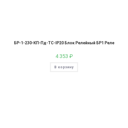
БР-1-230-КП-Пд-ТС-IP20 Блок Релейный БР1 Реле
4 353
₽
В корзину