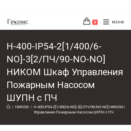
Перейти
к
содержимому
0
МЕНЮ
Н-400-IP54-2[1/400/6-
NO]-3[2/ПЧ/90-NO-NO]
НИКОМ Шкаф Управления
Пожарным Насосом
ШУПН с ПЧ
/
НИКОМ
/
Н-400-IP54-2[1/400/6-NO]-3[2/ПЧ/90-NO-NO] НИКОМ Шка
Управления Пожарным Насосом ШУПН с ПЧ