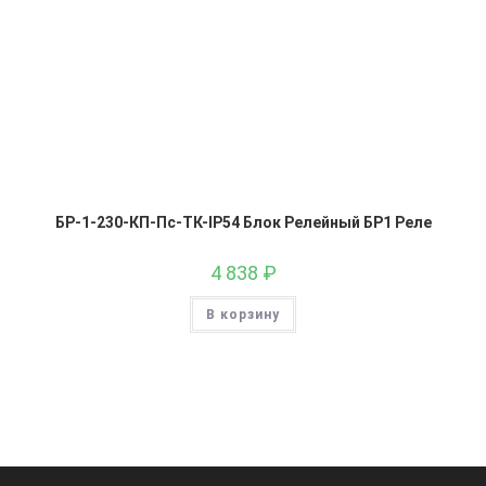
БР-1-230-КП-Пс-ТК-IP54 Блок Релейный БР1 Реле
4 838
₽
В корзину