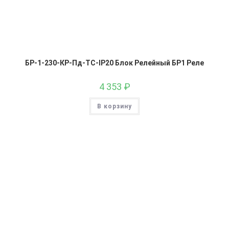
БР-1-230-КР-Пд-ТС-IP20 Блок Релейный БР1 Реле
4 353
₽
В корзину