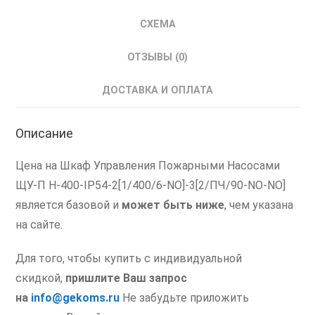
Пожарным
Насосом
СХЕМА
ШУПН
с
ОТЗЫВЫ (0)
ПЧ
ДОСТАВКА И ОПЛАТА
Описание
Цена на Шкаф Управления Пожарными Насосами
ЩУ-П Н-400-IP54-2[1/400/6-NO]-3[2/ПЧ/90-NO-NO]
является базовой и
может быть ниже
, чем указана
на сайте.
Для того, чтобы купить с индивидуальной
скидкой,
пришлите Ваш запрос
на
info@gekoms.ru
Не забудьте приложить