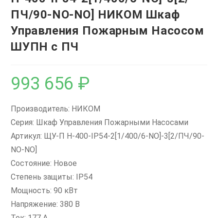
ПЧ/90-NO-NO] НИКОМ Шкаф
Управления Пожарным Насосом
ШУПН с ПЧ
993 656
₽
Производитель: НИКОМ
Серия: Шкаф Управления Пожарными Насосами
Артикул: ЩУ-П Н-400-IP54-2[1/400/6-NO]-3[2/ПЧ/90-
NO-NO]
Состояние: Новое
Степень защиты: IP54
Мощность: 90 кВт
Напряжение: 380 В
Ток: 177 А