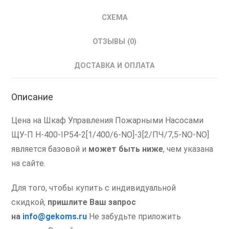
Пожарным
Насосом
СХЕМА
ШУПН
с
ОТЗЫВЫ (0)
ПЧ
ДОСТАВКА И ОПЛАТА
Описание
Цена на Шкаф Управления Пожарными Насосами
ЩУ-П Н-400-IP54-2[1/400/6-NO]-3[2/ПЧ/7,5-NO-NO]
является базовой и
может быть ниже
, чем указана
на сайте.
Для того, чтобы купить с индивидуальной
скидкой,
пришлите Ваш запрос
на
info@gekoms.ru
Не забудьте приложить