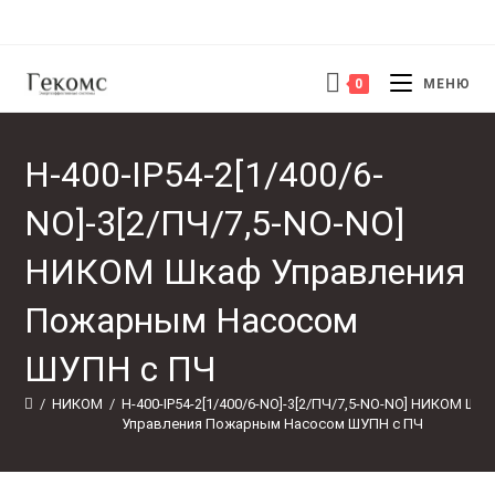
Перейти
к
содержимому
0
МЕНЮ
Н-400-IP54-2[1/400/6-
NO]-3[2/ПЧ/7,5-NO-NO]
НИКОМ Шкаф Управления
Пожарным Насосом
ШУПН с ПЧ
/
НИКОМ
/
Н-400-IP54-2[1/400/6-NO]-3[2/ПЧ/7,5-NO-NO] НИКОМ Шка
Управления Пожарным Насосом ШУПН с ПЧ