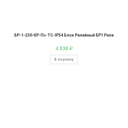
БР-1-230-КР-Пс-ТС-IP54 Блок Релейный БР1 Реле
4 838
₽
В корзину