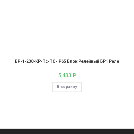
БР-1-230-КР-Пс-ТС-IP65 Блок Релейный БР1 Реле
5 433
₽
В корзину