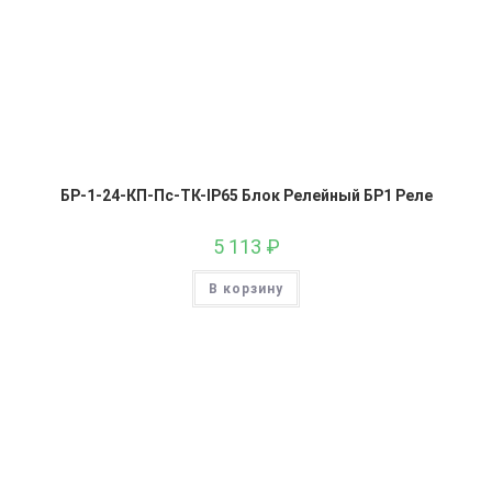
БР-1-24-КП-Пс-ТК-IP65 Блок Релейный БР1 Реле
5 113
₽
В корзину