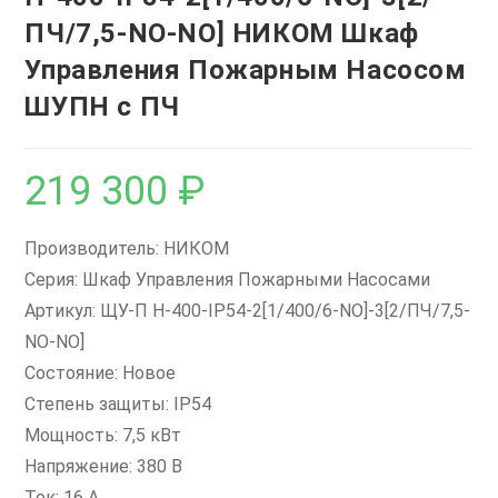
ПЧ/7,5-NO-NO] НИКОМ Шкаф
Управления Пожарным Насосом
ШУПН с ПЧ
219 300
₽
Производитель: НИКОМ
Серия: Шкаф Управления Пожарными Насосами
Артикул: ЩУ-П Н-400-IP54-2[1/400/6-NO]-3[2/ПЧ/7,5-
NO-NO]
Состояние: Новое
Степень защиты: IP54
Мощность: 7,5 кВт
Напряжение: 380 В
Ток: 16 А