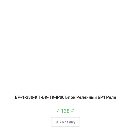
БР-1-230-КП-БК-ТК-IP00 Блок Релейный БР1 Реле
4 138
₽
В корзину