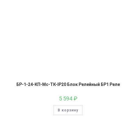
БР-1-24-КП-Мс-ТК-IP20 Блок Релейный БР1 Реле
5 594
₽
В корзину