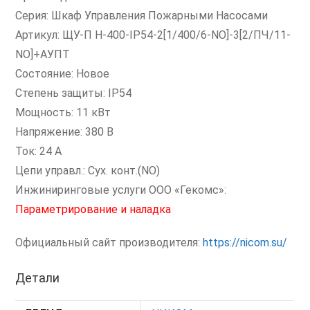
Серия: Шкаф Управления Пожарными Насосами
Артикул: ЩУ-П Н-400-IP54-2[1/400/6-NO]-3[2/ПЧ/11-
NO]+АУПТ
Состояние: Новое
Степень защиты: IP54
Мощность: 11 кВт
Напряжение: 380 В
Ток: 24 А
Цепи управл.: Сух. конт.(NO)
Инжиниринговые услуги ООО «Гекомс»:
Параметрирование и наладка
Официальный сайт производителя:
https://nicom.su/
Детали