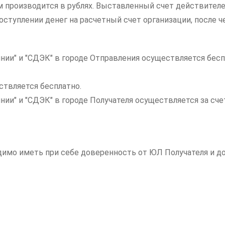
ам производится в рублях. Выставленный счет действителе
ступлении денег на расчетный счет организации, после ч
нии" и "СДЭК" в городе Отправления осуществляется бесп
ствляется бесплатно.
инии" и "СДЭК" в городе Получателя осуществляется за с
одимо иметь при себе доверенность от ЮЛ Получателя и 