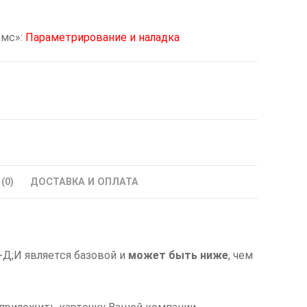
омс»:
Параметрирование и наладка
(0)
ДОСТАВКА И ОПЛАТА
Д;И является базовой и
может быть ниже
, чем