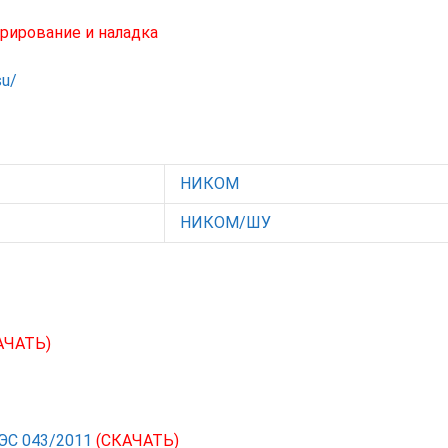
рирование и наладка
su/
НИКОМ
НИКОМ/ШУ
АЧАТЬ)
АЭС 043/2011
(СКАЧАТЬ)