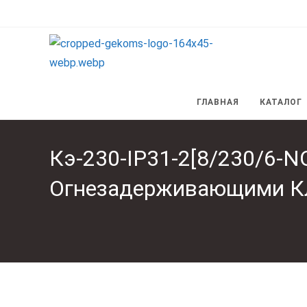
Перейти
к
содержимому
ГЛАВНАЯ
КАТАЛОГ
Кэ-230-IP31-2[8/230/6
Огнезадерживающими К