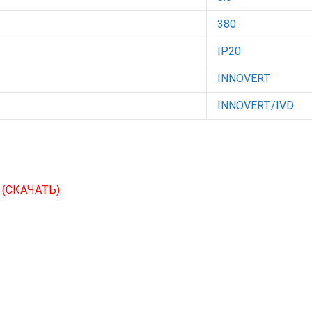
380
IP20
INNOVERT
INNOVERT/IVD
С
(СКАЧАТЬ)