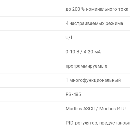
до 200 % номинального тока
4 настраиваемых режима
U/f
0-10 В / 4-20 мА
программируемые
1 многофункциональный
RS-485
Modbus ASCII / Modbus RTU
PID-регулятор, предустанов