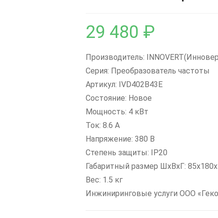
29 480
₽
Производитель: INNOVERT(Инновер
Серия: Преобразователь частоты
Артикул: IVD402B43E
Состояние: Новое
Мощность: 4 кВт
Ток: 8.6 А
Напряжение: 380 В
Степень защиты: IP20
Габаритный размер ШхВхГ: 85x180
Вес: 1.5 кг
Инжиниринговые услуги ООО «Гек