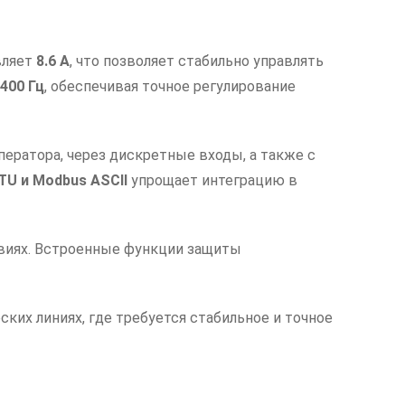
вляет
8.6 А
, что позволяет стабильно управлять
-400 Гц
, обеспечивая точное регулирование
ератора, через дискретные входы, а также с
TU и Modbus ASCII
упрощает интеграцию в
овиях. Встроенные функции защиты
ких линиях, где требуется стабильное и точное