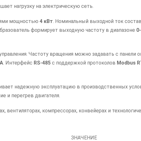
шает нагрузку на электрическую сеть.
елями мощностью
4 кВт
. Номинальный выходной ток соста
образователь формирует выходную частоту в диапазоне
0
правления. Частоту вращения можно задавать с панели оп
мА
. Интерфейс
RS-485
с поддержкой протоколов
Modbus R
ечивает надежную эксплуатацию в производственных усл
ие и перегрев двигателя.
, вентиляторах, компрессорах, конвейерах и технологичес
ЗНАЧЕНИЕ