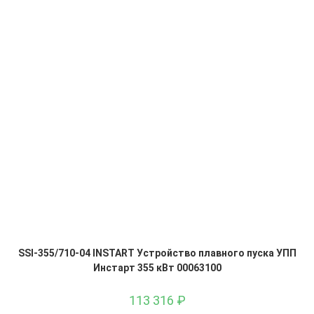
SSI-355/710-04 INSTART Устройство плавного пуска УПП
Инстарт 355 кВт 00063100
113 316
₽