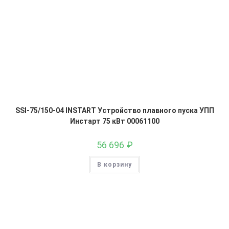
SSI-75/150-04 INSTART Устройство плавного пуска УПП
Инстарт 75 кВт 00061100
56 696
₽
В корзину