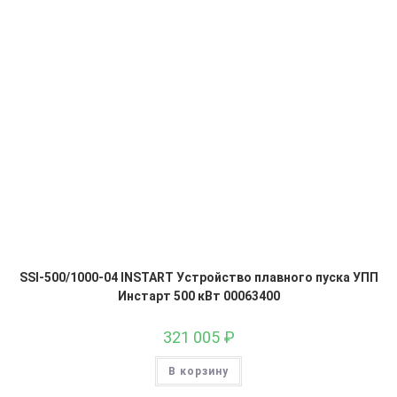
SSI-500/1000-04 INSTART Устройство плавного пуска УПП
Инстарт 500 кВт 00063400
321 005
₽
В корзину