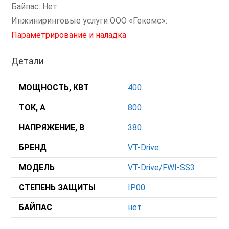
Байпас: Нет
Инжиниринговые услуги ООО «Гекомс»:
Параметрирование и наладка
Детали
МОЩНОСТЬ, КВТ
400
ТОК, А
800
НАПРЯЖЕНИЕ, В
380
БРЕНД
VT-Drive
МОДЕЛЬ
VT-Drive/FWI-SS3
СТЕПЕНЬ ЗАЩИТЫ
IP00
БАЙПАС
нет