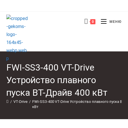
Перейти
к
содержимому
0
МЕНЮ
FWI-SS3-400 VT-Drive
Устройство плавного
пуска ВТ-Драйв 400 кВт
/
VT-Drive
/
FWI-SS3-400 VT-Drive Устройство плавного пуска ВТ-
кВт