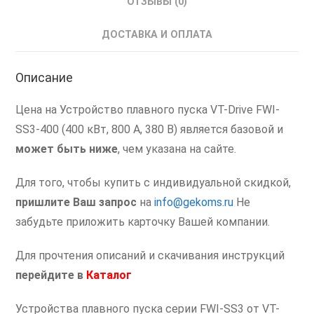
ОТЗЫВЫ (0)
ВТ-
Драйв
ДОСТАВКА И ОПЛАТА
400
кВт
Описание
Цена на Устройство плавного пуска VT-Drive FWI-
SS3-400 (400 кВт, 800 А, 380 В) является базовой и
может быть ниже
, чем указана на сайте.
Для того, чтобы купить с индивидуальной скидкой,
пришлите Ваш запрос
на
info@gekoms.ru
Не
забудьте приложить карточку Вашей компании.
Для прочтения описаний и скачивания инструкций
перейдите в
Каталог
Устройства плавного пуска серии FWI-SS3 от VT-